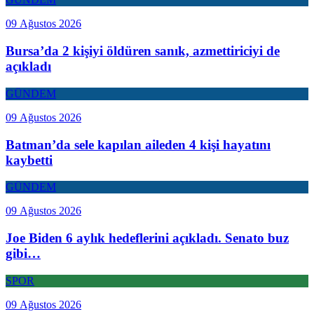
09 Ağustos 2026
Bursa’da 2 kişiyi öldüren sanık, azmettiriciyi de
açıkladı
GÜNDEM
09 Ağustos 2026
Batman’da sele kapılan aileden 4 kişi hayatını
kaybetti
GÜNDEM
09 Ağustos 2026
Joe Biden 6 aylık hedeflerini açıkladı. Senato buz
gibi…
SPOR
09 Ağustos 2026