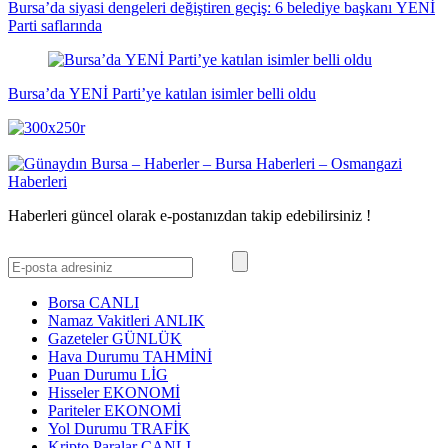
Bursa’da siyasi dengeleri değiştiren geçiş: 6 belediye başkanı YENİ
Parti saflarında
Bursa’da YENİ Parti’ye katılan isimler belli oldu
Haberleri güncel olarak e-postanızdan takip edebilirsiniz !
Borsa
CANLI
Namaz Vakitleri
ANLIK
Gazeteler
GÜNLÜK
Hava Durumu
TAHMİNİ
Puan Durumu
LİG
Hisseler
EKONOMİ
Pariteler
EKONOMİ
Yol Durumu
TRAFİK
Kripto Paralar
CANLI