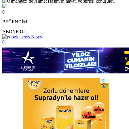
0
BEĞENDİM
ABONE OL
News
0