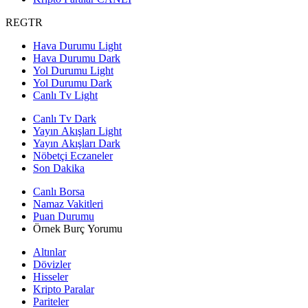
REGTR
Hava Durumu Light
Hava Durumu Dark
Yol Durumu Light
Yol Durumu Dark
Canlı Tv Light
Canlı Tv Dark
Yayın Akışları Light
Yayın Akışları Dark
Nöbetçi Eczaneler
Son Dakika
Canlı Borsa
Namaz Vakitleri
Puan Durumu
Örnek Burç Yorumu
Altınlar
Dövizler
Hisseler
Kripto Paralar
Pariteler