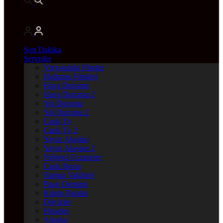
Son Dakika
Servisler
Vizyondaki Filmler
Haftanin Filmleri
Hava Durumu
Hava Durumu 2
Yol Durumu
Yol Durumu 2
Canlı Tv
Canlı Tv 2
Yayın Akışları
Yayın Akışları 2
Nöbetçi Eczaneler
Canlı Borsa
Namaz Vakitleri
Puan Durumu
Kripto Paralar
Dövizler
Hisseler
Altınlar