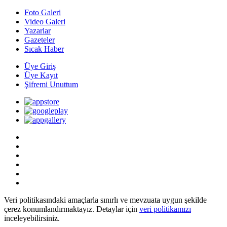
Foto Galeri
Video Galeri
Yazarlar
Gazeteler
Sıcak Haber
Üye Giriş
Üye Kayıt
Şifremi Unuttum
Veri politikasındaki amaçlarla sınırlı ve mevzuata uygun şekilde
çerez konumlandırmaktayız. Detaylar için
veri politikamızı
inceleyebilirsiniz.