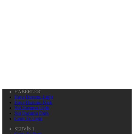
HABERLER
Hava Durumu Light
Hava Durumu Dark
Yol Durumu Light
Yol Durumu Dark
Canlı Tv Light
SERVİS 1