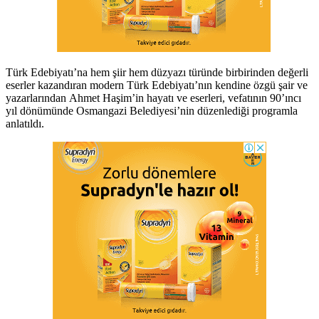
Türk Edebiyatı’na hem şiir hem düzyazı türünde birbirinden değerli
eserler kazandıran modern Türk Edebiyatı’nın kendine özgü şair ve
yazarlarından Ahmet Haşim’in hayatı ve eserleri, vefatının 90’ıncı
yıl dönümünde Osmangazi Belediyesi’nin düzenlediği programla
anlatıldı.