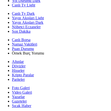
Yol Durumu Dark
Canlı Tv Light
Canlı Tv Dark
Yayın Akışları Light
Yayın Akışları Dark
Nöbetçi Eczaneler
Son Dakika
Canlı Borsa
Namaz Vakitleri
Puan Durumu
Örnek Burç Yorumu
Altınlar
Dövizler
Hisseler
Kripto Paralar
Pariteler
Foto Galeri
Video Galeri
Yazarlar
Gazeteler
Sıcak Haber