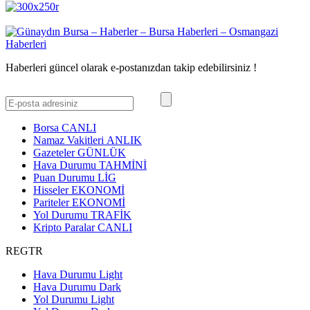
Haberleri güncel olarak e-postanızdan takip edebilirsiniz !
Borsa
CANLI
Namaz Vakitleri
ANLIK
Gazeteler
GÜNLÜK
Hava Durumu
TAHMİNİ
Puan Durumu
LİG
Hisseler
EKONOMİ
Pariteler
EKONOMİ
Yol Durumu
TRAFİK
Kripto Paralar
CANLI
REGTR
Hava Durumu Light
Hava Durumu Dark
Yol Durumu Light