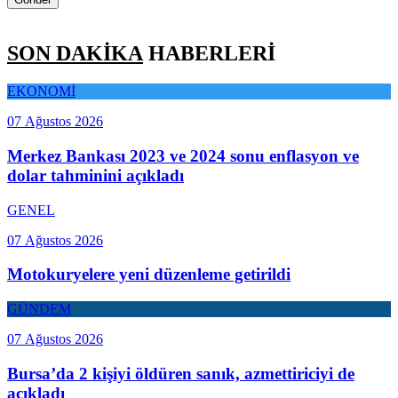
SON DAKİKA
HABERLERİ
EKONOMİ
07 Ağustos 2026
Merkez Bankası 2023 ve 2024 sonu enflasyon ve
dolar tahminini açıkladı
GENEL
07 Ağustos 2026
Motokuryelere yeni düzenleme getirildi
GÜNDEM
07 Ağustos 2026
Bursa’da 2 kişiyi öldüren sanık, azmettiriciyi de
açıkladı