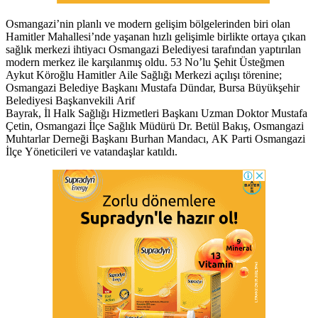
Osmangazi’nin planlı ve modern gelişim bölgelerinden biri olan
Hamitler Mahallesi’nde yaşanan hızlı gelişimle birlikte ortaya çıkan
sağlık merkezi ihtiyacı Osmangazi Belediyesi tarafından yaptırılan
modern merkez ile karşılanmış oldu. 53 No’lu Şehit Üsteğmen
Aykut Köroğlu Hamitler Aile Sağlığı Merkezi açılışı törenine;
Osmangazi Belediye Başkanı Mustafa Dündar, Bursa Büyükşehir
Belediyesi Başkanvekili Arif
Bayrak, İl Halk Sağlığı Hizmetleri Başkanı Uzman Doktor Mustafa
Çetin, Osmangazi İlçe Sağlık Müdürü Dr. Betül Bakış, Osmangazi
Muhtarlar Derneği Başkanı Burhan Mandacı, AK Parti Osmangazi
İlçe Yöneticileri ve vatandaşlar katıldı.