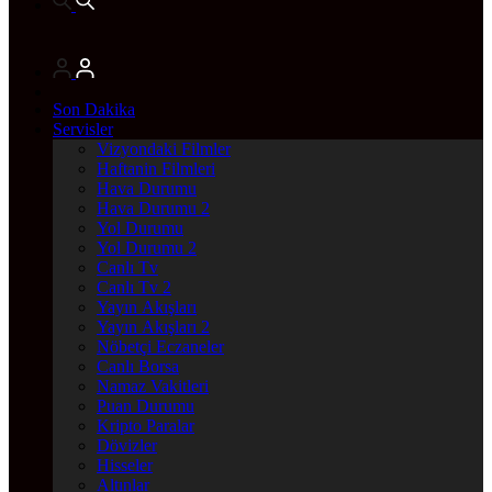
Son Dakika
Servisler
Vizyondaki Filmler
Haftanin Filmleri
Hava Durumu
Hava Durumu 2
Yol Durumu
Yol Durumu 2
Canlı Tv
Canlı Tv 2
Yayın Akışları
Yayın Akışları 2
Nöbetçi Eczaneler
Canlı Borsa
Namaz Vakitleri
Puan Durumu
Kripto Paralar
Dövizler
Hisseler
Altınlar