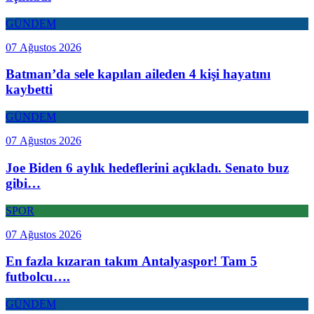
GÜNDEM
07 Ağustos 2026
Batman’da sele kapılan aileden 4 kişi hayatını
kaybetti
GÜNDEM
07 Ağustos 2026
Joe Biden 6 aylık hedeflerini açıkladı. Senato buz
gibi…
SPOR
07 Ağustos 2026
En fazla kızaran takım Antalyaspor! Tam 5
futbolcu….
GÜNDEM