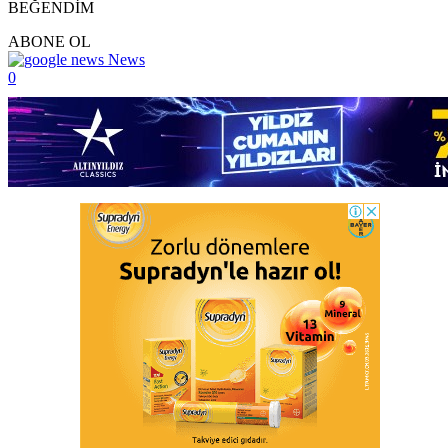
BEĞENDİM
ABONE OL
News
0