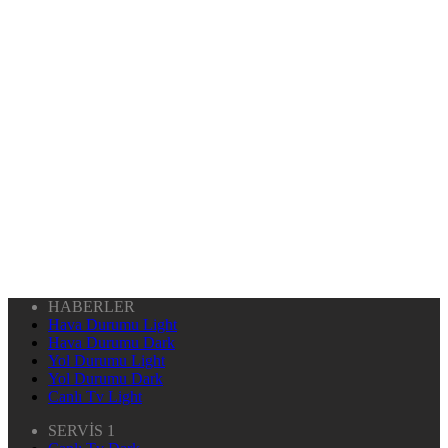
HABERLER
Hava Durumu Light
Hava Durumu Dark
Yol Durumu Light
Yol Durumu Dark
Canlı Tv Light
SERVİS 1