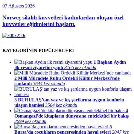
07 Ağustos 2026
Norweç silahlı kuvvetleri kadınlardan oluşan özel
kuvvetler eğitimlerini başlattı.
KATEGORİNİN POPÜLERLERİ
1
Başkan Aydın
ilk resmi ziyaretini yaptı
8166 kez okundu
2
Milli Mücadele Ruhu Ördekli Kültür Merkezi’nde
canlandı
3644 kez okundu
3
BURULAŞ’tan yaz ve kış şartlarına uygun konforlu
ulaşım hamlesi
3584 kez okundu
4
Osmangazi’de kitapların dünyasına entelektüel bir bakış
2699 kez okundu
5
Bursa’da çocukların penceresinden hayal evleri
2047 kez