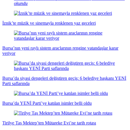
okundu
İznik’te müzik ve sinemayla renklenen yaz geceleri
Bursa’nın yeni raylı sistem araçlarının rengine vatandaşlar karar
veriyor
Bursa’da siyasi dengeleri değiştiren geçiş: 6 belediye başkanı YENİ
Parti saflarında
Bursa’da YENİ Parti’ye katılan isimler belli oldu
Tirilye Taş Mektep’ten Mütareke Evi’ne tarih rotası