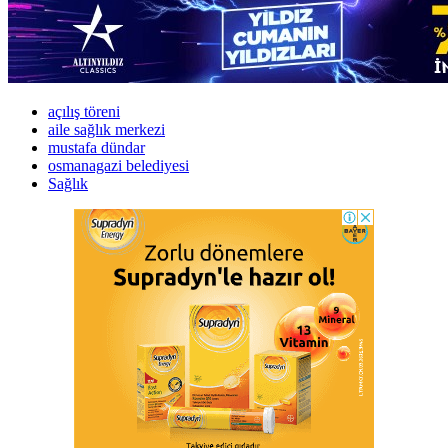
açılış töreni
aile sağlık merkezi
mustafa dündar
osmanagazi belediyesi
Sağlık