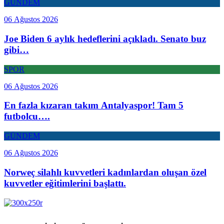
GÜNDEM
06 Ağustos 2026
Joe Biden 6 aylık hedeflerini açıkladı. Senato buz
gibi…
SPOR
06 Ağustos 2026
En fazla kızaran takım Antalyaspor! Tam 5
futbolcu….
GÜNDEM
06 Ağustos 2026
Norweç silahlı kuvvetleri kadınlardan oluşan özel
kuvvetler eğitimlerini başlattı.