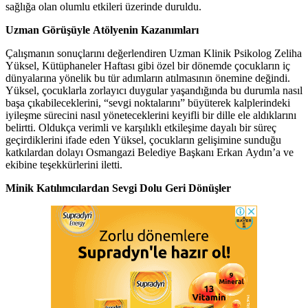
sağlığa olan olumlu etkileri üzerinde duruldu.
Uzman Görüşüyle Atölyenin Kazanımları
Çalışmanın sonuçlarını değerlendiren Uzman Klinik Psikolog Zeliha
Yüksel, Kütüphaneler Haftası gibi özel bir dönemde çocukların iç
dünyalarına yönelik bu tür adımların atılmasının önemine değindi.
Yüksel, çocuklarla zorlayıcı duygular yaşandığında bu durumla nasıl
başa çıkabileceklerini, “sevgi noktalarını” büyüterek kalplerindeki
iyileşme sürecini nasıl yöneteceklerini keyifli bir dille ele aldıklarını
belirtti. Oldukça verimli ve karşılıklı etkileşime dayalı bir süreç
geçirdiklerini ifade eden Yüksel, çocukların gelişimine sunduğu
katkılardan dolayı Osmangazi Belediye Başkanı Erkan Aydın’a ve
ekibine teşekkürlerini iletti.
Minik Katılımcılardan Sevgi Dolu Geri Dönüşler