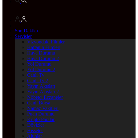
Son Dakika
Servisler
Vizyondaki Filmler
Haftanin Filmleri
Hava Durumu
Hava Durumu 2
Yol Durumu
Yol Durumu 2
Canlı Tv
Canlı Tv 2
Yayın Akışları
Yayın Akışları 2
Nöbetçi Eczaneler
Canlı Borsa
Namaz Vakitleri
Puan Durumu
Kripto Paralar
Dövizler
Hisseler
Altınlar