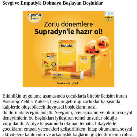
Sevgi ve Empatiyle Dolmaya Başlayan Boşluklar
Etkinliğin uygulama aşamasında çocuklarla birebir iletişim kuran
Psikolog Zeliha Yüksel, hayatın getirdiği zorluklar karşısında
kalplerde oluşabilecek duygusal boşlukların nasıl
doldurulabileceğini anlattı. Sevginin, paylaşmanın ve olumlu sosyal
deneyimlerin bu boşlukları iyileştiren temel unsurlar olduğu
vurgulandı. Atölye kapsamında okunan tematik hikayelerle
çocukların empati yetenekleri geliştirilirken; kitap okumanın, sosyal
aktivitelere katılmanın ve arkadaşlık bağlarını güçlendirmenin ruhsal