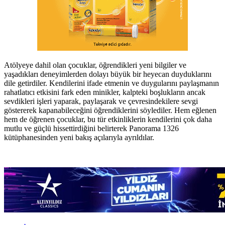
Atölyeye dahil olan çocuklar, öğrendikleri yeni bilgiler ve
yaşadıkları deneyimlerden dolayı büyük bir heyecan duyduklarını
dile getirdiler. Kendilerini ifade etmenin ve duygularını paylaşmanın
rahatlatıcı etkisini fark eden minikler, kalpteki boşlukların ancak
sevdikleri işleri yaparak, paylaşarak ve çevresindekilere sevgi
göstererek kapanabileceğini öğrendiklerini söylediler. Hem eğlenen
hem de öğrenen çocuklar, bu tür etkinliklerin kendilerini çok daha
mutlu ve güçlü hissettirdiğini belirterek Panorama 1326
kütüphanesinden yeni bakış açılarıyla ayrıldılar.