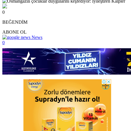
0
BEĞENDİM
ABONE OL
News
0