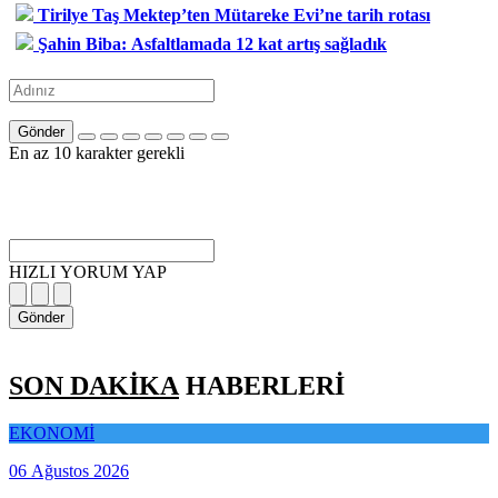
Tirilye Taş Mektep’ten Mütareke Evi’ne tarih rotası
Şahin Biba: Asfaltlamada 12 kat artış sağladık
Gönder
En az 10 karakter gerekli
HIZLI YORUM YAP
Gönder
SON DAKİKA
HABERLERİ
EKONOMİ
06 Ağustos 2026