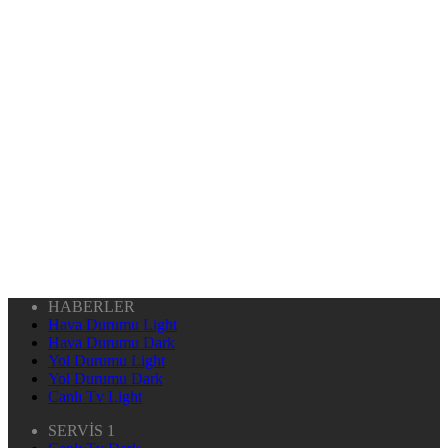
HABERLER
Hava Durumu Light
Hava Durumu Dark
Yol Durumu Light
Yol Durumu Dark
Canlı Tv Light
SERVİS 1