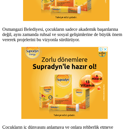
Osmangazi Belediyesi, çocukların sadece akademik başarılarına
değil, aynı zamanda ruhsal ve sosyal gelişimlerine de büyük önem
vererek projelerini bu vizyonla sürdürüyor.
Çocukların iç dünyasını anlamaya ve onlara rehberlik etmeye