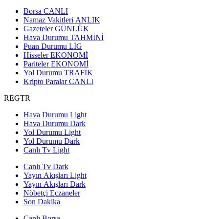
Borsa
CANLI
Namaz Vakitleri
ANLIK
Gazeteler
GÜNLÜK
Hava Durumu
TAHMİNİ
Puan Durumu
LİG
Hisseler
EKONOMİ
Pariteler
EKONOMİ
Yol Durumu
TRAFİK
Kripto Paralar
CANLI
REGTR
Hava Durumu Light
Hava Durumu Dark
Yol Durumu Light
Yol Durumu Dark
Canlı Tv Light
Canlı Tv Dark
Yayın Akışları Light
Yayın Akışları Dark
Nöbetçi Eczaneler
Son Dakika
Canlı Borsa