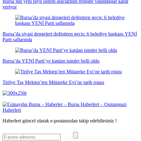
Bursa’nın yeni raylı sistem araçlarının rengine vatandaşlar karar
veriyor
Bursa’da siyasi dengeleri değiştiren geçiş: 6 belediye başkanı YENİ
Parti saflarında
Bursa’da YENİ Parti’ye katılan isimler belli oldu
Tirilye Taş Mektep’ten Mütareke Evi’ne tarih rotası
Haberleri güncel olarak e-postanızdan takip edebilirsiniz !