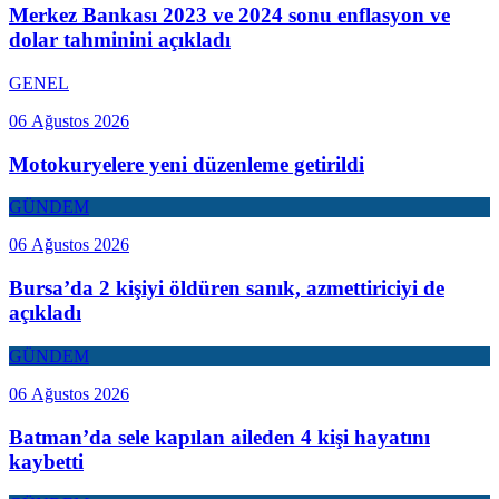
Merkez Bankası 2023 ve 2024 sonu enflasyon ve
dolar tahminini açıkladı
GENEL
06 Ağustos 2026
Motokuryelere yeni düzenleme getirildi
GÜNDEM
06 Ağustos 2026
Bursa’da 2 kişiyi öldüren sanık, azmettiriciyi de
açıkladı
GÜNDEM
06 Ağustos 2026
Batman’da sele kapılan aileden 4 kişi hayatını
kaybetti