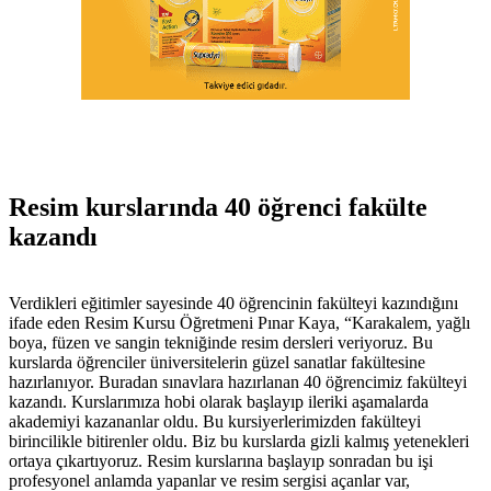
Resim kurslarında 40 öğrenci fakülte
kazandı
Verdikleri eğitimler sayesinde 40 öğrencinin fakülteyi kazındığını
ifade eden Resim Kursu Öğretmeni Pınar Kaya, “Karakalem, yağlı
boya, füzen ve sangin tekniğinde resim dersleri veriyoruz. Bu
kurslarda öğrenciler üniversitelerin güzel sanatlar fakültesine
hazırlanıyor. Buradan sınavlara hazırlanan 40 öğrencimiz fakülteyi
kazandı. Kurslarımıza hobi olarak başlayıp ileriki aşamalarda
akademiyi kazananlar oldu. Bu kursiyerlerimizden fakülteyi
birincilikle bitirenler oldu. Biz bu kurslarda gizli kalmış yetenekleri
ortaya çıkartıyoruz. Resim kurslarına başlayıp sonradan bu işi
profesyonel anlamda yapanlar ve resim sergisi açanlar var,