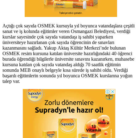
Açtığı çok sayıda OSMEK kursuyla yıl boyunca vatandaşlara çeşitli
sanat ve iş kolunda eğitimler veren Osmangazi Belediyesi, verdiği
kurslar sayesinde çok sayıda vatandaşı iş sahibi yaparken
üniversiteye hazırlanan çok sayıda öğrencinin de sınavları
kazanmasını sağladı. Yakup Aktaş Kültür Merkezi’nde bulunan
OSMEK resim kursuna katılan üniversite hazırlığındaki 40 öğrenci
burada öğrendiği bilgilerle üniversite sınavını kazanırken, muhasebe
kursuna katılan çok sayıda vatandaş aldığı 70 saatlik eğitimin
sonunda MEB onaylı belgeyle kısa sürede iş sahibi oldu. Verdiği
başarılı eğitimlerin sonunda yıl boyunca OSMEK kurslarına yoğun
talep var.