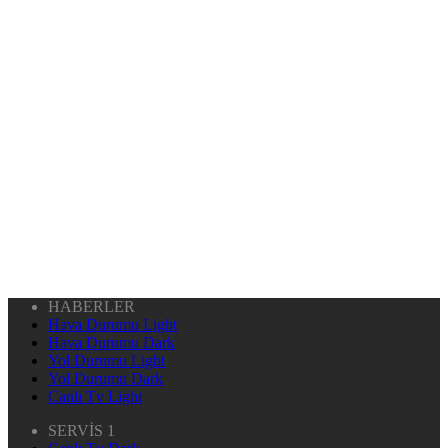
HABERLER
Hava Durumu Light
Hava Durumu Dark
Yol Durumu Light
Yol Durumu Dark
Canlı Tv Light
SERVİS 1