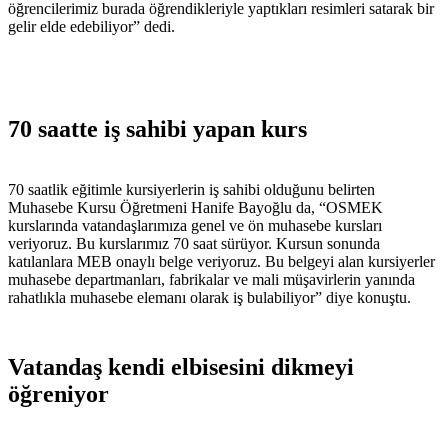
öğrencilerimiz burada öğrendikleriyle yaptıkları resimleri satarak bir
gelir elde edebiliyor” dedi.
70 saatte iş sahibi yapan kurs
70 saatlik eğitimle kursiyerlerin iş sahibi olduğunu belirten
Muhasebe Kursu Öğretmeni Hanife Bayoğlu da, “OSMEK
kurslarında vatandaşlarımıza genel ve ön muhasebe kursları
veriyoruz. Bu kurslarımız 70 saat sürüyor. Kursun sonunda
katılanlara MEB onaylı belge veriyoruz. Bu belgeyi alan kursiyerler
muhasebe departmanları, fabrikalar ve mali müşavirlerin yanında
rahatlıkla muhasebe elemanı olarak iş bulabiliyor” diye konuştu.
Vatandaş kendi elbisesini dikmeyi
öğreniyor