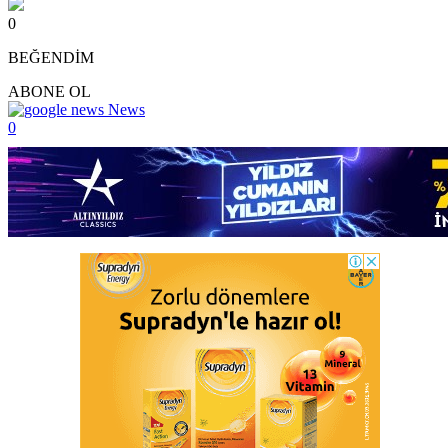
0
BEĞENDİM
ABONE OL
News
0