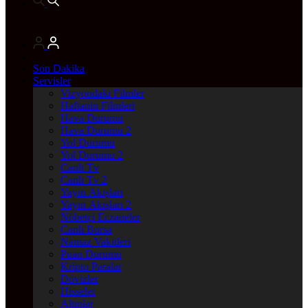
Son Dakika
Servisler
Vizyondaki Filmler
Haftanin Filmleri
Hava Durumu
Hava Durumu 2
Yol Durumu
Yol Durumu 2
Canlı Tv
Canlı Tv 2
Yayın Akışları
Yayın Akışları 2
Nöbetçi Eczaneler
Canlı Borsa
Namaz Vakitleri
Puan Durumu
Kripto Paralar
Dövizler
Hisseler
Altınlar