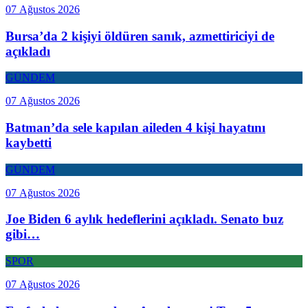
07 Ağustos 2026
Bursa’da 2 kişiyi öldüren sanık, azmettiriciyi de
açıkladı
GÜNDEM
07 Ağustos 2026
Batman’da sele kapılan aileden 4 kişi hayatını
kaybetti
GÜNDEM
07 Ağustos 2026
Joe Biden 6 aylık hedeflerini açıkladı. Senato buz
gibi…
SPOR
07 Ağustos 2026