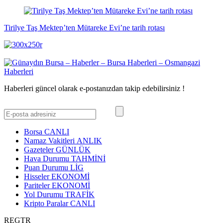
Tirilye Taş Mektep’ten Mütareke Evi’ne tarih rotası
Haberleri güncel olarak e-postanızdan takip edebilirsiniz !
Borsa
CANLI
Namaz Vakitleri
ANLIK
Gazeteler
GÜNLÜK
Hava Durumu
TAHMİNİ
Puan Durumu
LİG
Hisseler
EKONOMİ
Pariteler
EKONOMİ
Yol Durumu
TRAFİK
Kripto Paralar
CANLI
REGTR