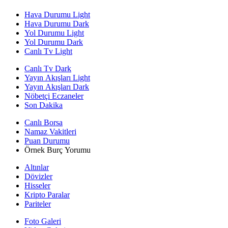
Hava Durumu Light
Hava Durumu Dark
Yol Durumu Light
Yol Durumu Dark
Canlı Tv Light
Canlı Tv Dark
Yayın Akışları Light
Yayın Akışları Dark
Nöbetçi Eczaneler
Son Dakika
Canlı Borsa
Namaz Vakitleri
Puan Durumu
Örnek Burç Yorumu
Altınlar
Dövizler
Hisseler
Kripto Paralar
Pariteler
Foto Galeri