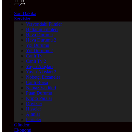
Son Dakika
Servisler
Vizyondaki Filmler
Haftanin Filmleri
Hava Durumu
Hava Durumu 2
Yol Durumu
Yol Durumu 2
Canlı Tv
Canlı Tv 2
Yayın Akışları
Yayın Akışları 2
Nöbetçi Eczaneler
Canlı Borsa
Namaz Vakitleri
Puan Durumu
Kripto Paralar
Dövizler
Hisseler
Altınlar
Pariteler
Gündem
Ekonomi