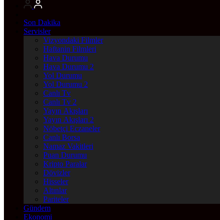
Son Dakika
Servisler
Vizyondaki Filmler
Haftanin Filmleri
Hava Durumu
Hava Durumu 2
Yol Durumu
Yol Durumu 2
Canlı Tv
Canlı Tv 2
Yayın Akışları
Yayın Akışları 2
Nöbetçi Eczaneler
Canlı Borsa
Namaz Vakitleri
Puan Durumu
Kripto Paralar
Dövizler
Hisseler
Altınlar
Pariteler
Gündem
Ekonomi