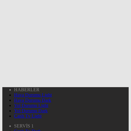
HABERLER
Hava Durumu Light
Hava Durumu Dark
Yol Durumu Light
Yol Durumu Dark
Canlı Tv Light
SERVİS 1