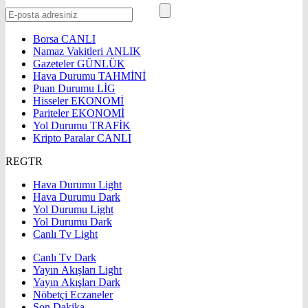
Borsa
CANLI
Namaz Vakitleri
ANLIK
Gazeteler
GÜNLÜK
Hava Durumu
TAHMİNİ
Puan Durumu
LİG
Hisseler
EKONOMİ
Pariteler
EKONOMİ
Yol Durumu
TRAFİK
Kripto Paralar
CANLI
REGTR
Hava Durumu Light
Hava Durumu Dark
Yol Durumu Light
Yol Durumu Dark
Canlı Tv Light
Canlı Tv Dark
Yayın Akışları Light
Yayın Akışları Dark
Nöbetçi Eczaneler
Son Dakika