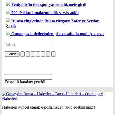
Yenişehir’in dev spor yatırımı hizmete girdi
700. Yıl kutlamalarında ilk servis atıldı
Dünya ringlerinde Bursa rüzgarı: Zafer ve Serdar
Şayık
Osmangazi atletlerinden pist ve sahada madalya şovu
Gönder
En az 10 karakter gerekli
Haberleri güncel olarak e-postanızdan takip edebilirsiniz !