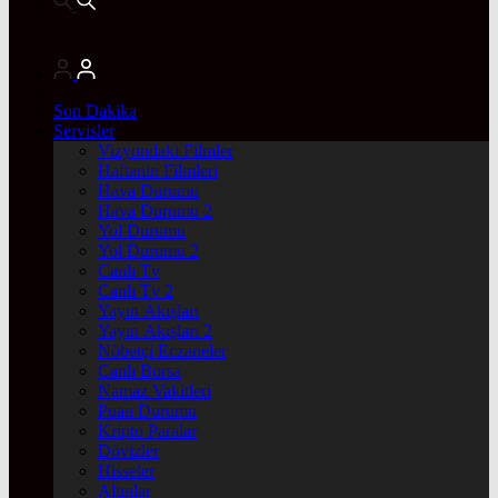
Son Dakika
Servisler
Vizyondaki Filmler
Haftanin Filmleri
Hava Durumu
Hava Durumu 2
Yol Durumu
Yol Durumu 2
Canlı Tv
Canlı Tv 2
Yayın Akışları
Yayın Akışları 2
Nöbetçi Eczaneler
Canlı Borsa
Namaz Vakitleri
Puan Durumu
Kripto Paralar
Dövizler
Hisseler
Altınlar