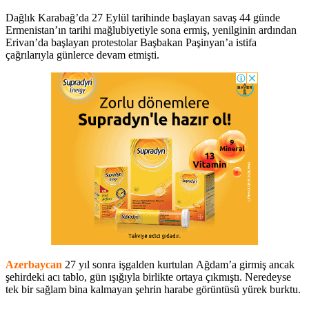
Dağlık Karabağ’da 27 Eylül tarihinde başlayan savaş 44 günde
Ermenistan’ın tarihi mağlubiyetiyle sona ermiş, yenilginin ardından
Erivan’da başlayan protestolar Başbakan Paşinyan’a istifa
çağrılarıyla günlerce devam etmişti.
Azerbaycan
27 yıl sonra işgalden kurtulan Ağdam’a girmiş ancak
şehirdeki acı tablo, gün ışığıyla birlikte ortaya çıkmıştı. Neredeyse
tek bir sağlam bina kalmayan şehrin harabe görüntüsü yürek burktu.