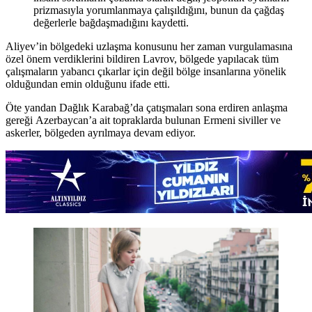
prizmasıyla yorumlanmaya çalışıldığını, bunun da çağdaş
değerlerle bağdaşmadığını kaydetti.
Aliyev’in bölgedeki uzlaşma konusunu her zaman vurgulamasına
özel önem verdiklerini bildiren Lavrov, bölgede yapılacak tüm
çalışmaların yabancı çıkarlar için değil bölge insanlarına yönelik
olduğundan emin olduğunu ifade etti.
Öte yandan Dağlık Karabağ’da çatışmaları sona erdiren anlaşma
gereği Azerbaycan’a ait topraklarda bulunan Ermeni siviller ve
askerler, bölgeden ayrılmaya devam ediyor.