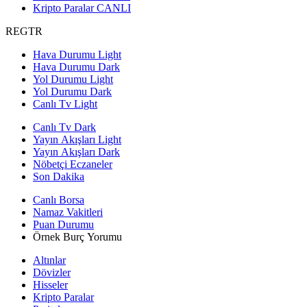
Kripto Paralar
CANLI
REGTR
Hava Durumu Light
Hava Durumu Dark
Yol Durumu Light
Yol Durumu Dark
Canlı Tv Light
Canlı Tv Dark
Yayın Akışları Light
Yayın Akışları Dark
Nöbetçi Eczaneler
Son Dakika
Canlı Borsa
Namaz Vakitleri
Puan Durumu
Örnek Burç Yorumu
Altınlar
Dövizler
Hisseler
Kripto Paralar