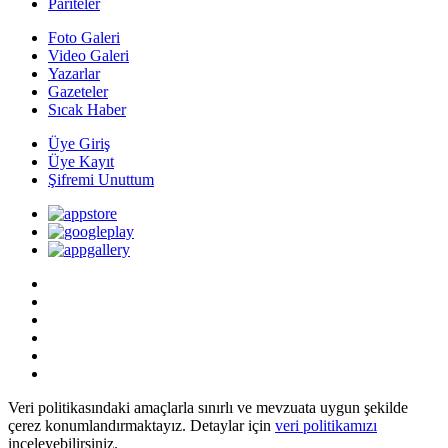
Pariteler
Foto Galeri
Video Galeri
Yazarlar
Gazeteler
Sıcak Haber
Üye Giriş
Üye Kayıt
Şifremi Unuttum
Veri politikasındaki amaçlarla sınırlı ve mevzuata uygun şekilde
çerez konumlandırmaktayız. Detaylar için
veri politikamızı
inceleyebilirsiniz.