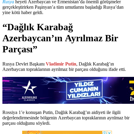
Rusya
heyeti Azerbaycan ve Ermenistan’da önemli görüşmeler
gerçekleştirirken Paşinyan’a tüm umutlarını başladığı Rusya’dan
yine kötü haber geldi.
“Dağlık Karabağ
Azerbaycan’ın Ayrılmaz Bir
Parçası”
Rusya Devlet Başkanı
Vladimir Putin
, Dağlık Karabağ’ın
Azerbaycan topraklarının ayrılmaz bir parçası olduğunu ifade etti.
Rossiya 1’e konuşan Putin, Dağlık Karabağ’ın aidiyeti ile ilgili
değerlendirmesinde bölgenin Azerbaycan topraklarının ayrılmaz bir
parçası olduğunu söyledi.