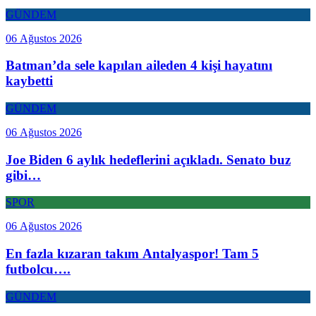
GÜNDEM
06 Ağustos 2026
Batman’da sele kapılan aileden 4 kişi hayatını
kaybetti
GÜNDEM
06 Ağustos 2026
Joe Biden 6 aylık hedeflerini açıkladı. Senato buz
gibi…
SPOR
06 Ağustos 2026
En fazla kızaran takım Antalyaspor! Tam 5
futbolcu….
GÜNDEM