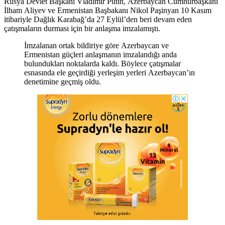
Rusya Devlet Başkanı Vladimir Putin, Azerbaycan Cumhurbaşkanı
İlham Aliyev ve Ermenistan Başbakanı Nikol Paşinyan 10 Kasım
itibariyle Dağlık Karabağ’da 27 Eylül’den beri devam eden
çatışmaların durması için bir anlaşma imzalamıştı.
İmzalanan ortak bildiriye göre Azerbaycan ve
Ermenistan güçleri anlaşmanın imzalandığı anda
bulundukları noktalarda kaldı. Böylece çatışmalar
esnasında ele geçirdiği yerleşim yerleri Azerbaycan’ın
denetimine geçmiş oldu.