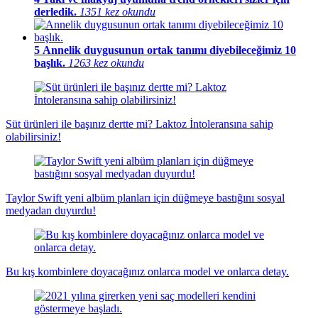
derledik.
1351 kez okundu
5
Annelik duygusunun ortak tanımı diyebileceğimiz 10
başlık.
1263 kez okundu
Süt ürünleri ile başınız dertte mi? Laktoz İntoleransına sahip
olabilirsiniz!
Taylor Swift yeni albüm planları için düğmeye bastığını sosyal
medyadan duyurdu!
Bu kış kombinlere doyacağınız onlarca model ve onlarca detay.