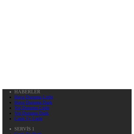
HABERLER
Hava Durumu Light
Hava Durumu Dark
Yol Durumu Light
Yol Durumu Dark
Canlı Tv Light
SERVİS 1