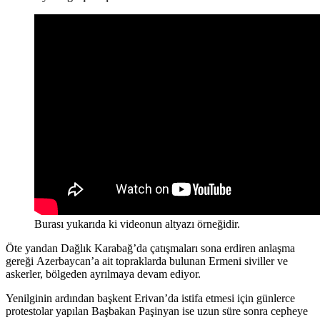
Burası yukarıda ki videonun altyazı örneğidir.
Öte yandan Dağlık Karabağ’da çatışmaları sona erdiren anlaşma
gereği Azerbaycan’a ait topraklarda bulunan Ermeni siviller ve
askerler, bölgeden ayrılmaya devam ediyor.
Yenilginin ardından başkent Erivan’da istifa etmesi için günlerce
protestolar yapılan Başbakan Paşinyan ise uzun süre sonra cepheye