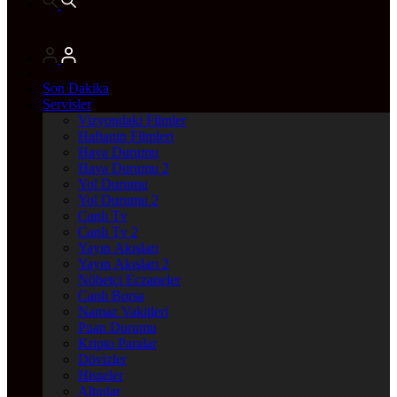
Son Dakika
Servisler
Vizyondaki Filmler
Haftanin Filmleri
Hava Durumu
Hava Durumu 2
Yol Durumu
Yol Durumu 2
Canlı Tv
Canlı Tv 2
Yayın Akışları
Yayın Akışları 2
Nöbetçi Eczaneler
Canlı Borsa
Namaz Vakitleri
Puan Durumu
Kripto Paralar
Dövizler
Hisseler
Altınlar