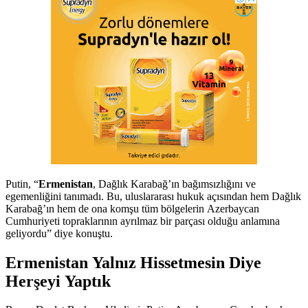
Putin, “
Ermenistan
, Dağlık Karabağ’ın bağımsızlığını ve
egemenliğini tanımadı. Bu, uluslararası hukuk açısından hem Dağlık
Karabağ’ın hem de ona komşu tüm bölgelerin Azerbaycan
Cumhuriyeti topraklarının ayrılmaz bir parçası olduğu anlamına
geliyordu” diye konuştu.
Ermenistan Yalnız Hissetmesin Diye
Herşeyi Yaptık