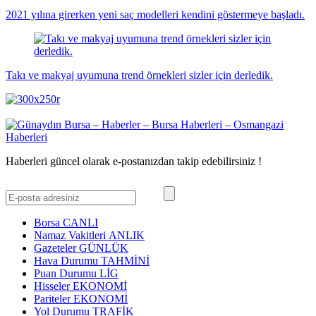
2021 yılına girerken yeni saç modelleri kendini göstermeye başladı.
Takı ve makyaj uyumuna trend örnekleri sizler için derledik.
Haberleri güncel olarak e-postanızdan takip edebilirsiniz !
Borsa
CANLI
Namaz Vakitleri
ANLIK
Gazeteler
GÜNLÜK
Hava Durumu
TAHMİNİ
Puan Durumu
LİG
Hisseler
EKONOMİ
Pariteler
EKONOMİ
Yol Durumu
TRAFİK