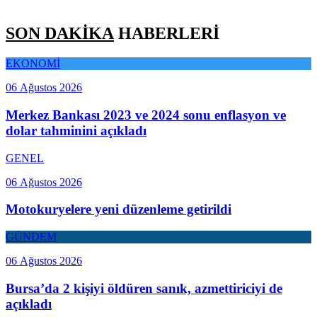
SON DAKİKA
HABERLERİ
EKONOMİ
06 Ağustos 2026
Merkez Bankası 2023 ve 2024 sonu enflasyon ve
dolar tahminini açıkladı
GENEL
06 Ağustos 2026
Motokuryelere yeni düzenleme getirildi
GÜNDEM
06 Ağustos 2026
Bursa’da 2 kişiyi öldüren sanık, azmettiriciyi de
açıkladı