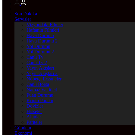
Son Dakika
Servisler
Vizyondaki Filmler
Haftanin Filmleri
Hava Durumu
Hava Durumu 2
Yol Durumu
Yol Durumu 2
Canlı Tv
Canlı Tv 2
Yayın Akışları
Yayın Akışları 2
Nöbetçi Eczaneler
Canlı Borsa
Namaz Vakitleri
Puan Durumu
Kripto Paralar
Dövizler
Hisseler
Altınlar
Pariteler
Gündem
Ekonomi