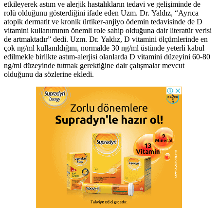
etkileyerek astım ve alerjik hastalıkların tedavi ve gelişiminde de
rolü olduğunu gösterdiğini ifade eden Uzm. Dr. Yaldız, “Ayrıca
atopik dermatit ve kronik ürtiker-anjiyo ödemin tedavisinde de D
vitamini kullanımının önemli role sahip olduğuna dair literatür verisi
de artmaktadır” dedi. Uzm. Dr. Yaldız, D vitamini ölçümlerinde en
çok ng/ml kullanıldığını, normalde 30 ng/ml üstünde yeterli kabul
edilmekle birlikte astım-alerjisi olanlarda D vitamini düzeyini 60-80
ng/ml düzeyinde tutmak gerektiğine dair çalışmalar mevcut
olduğunu da sözlerine ekledi.