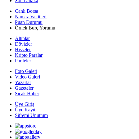
Son Dakika
Canlı Borsa
Namaz Vakitleri
Puan Durumu
Örnek Burç Yorumu
Altınlar
Dövizler
Hisseler
Kripto Paralar
Pariteler
Foto Galeri
Video Galeri
Yazarlar
Gazeteler
Sıcak Haber
Üye Giriş
Üye Kayıt
Şifremi Unuttum