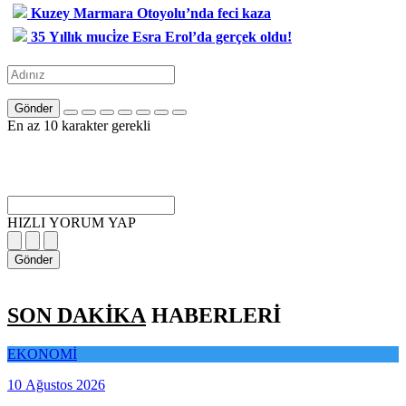
Kuzey Marmara Otoyolu’nda feci kaza
35 Yıllık muci̇ze Esra Erol’da gerçek oldu!
Gönder
En az 10 karakter gerekli
HIZLI YORUM YAP
Gönder
SON DAKİKA
HABERLERİ
EKONOMİ
10 Ağustos 2026