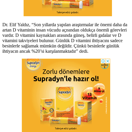
Dr. Elif Yaldız, “Son yıllarda yapılan araştırmalar ile önemi daha da
artan D vitaminin insan vücudu açısından oldukça önemli görevleri
vardır. D vitamini kaynakları arasında güneş, belirli gıdalar ve D
vitamini takviyeleri bulunur. Günlük D vitamini ihtiyacını sadece
besinlerle sağlamak mümkün değildir. Çünkü besinlerle günlük
ihtiyacın ancak %20’si karşılanmaktadır” dedi.