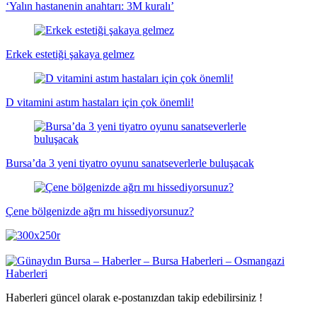
‘Yalın hastanenin anahtarı: 3M kuralı’
Erkek estetiği şakaya gelmez
D vitamini astım hastaları için çok önemli!
Bursa’da 3 yeni tiyatro oyunu sanatseverlerle buluşacak
Çene bölgenizde ağrı mı hissediyorsunuz?
Haberleri güncel olarak e-postanızdan takip edebilirsiniz !