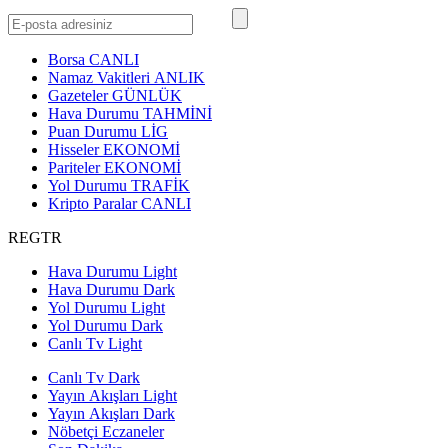
Borsa
CANLI
Namaz Vakitleri
ANLIK
Gazeteler
GÜNLÜK
Hava Durumu
TAHMİNİ
Puan Durumu
LİG
Hisseler
EKONOMİ
Pariteler
EKONOMİ
Yol Durumu
TRAFİK
Kripto Paralar
CANLI
REGTR
Hava Durumu Light
Hava Durumu Dark
Yol Durumu Light
Yol Durumu Dark
Canlı Tv Light
Canlı Tv Dark
Yayın Akışları Light
Yayın Akışları Dark
Nöbetçi Eczaneler