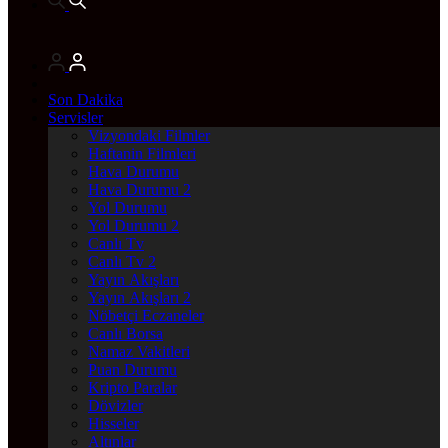
Son Dakika
Servisler
Vizyondaki Filmler
Haftanin Filmleri
Hava Durumu
Hava Durumu 2
Yol Durumu
Yol Durumu 2
Canlı Tv
Canlı Tv 2
Yayın Akışları
Yayın Akışları 2
Nöbetçi Eczaneler
Canlı Borsa
Namaz Vakitleri
Puan Durumu
Kripto Paralar
Dövizler
Hisseler
Altınlar