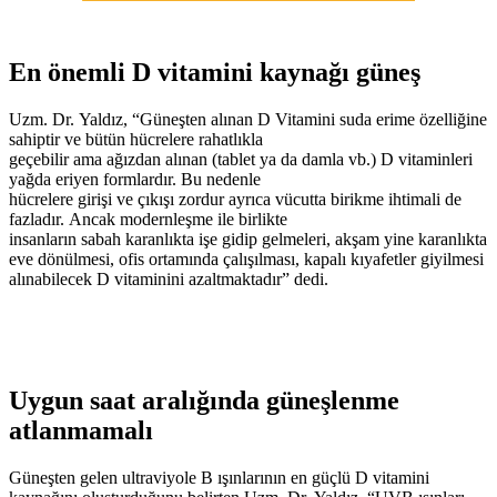
En önemli D vitamini kaynağı güneş
Uzm. Dr. Yaldız, “Güneşten alınan D Vitamini suda erime özelliğine
sahiptir ve bütün hücrelere rahatlıkla
geçebilir ama ağızdan alınan (tablet ya da damla vb.) D vitaminleri
yağda eriyen formlardır. Bu nedenle
hücrelere girişi ve çıkışı zordur ayrıca vücutta birikme ihtimali de
fazladır. Ancak modernleşme ile birlikte
insanların sabah karanlıkta işe gidip gelmeleri, akşam yine karanlıkta
eve dönülmesi, ofis ortamında çalışılması, kapalı kıyafetler giyilmesi
alınabilecek D vitaminini azaltmaktadır” dedi.
Uygun saat aralığında güneşlenme
atlanmamalı
Güneşten gelen ultraviyole B ışınlarının en güçlü D vitamini