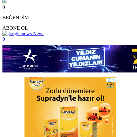
0
BEĞENDİM
ABONE OL
News
0