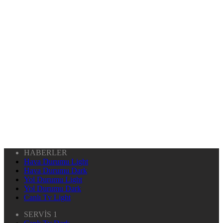
HABERLER
Hava Durumu Light
Hava Durumu Dark
Yol Durumu Light
Yol Durumu Dark
Canlı Tv Light
SERVİS 1