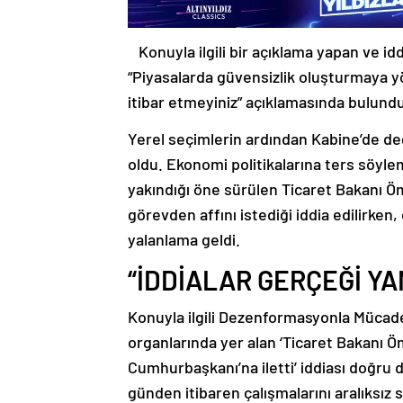
Konuyla ilgili bir açıklama yapan ve 
“Piyasalarda güvensizlik oluşturmaya yö
itibar etmeyiniz” açıklamasında bulund
Yerel seçimlerin ardından Kabine’de değ
oldu. Ekonomi politikalarına ters söylem
yakındığı öne sürülen Ticaret Bakanı 
görevden affını istediği iddia edilirken, 
yalanlama geldi.
“İDDİALAR GERÇEĞİ Y
Konuyla ilgili Dezenformasyonla Mücade
organlarında yer alan ‘Ticaret Bakanı Ö
Cumhurbaşkanı’na iletti’ iddiası doğru 
günden itibaren çalışmalarını aralıksız s