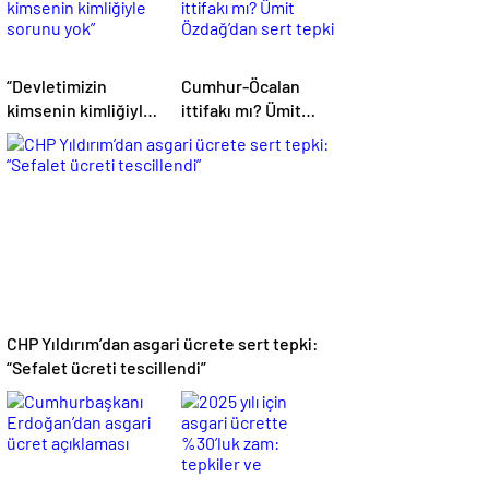
“Devletimizin
Cumhur-Öcalan
kimsenin kimliğiyle
ittifakı mı? Ümit
sorunu yok”
Özdağ’dan sert
tepki
CHP Yıldırım’dan asgari ücrete sert tepki:
“Sefalet ücreti tescillendi”