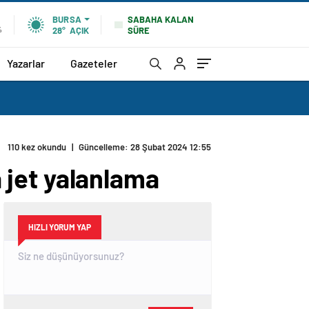
SABAHA KALAN
BURSA
SÜRE
%
28°
AÇIK
Yazarlar
Gazeteler
110 kez okundu
|
Güncelleme: 28 Şubat 2024 12:55
a jet yalanlama
HIZLI YORUM YAP