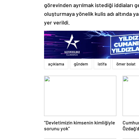
görevinden ayrılmak istediği iddiaları 
oluşturmaya yönelik kulis adı altında ya
yer verildi.
açıklama
gündem
istifa
ömer bolat
“Devletimizin kimsenin kimliğiyle
Cumhur-
sorunu yok”
Özdağ’d