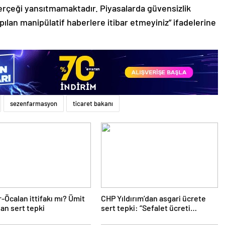
gerçeği yansıtmamaktadır. Piyasalarda güvensizlik
pılan manipülatif haberlere itibar etmeyiniz” ifadelerine
sezenfarmasyon
ticaret bakanı
Öcalan ittifakı mı? Ümit
CHP Yıldırım’dan asgari ücrete
an sert tepki
sert tepki: “Sefalet ücreti
tescillendi”