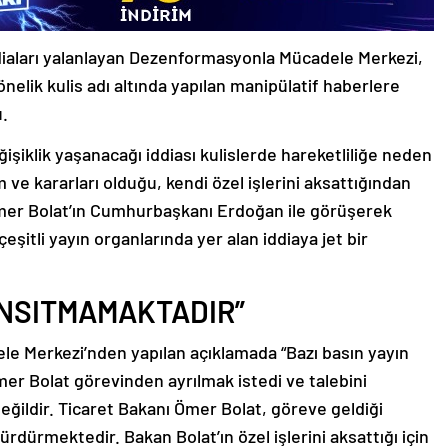
iddiaları yalanlayan Dezenformasyonla Mücadele Merkezi,
nelik kulis adı altında yapılan manipülatif haberlere
u.
işiklik yaşanacağı iddiası kulislerde hareketliliğe neden
 ve kararları olduğu, kendi özel işlerini aksattığından
Ömer Bolat’ın Cumhurbaşkanı Erdoğan ile görüşerek
çeşitli yayın organlarında yer alan iddiaya jet bir
ANSITMAMAKTADIR”
le Merkezi’nden yapılan açıklamada “Bazı basın yayın
mer Bolat görevinden ayrılmak istedi ve talebini
değildir. Ticaret Bakanı Ömer Bolat, göreve geldiği
ürdürmektedir. Bakan Bolat’ın özel işlerini aksattığı için