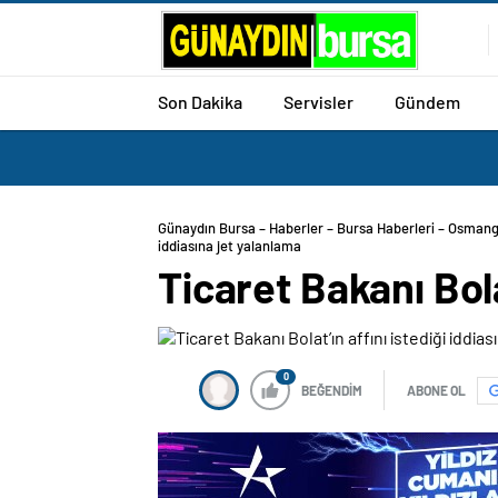
Son Dakika
Servisler
Gündem
Günaydın Bursa – Haberler – Bursa Haberleri – Osmang
iddiasına jet yalanlama
Ticaret Bakanı Bola
0
BEĞENDİM
ABONE OL