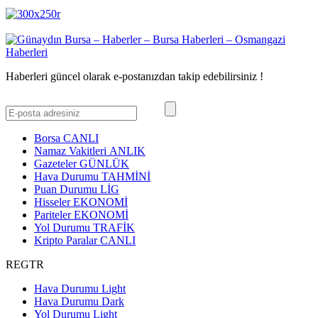
Haberleri güncel olarak e-postanızdan takip edebilirsiniz !
Borsa
CANLI
Namaz Vakitleri
ANLIK
Gazeteler
GÜNLÜK
Hava Durumu
TAHMİNİ
Puan Durumu
LİG
Hisseler
EKONOMİ
Pariteler
EKONOMİ
Yol Durumu
TRAFİK
Kripto Paralar
CANLI
REGTR
Hava Durumu Light
Hava Durumu Dark
Yol Durumu Light