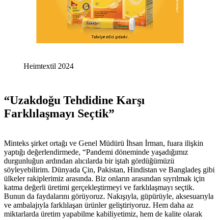
Heimtextil 2024
“Uzakdoğu Tehdidine Karşı
Farklılaşmayı Seçtik”
Minteks şirket ortağı ve Genel Müdürü İhsan İrman, fuara ilişkin
yaptığı değerlendirmede, “Pandemi döneminde yaşadığımız
durgunluğun ardından alıcılarda bir iştah gördüğümüzü
söyleyebilirim. Dünyada Çin, Pakistan, Hindistan ve Bangladeş gibi
ülkeler rakiplerimiz arasında. Biz onların arasından sıyrılmak için
katma değerli üretimi gerçekleştirmeyi ve farklılaşmayı seçtik.
Bunun da faydalarını görüyoruz. Nakışıyla, güpürüyle, aksesuarıyla
ve ambalajıyla farklılaşan ürünler geliştiriyoruz. Hem daha az
miktarlarda üretim yapabilme kabiliyetimiz, hem de kalite olarak