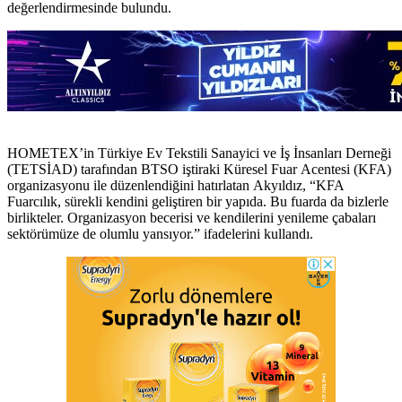
değerlendirmesinde bulundu.
HOMETEX’in Türkiye Ev Tekstili Sanayici ve İş İnsanları Derneği
(TETSİAD) tarafından BTSO iştiraki Küresel Fuar Acentesi (KFA)
organizasyonu ile düzenlendiğini hatırlatan Akyıldız, “KFA
Fuarcılık, sürekli kendini geliştiren bir yapıda. Bu fuarda da bizlerle
birlikteler. Organizasyon becerisi ve kendilerini yenileme çabaları
sektörümüze de olumlu yansıyor.” ifadelerini kullandı.