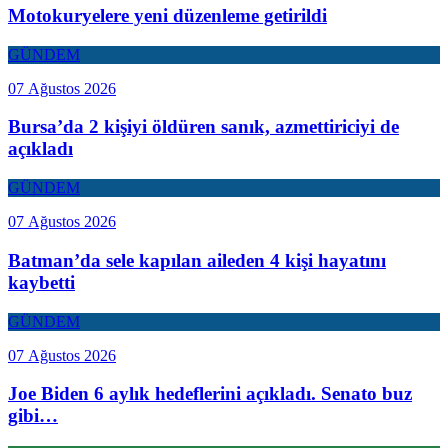
Motokuryelere yeni düzenleme getirildi
GÜNDEM
07 Ağustos 2026
Bursa’da 2 kişiyi öldüren sanık, azmettiriciyi de
açıkladı
GÜNDEM
07 Ağustos 2026
Batman’da sele kapılan aileden 4 kişi hayatını
kaybetti
GÜNDEM
07 Ağustos 2026
Joe Biden 6 aylık hedeflerini açıkladı. Senato buz
gibi…