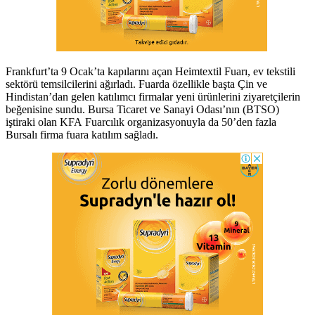
Frankfurt’ta 9 Ocak’ta kapılarını açan Heimtextil Fuarı, ev tekstili
sektörü temsilcilerini ağırladı. Fuarda özellikle başta Çin ve
Hindistan’dan gelen katılımcı firmalar yeni ürünlerini ziyaretçilerin
beğenisine sundu. Bursa Ticaret ve Sanayi Odası’nın (BTSO)
iştiraki olan KFA Fuarcılık organizasyonuyla da 50’den fazla
Bursalı firma fuara katılım sağladı.