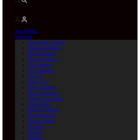
Son Dakika
Servisler
Vizyondaki Filmler
Haftanin Filmleri
Hava Durumu
Hava Durumu 2
Yol Durumu
Yol Durumu 2
Canlı Tv
Canlı Tv 2
Yayın Akışları
Yayın Akışları 2
Nöbetçi Eczaneler
Canlı Borsa
Namaz Vakitleri
Puan Durumu
Kripto Paralar
Dövizler
Hisseler
Altınlar