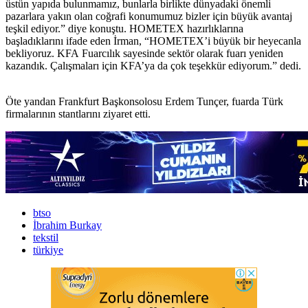
üstün yapıda bulunmamız, bunlarla birlikte dünyadaki önemli
pazarlara yakın olan coğrafi konumumuz bizler için büyük avantaj
teşkil ediyor.” diye konuştu. HOMETEX hazırlıklarına
başladıklarını ifade eden İrman, “HOMETEX’i büyük bir heyecanla
bekliyoruz. KFA Fuarcılık sayesinde sektör olarak fuarı yeniden
kazandık. Çalışmaları için KFA’ya da çok teşekkür ediyorum.” dedi.
Öte yandan Frankfurt Başkonsolosu Erdem Tunçer, fuarda Türk
firmalarının stantlarını ziyaret etti.
btso
İbrahim Burkay
tekstil
türkiye