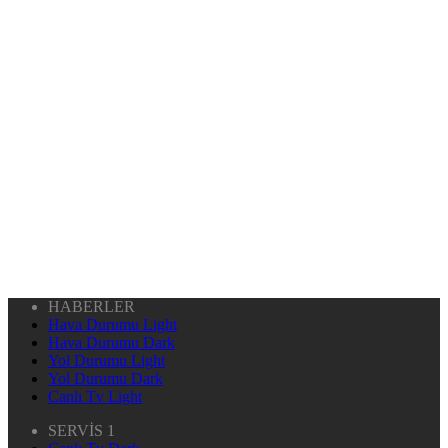
HABERLER
Hava Durumu Light
Hava Durumu Dark
Yol Durumu Light
Yol Durumu Dark
Canlı Tv Light
SERVİS 1