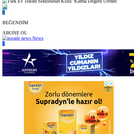
0
BEĞENDİM
ABONE OL
News
0