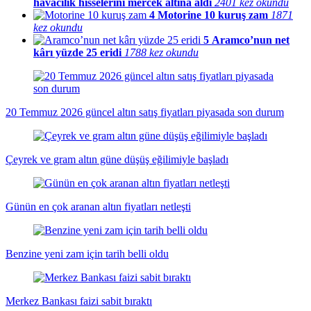
havacılık hisselerini mercek altına aldı
2401 kez okundu
4
Motorine 10 kuruş zam
1871
kez okundu
5
Aramco’nun net
kârı yüzde 25 eridi
1788 kez okundu
20 Temmuz 2026 güncel altın satış fiyatları piyasada son durum
Çeyrek ve gram altın güne düşüş eğilimiyle başladı
Günün en çok aranan altın fiyatları netleşti
Benzine yeni zam için tarih belli oldu
Merkez Bankası faizi sabit bıraktı