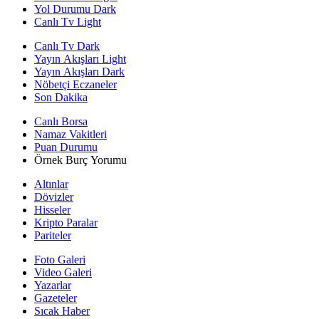
Yol Durumu Dark
Canlı Tv Light
Canlı Tv Dark
Yayın Akışları Light
Yayın Akışları Dark
Nöbetçi Eczaneler
Son Dakika
Canlı Borsa
Namaz Vakitleri
Puan Durumu
Örnek Burç Yorumu
Altınlar
Dövizler
Hisseler
Kripto Paralar
Pariteler
Foto Galeri
Video Galeri
Yazarlar
Gazeteler
Sıcak Haber