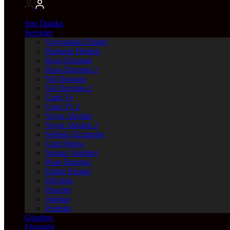
Son Dakika
Servisler
Vizyondaki Filmler
Haftanin Filmleri
Hava Durumu
Hava Durumu 2
Yol Durumu
Yol Durumu 2
Canlı Tv
Canlı Tv 2
Yayın Akışları
Yayın Akışları 2
Nöbetçi Eczaneler
Canlı Borsa
Namaz Vakitleri
Puan Durumu
Kripto Paralar
Dövizler
Hisseler
Altınlar
Pariteler
Gündem
Ekonomi