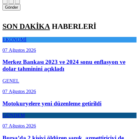
Gönder
SON DAKİKA
HABERLERİ
EKONOMİ
07 Ağustos 2026
Merkez Bankası 2023 ve 2024 sonu enflasyon ve
dolar tahminini açıkladı
GENEL
07 Ağustos 2026
Motokuryelere yeni düzenleme getirildi
GÜNDEM
07 Ağustos 2026
Bursa’da 2 kişiyi öldüren sanık, azmettiriciyi de