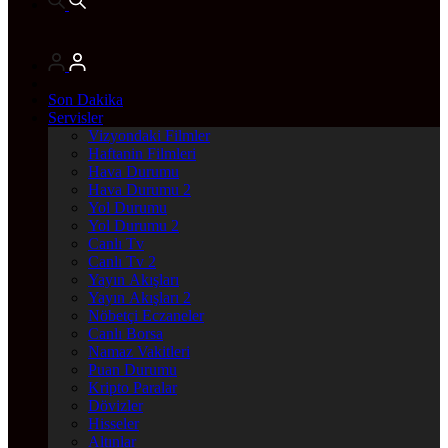
Son Dakika
Servisler
Vizyondaki Filmler
Haftanin Filmleri
Hava Durumu
Hava Durumu 2
Yol Durumu
Yol Durumu 2
Canlı Tv
Canlı Tv 2
Yayın Akışları
Yayın Akışları 2
Nöbetçi Eczaneler
Canlı Borsa
Namaz Vakitleri
Puan Durumu
Kripto Paralar
Dövizler
Hisseler
Altınlar