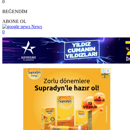
0
BEĞENDİM
ABONE OL
News
0