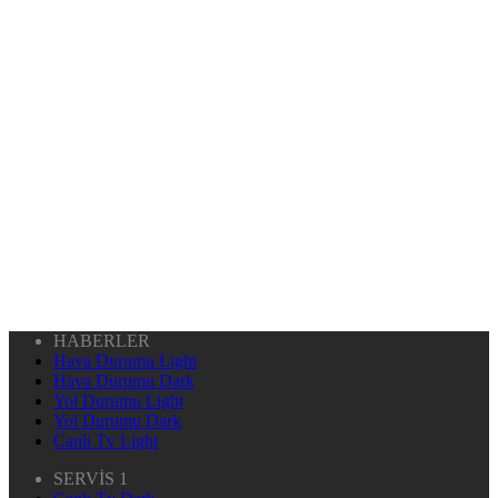
HABERLER
Hava Durumu Light
Hava Durumu Dark
Yol Durumu Light
Yol Durumu Dark
Canlı Tv Light
SERVİS 1