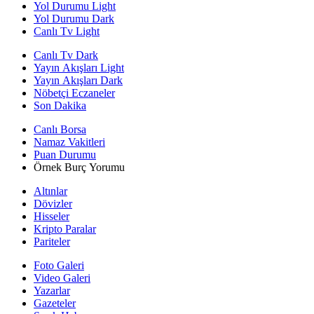
Yol Durumu Light
Yol Durumu Dark
Canlı Tv Light
Canlı Tv Dark
Yayın Akışları Light
Yayın Akışları Dark
Nöbetçi Eczaneler
Son Dakika
Canlı Borsa
Namaz Vakitleri
Puan Durumu
Örnek Burç Yorumu
Altınlar
Dövizler
Hisseler
Kripto Paralar
Pariteler
Foto Galeri
Video Galeri
Yazarlar
Gazeteler