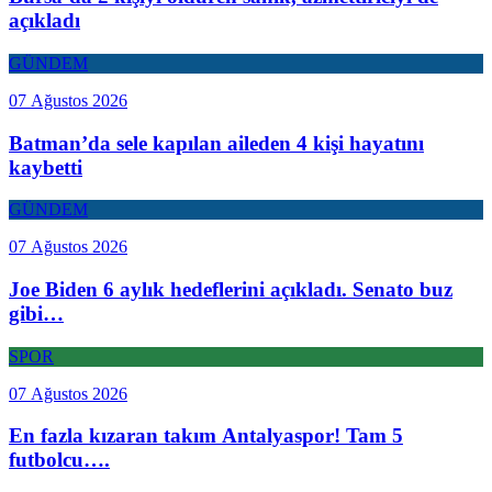
açıkladı
GÜNDEM
07 Ağustos 2026
Batman’da sele kapılan aileden 4 kişi hayatını
kaybetti
GÜNDEM
07 Ağustos 2026
Joe Biden 6 aylık hedeflerini açıkladı. Senato buz
gibi…
SPOR
07 Ağustos 2026
En fazla kızaran takım Antalyaspor! Tam 5
futbolcu….