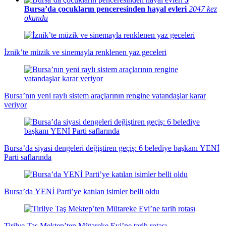
Bursa’da çocukların penceresinden hayal evleri
2047 kez
okundu
İznik’te müzik ve sinemayla renklenen yaz geceleri
Bursa’nın yeni raylı sistem araçlarının rengine vatandaşlar karar
veriyor
Bursa’da siyasi dengeleri değiştiren geçiş: 6 belediye başkanı YENİ
Parti saflarında
Bursa’da YENİ Parti’ye katılan isimler belli oldu
Tirilye Taş Mektep’ten Mütareke Evi’ne tarih rotası