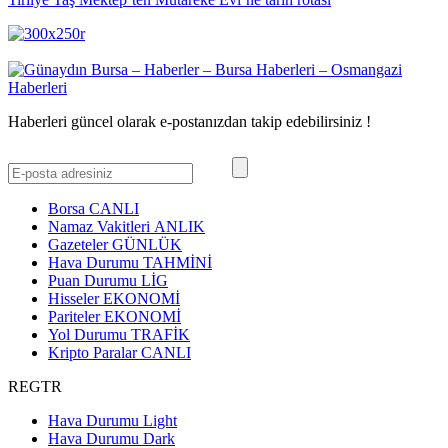
Haberleri güncel olarak e-postanızdan takip edebilirsiniz !
Borsa
CANLI
Namaz Vakitleri
ANLIK
Gazeteler
GÜNLÜK
Hava Durumu
TAHMİNİ
Puan Durumu
LİG
Hisseler
EKONOMİ
Pariteler
EKONOMİ
Yol Durumu
TRAFİK
Kripto Paralar
CANLI
REGTR
Hava Durumu Light
Hava Durumu Dark