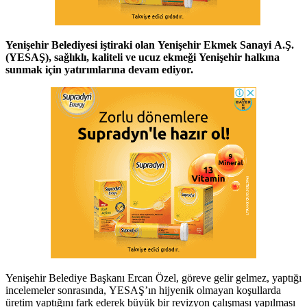
Yenişehir Belediyesi iştiraki olan Yenişehir Ekmek Sanayi A.Ş.
(YESAŞ), sağlıklı, kaliteli ve ucuz ekmeği Yenişehir halkına
sunmak için yatırımlarına devam ediyor.
Yenişehir Belediye Başkanı Ercan Özel, göreve gelir gelmez, yaptığı
incelemeler sonrasında, YESAŞ’ın hijyenik olmayan koşullarda
üretim yaptığını fark ederek büyük bir revizyon çalışması yapılması