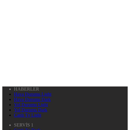
HABERLER
Hava Durumu Light
Hava Durumu Dark
Yol Durumu Light
Yol Durumu Dark
Canlı Tv Light
SERVİS 1