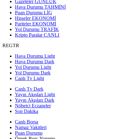
Gazeteler
GÜNLÜK
Hava Durumu
TAHMİNİ
Puan Durumu
LİG
Hisseler
EKONOMİ
Pariteler
EKONOMİ
Yol Durumu
TRAFİK
Kripto Paralar
CANLI
REGTR
Hava Durumu Light
Hava Durumu Dark
Yol Durumu Light
Yol Durumu Dark
Canlı Tv Light
Canlı Tv Dark
Yayın Akışları Light
Yayın Akışları Dark
Nöbetçi Eczaneler
Son Dakika
Canlı Borsa
Namaz Vakitleri
Puan Durumu
Örnek Burç Yorumu