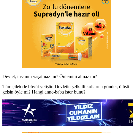
Devlet, insanını yaşatmaz mı? Önlemini almaz mı?
Tüm çilelerle büyüt yetiştir. Devletin şefkatli kollarına gönder, ölüsü
gelsin öyle mi? Hangi anne-baba ister bunu?