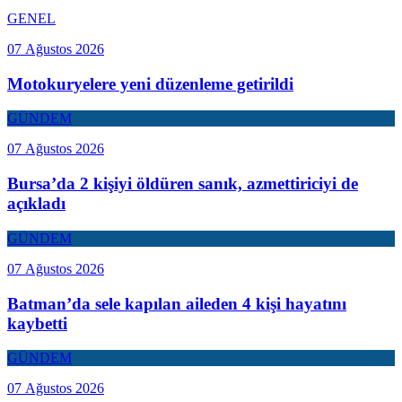
GENEL
07 Ağustos 2026
Motokuryelere yeni düzenleme getirildi
GÜNDEM
07 Ağustos 2026
Bursa’da 2 kişiyi öldüren sanık, azmettiriciyi de
açıkladı
GÜNDEM
07 Ağustos 2026
Batman’da sele kapılan aileden 4 kişi hayatını
kaybetti
GÜNDEM
07 Ağustos 2026