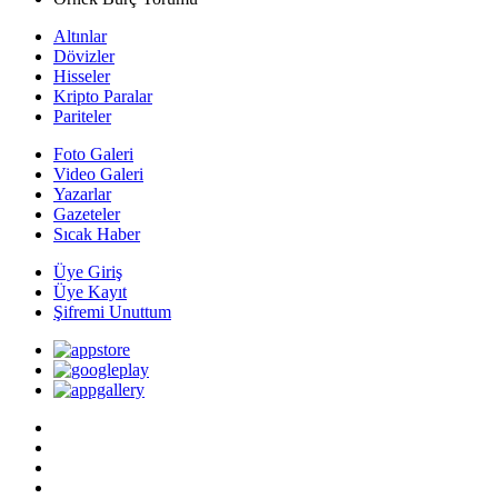
Altınlar
Dövizler
Hisseler
Kripto Paralar
Pariteler
Foto Galeri
Video Galeri
Yazarlar
Gazeteler
Sıcak Haber
Üye Giriş
Üye Kayıt
Şifremi Unuttum