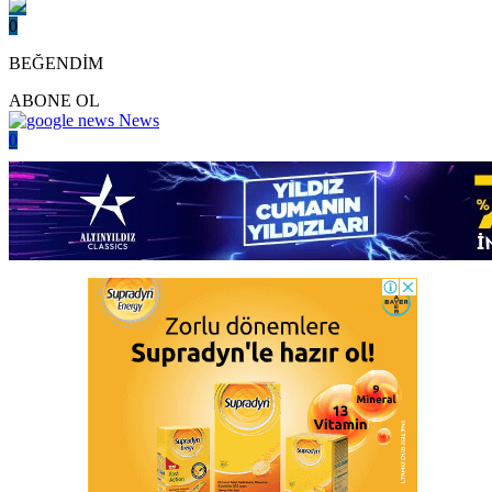
0
BEĞENDİM
ABONE OL
News
0