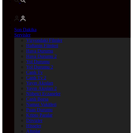
Son Dakika
Servisler
Vizyondaki Filmler
Haftanin Filmleri
Hava Durumu
Hava Durumu 2
Yol Durumu
Yol Durumu 2
Canlı Tv
Canlı Tv 2
Yayın Akışları
Yayın Akışları 2
Nöbetçi Eczaneler
Canlı Borsa
Namaz Vakitleri
Puan Durumu
Kripto Paralar
Dövizler
Hisseler
Altınlar