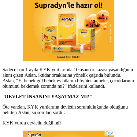
Sadece son 1 ayda KYK yurtlarında 10 asansör kazası yaşandığının
altını çizen Aslan, iktidar ortaklarına yönelik çağrıda bulundu.
Aslan, “El bebek gül bebek evlatlarını büyüten anneler, çocuklarının
ölümünü beklemek zorunda mı?” ifadelerini kullandı.
“DEVLET İNSANINI YAŞATMAZ MI?”
Öte yandan, KYK yurtlarının devletin sorumluluğunda olduğunu
belirten Aslan, şu soruları sordu:
KYK yurdu devletin değil mi?