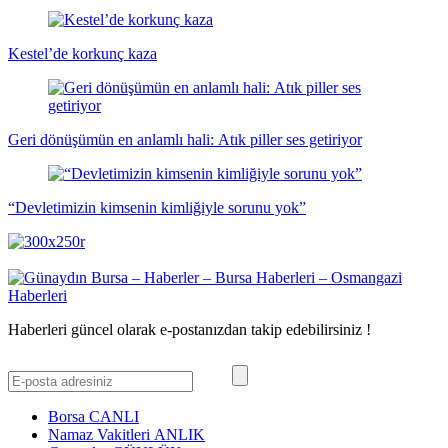
Kestel’de korkunç kaza
Geri dönüşümün en anlamlı hali: Atık piller ses getiriyor
“Devletimizin kimsenin kimliğiyle sorunu yok”
Haberleri güncel olarak e-postanızdan takip edebilirsiniz !
Borsa
CANLI
Namaz Vakitleri
ANLIK