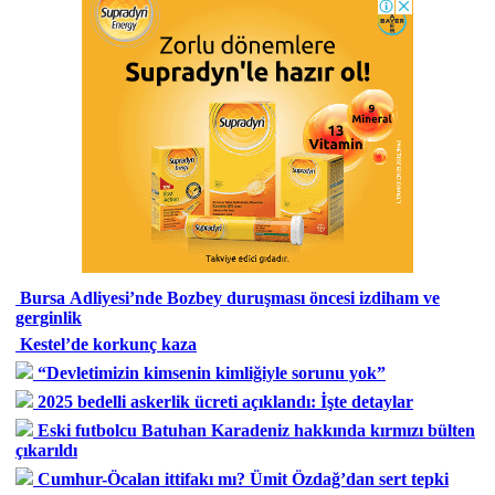
Bursa Adliyesi’nde Bozbey duruşması öncesi izdiham ve
gerginlik
Kestel’de korkunç kaza
“Devletimizin kimsenin kimliğiyle sorunu yok”
2025 bedelli askerlik ücreti açıklandı: İşte detaylar
Eski futbolcu Batuhan Karadeniz hakkında kırmızı bülten
çıkarıldı
Cumhur-Öcalan ittifakı mı? Ümit Özdağ’dan sert tepki