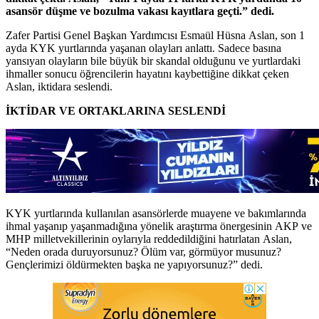
asansör düşme ve bozulma vakası kayıtlara geçti.” dedi.
Zafer Partisi Genel Başkan Yardımcısı Esmaül Hüsna Aslan, son 1
ayda KYK yurtlarında yaşanan olayları anlattı. Sadece basına
yansıyan olayların bile büyük bir skandal olduğunu ve yurtlardaki
ihmaller sonucu öğrencilerin hayatını kaybettiğine dikkat çeken
Aslan, iktidara seslendi.
İKTİDAR VE ORTAKLARINA SESLENDİ
KYK yurtlarında kullanılan asansörlerde muayene ve bakımlarında
ihmal yaşanıp yaşanmadığına yönelik araştırma önergesinin AKP ve
MHP milletvekillerinin oylarıyla reddedildiğini hatırlatan Aslan,
“Neden orada duruyorsunuz? Ölüm var, görmüyor musunuz?
Gençlerimizi öldürmekten başka ne yapıyorsunuz?” dedi.