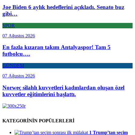
Joe Biden 6 aylık hedeflerini açıkladı. Senato buz
gibi…
SPOR
07 Ağustos 2026
En fazla kızaran takım Antalyaspor! Tam 5
futbolcu….
GÜNDEM
07 Ağustos 2026
Norweç silahlı kuvvetleri kadınlardan oluşan özel
kuvvetler eğitimlerini başlattı.
KATEGORİNİN POPÜLERLERİ
1
Trump’tan seçim