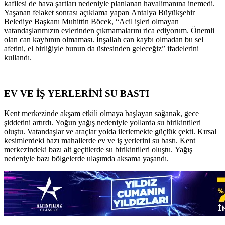
kafilesi de hava şartları nedeniyle planlanan havalimanına inemedi.
Yaşanan felaket sonrası açıklama yapan Antalya Büyükşehir
Belediye Başkanı Muhittin Böcek, “Acil işleri olmayan
vatandaşlarımızın evlerinden çıkmamalarını rica ediyorum. Önemli
olan can kaybının olmaması. İnşallah can kaybı olmadan bu sel
afetini, el birliğiyle bunun da üstesinden geleceğiz” ifadelerini
kullandı.
EV VE İŞ YERLERİNİ SU BASTI
Kent merkezinde akşam etkili olmaya başlayan sağanak, gece
şiddetini artırdı. Yoğun yağış nedeniyle yollarda su birikintileri
oluştu. Vatandaşlar ve araçlar yolda ilerlemekte güçlük çekti. Kırsal
kesimlerdeki bazı mahallerde ev ve iş yerlerini su bastı. Kent
merkezindeki bazı alt geçitlerde su birikintileri oluştu. Yağış
nedeniyle bazı bölgelerde ulaşımda aksama yaşandı.