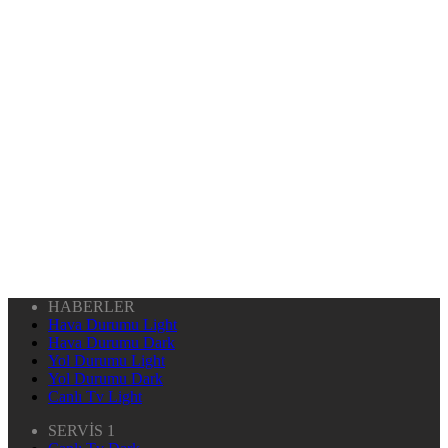
HABERLER
Hava Durumu Light
Hava Durumu Dark
Yol Durumu Light
Yol Durumu Dark
Canlı Tv Light
SERVİS 1