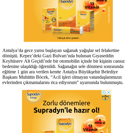
Antalya’da gece yarısı başlayan sağanak yağışlar sel felaketine
dönüştü. Kepez’deki Gazi Bulvarı’nda bulunan Gıyaseddin
Keyhüsrev Alt Geçidi’nde bir otomobilin içinde bir kişinin cansız
bedenine ulaşıldığı öğrenildi. Sağanağın sele dönmesi sonrasında
eğitime 1 gün ara verilen kentte Antalya Büyükşehir Belediye
Başkanı Muhittin Böcek, “Acil işleri olmayan vatandaşlarımızın
evlerinden çıkmamalarını rica ediyorum” uyarısında bulunmuştu.