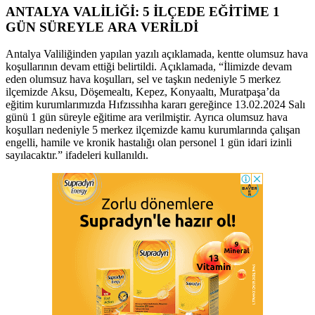
ANTALYA VALİLİĞİ: 5 İLÇEDE EĞİTİME 1
GÜN SÜREYLE ARA VERİLDİ
Antalya Valiliğinden yapılan yazılı açıklamada, kentte olumsuz hava
koşullarının devam ettiği belirtildi. Açıklamada, “İlimizde devam
eden olumsuz hava koşulları, sel ve taşkın nedeniyle 5 merkez
ilçemizde Aksu, Döşemealtı, Kepez, Konyaaltı, Muratpaşa’da
eğitim kurumlarımızda Hıfzıssıhha kararı gereğince 13.02.2024 Salı
günü 1 gün süreyle eğitime ara verilmiştir. Ayrıca olumsuz hava
koşulları nedeniyle 5 merkez ilçemizde kamu kurumlarında çalışan
engelli, hamile ve kronik hastalığı olan personel 1 gün idari izinli
sayılacaktır.” ifadeleri kullanıldı.