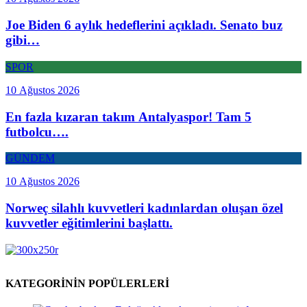
Joe Biden 6 aylık hedeflerini açıkladı. Senato buz
gibi…
SPOR
10 Ağustos 2026
En fazla kızaran takım Antalyaspor! Tam 5
futbolcu….
GÜNDEM
10 Ağustos 2026
Norweç silahlı kuvvetleri kadınlardan oluşan özel
kuvvetler eğitimlerini başlattı.
KATEGORİNİN POPÜLERLERİ