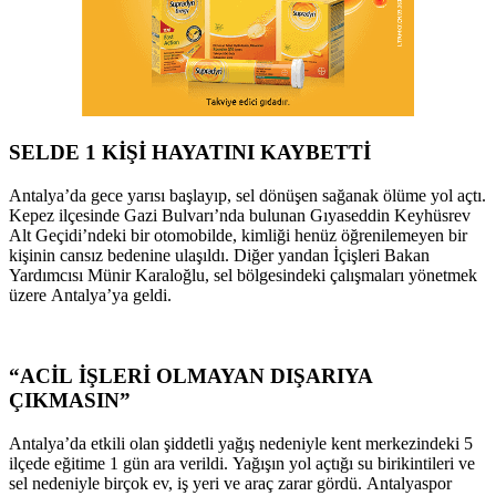
SELDE 1 KİŞİ HAYATINI KAYBETTİ
Antalya’da gece yarısı başlayıp, sel dönüşen sağanak ölüme yol açtı.
Kepez ilçesinde Gazi Bulvarı’nda bulunan Gıyaseddin Keyhüsrev
Alt Geçidi’ndeki bir otomobilde, kimliği henüz öğrenilemeyen bir
kişinin cansız bedenine ulaşıldı. Diğer yandan İçişleri Bakan
Yardımcısı Münir Karaloğlu, sel bölgesindeki çalışmaları yönetmek
üzere Antalya’ya geldi.
“ACİL İŞLERİ OLMAYAN DIŞARIYA
ÇIKMASIN”
Antalya’da etkili olan şiddetli yağış nedeniyle kent merkezindeki 5
ilçede eğitime 1 gün ara verildi. Yağışın yol açtığı su birikintileri ve
sel nedeniyle birçok ev, iş yeri ve araç zarar gördü. Antalyaspor