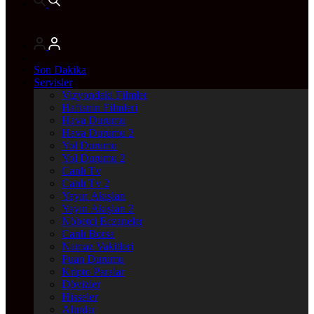
Son Dakika
Servisler
Vizyondaki Filmler
Haftanin Filmleri
Hava Durumu
Hava Durumu 2
Yol Durumu
Yol Durumu 2
Canlı Tv
Canlı Tv 2
Yayın Akışları
Yayın Akışları 2
Nöbetçi Eczaneler
Canlı Borsa
Namaz Vakitleri
Puan Durumu
Kripto Paralar
Dövizler
Hisseler
Altınlar