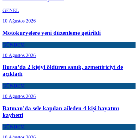
GENEL
10 Ağustos 2026
Motokuryelere yeni düzenleme getirildi
GÜNDEM
10 Ağustos 2026
Bursa’da 2 kişiyi öldüren sanık, azmettiriciyi de
açıkladı
GÜNDEM
10 Ağustos 2026
Batman’da sele kapılan aileden 4 kişi hayatını
kaybetti
GÜNDEM
10 Ağustos 2026