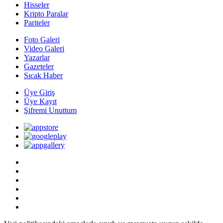
Hisseler
Kripto Paralar
Pariteler
Foto Galeri
Video Galeri
Yazarlar
Gazeteler
Sıcak Haber
Üye Giriş
Üye Kayıt
Şifremi Unuttum