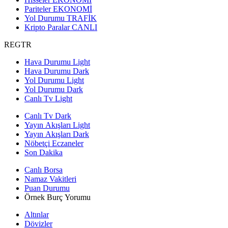
Pariteler
EKONOMİ
Yol Durumu
TRAFİK
Kripto Paralar
CANLI
REGTR
Hava Durumu Light
Hava Durumu Dark
Yol Durumu Light
Yol Durumu Dark
Canlı Tv Light
Canlı Tv Dark
Yayın Akışları Light
Yayın Akışları Dark
Nöbetçi Eczaneler
Son Dakika
Canlı Borsa
Namaz Vakitleri
Puan Durumu
Örnek Burç Yorumu
Altınlar
Dövizler