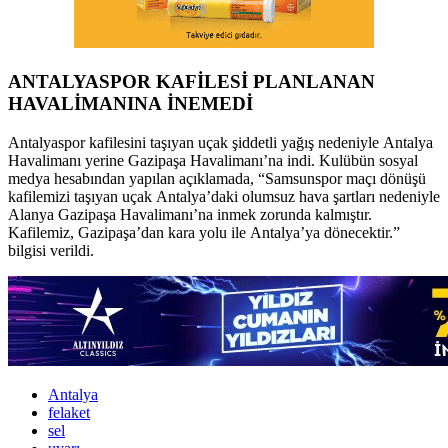
ANTALYASPOR KAFİLESİ PLANLANAN
HAVALİMANINA İNEMEDİ
Antalyaspor kafilesini taşıyan uçak şiddetli yağış nedeniyle Antalya
Havalimanı yerine Gazipaşa Havalimanı’na indi. Kulübün sosyal
medya hesabından yapılan açıklamada, “Samsunspor maçı dönüşü
kafilemizi taşıyan uçak Antalya’daki olumsuz hava şartları nedeniyle
Alanya Gazipaşa Havalimanı’na inmek zorunda kalmıştır.
Kafilemiz, Gazipaşa’dan kara yolu ile Antalya’ya dönecektir.”
bilgisi verildi.
Antalya
felaket
sel