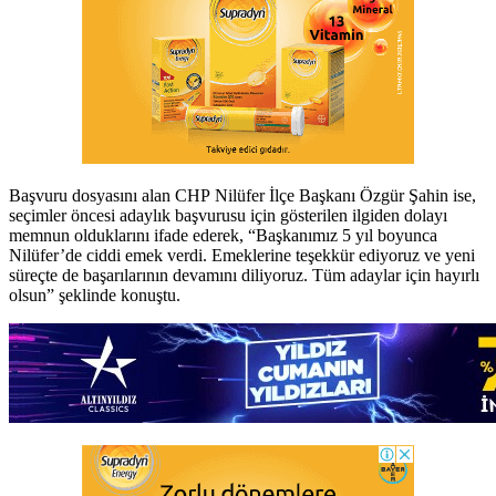
Başvuru dosyasını alan CHP Nilüfer İlçe Başkanı Özgür Şahin ise,
seçimler öncesi adaylık başvurusu için gösterilen ilgiden dolayı
memnun olduklarını ifade ederek, “Başkanımız 5 yıl boyunca
Nilüfer’de ciddi emek verdi. Emeklerine teşekkür ediyoruz ve yeni
süreçte de başarılarının devamını diliyoruz. Tüm adaylar için hayırlı
olsun” şeklinde konuştu.