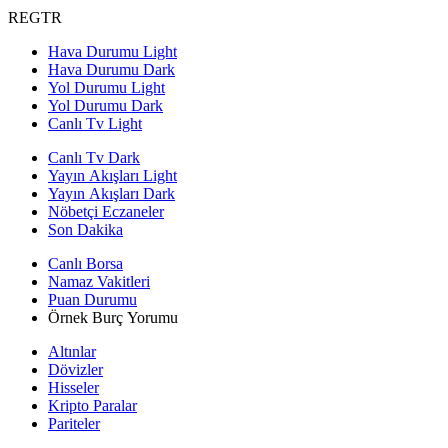
REGTR
Hava Durumu Light
Hava Durumu Dark
Yol Durumu Light
Yol Durumu Dark
Canlı Tv Light
Canlı Tv Dark
Yayın Akışları Light
Yayın Akışları Dark
Nöbetçi Eczaneler
Son Dakika
Canlı Borsa
Namaz Vakitleri
Puan Durumu
Örnek Burç Yorumu
Altınlar
Dövizler
Hisseler
Kripto Paralar
Pariteler