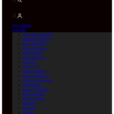
Son Dakika
Servisler
Vizyondaki Filmler
Haftanin Filmleri
Hava Durumu
Hava Durumu 2
Yol Durumu
Yol Durumu 2
Canlı Tv
Canlı Tv 2
Yayın Akışları
Yayın Akışları 2
Nöbetçi Eczaneler
Canlı Borsa
Namaz Vakitleri
Puan Durumu
Kripto Paralar
Dövizler
Hisseler
Altınlar