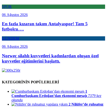
SPOR
06 Ağustos 2026
En fazla kızaran takım Antalyaspor! Tam 5
futbolcu….
GÜNDEM
06 Ağustos 2026
Norweç silahlı kuvvetleri kadınlardan oluşan özel
kuvvetler eğitimlerini başlattı.
KATEGORİNİN POPÜLERLERİ
1
Cumhurbaşkanı Erdoğan’dan ekonomi mesajı
7379 kez
okundu
2
Nilüfer’de ruhsatsız