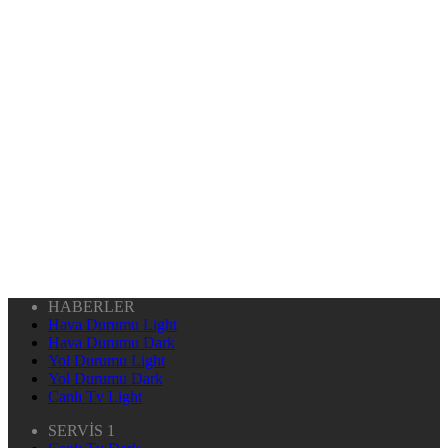
HABERLER
Hava Durumu Light
Hava Durumu Dark
Yol Durumu Light
Yol Durumu Dark
Canlı Tv Light
SERVİS 1