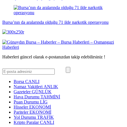
Bursa’nın da aralarında olduğu 71 ilde narkotik operasyonu
Haberleri güncel olarak e-postanızdan takip edebilirsiniz !
Borsa
CANLI
Namaz Vakitleri
ANLIK
Gazeteler
GÜNLÜK
Hava Durumu
TAHMİNİ
Puan Durumu
LİG
Hisseler
EKONOMİ
Pariteler
EKONOMİ
Yol Durumu
TRAFİK
Kripto Paralar
CANLI