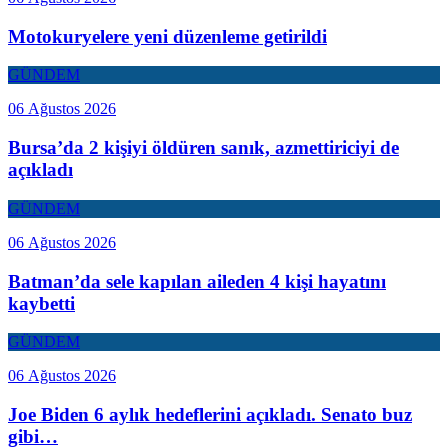
Motokuryelere yeni düzenleme getirildi
GÜNDEM
06 Ağustos 2026
Bursa’da 2 kişiyi öldüren sanık, azmettiriciyi de
açıkladı
GÜNDEM
06 Ağustos 2026
Batman’da sele kapılan aileden 4 kişi hayatını
kaybetti
GÜNDEM
06 Ağustos 2026
Joe Biden 6 aylık hedeflerini açıkladı. Senato buz
gibi…