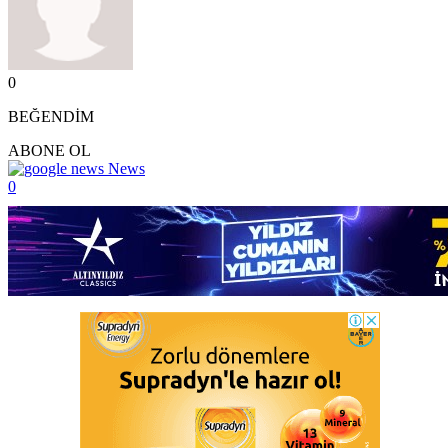
0
BEĞENDİM
ABONE OL
News
0