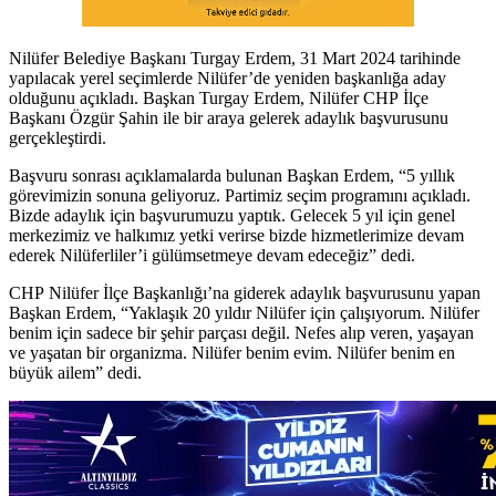
Nilüfer Belediye Başkanı Turgay Erdem, 31 Mart 2024 tarihinde
yapılacak yerel seçimlerde Nilüfer’de yeniden başkanlığa aday
olduğunu açıkladı. Başkan Turgay Erdem, Nilüfer CHP İlçe
Başkanı Özgür Şahin ile bir araya gelerek adaylık başvurusunu
gerçekleştirdi.
Başvuru sonrası açıklamalarda bulunan Başkan Erdem, “5 yıllık
görevimizin sonuna geliyoruz. Partimiz seçim programını açıkladı.
Bizde adaylık için başvurumuzu yaptık. Gelecek 5 yıl için genel
merkezimiz ve halkımız yetki verirse bizde hizmetlerimize devam
ederek Nilüferliler’i gülümsetmeye devam edeceğiz” dedi.
CHP Nilüfer İlçe Başkanlığı’na giderek adaylık başvurusunu yapan
Başkan Erdem, “Yaklaşık 20 yıldır Nilüfer için çalışıyorum. Nilüfer
benim için sadece bir şehir parçası değil. Nefes alıp veren, yaşayan
ve yaşatan bir organizma. Nilüfer benim evim. Nilüfer benim en
büyük ailem” dedi.