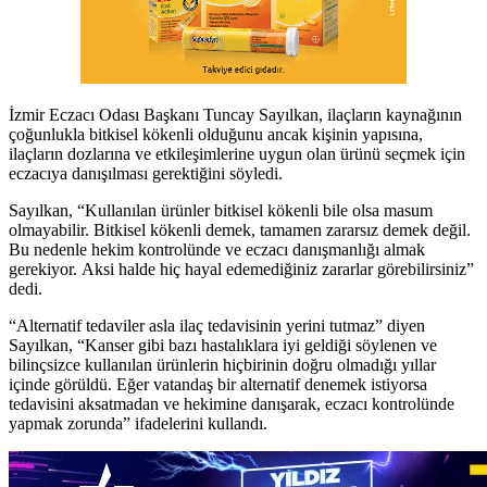
İzmir Eczacı Odası Başkanı Tuncay Sayılkan, ilaçların kaynağının
çoğunlukla bitkisel kökenli olduğunu ancak kişinin yapısına,
ilaçların dozlarına ve etkileşimlerine uygun olan ürünü seçmek için
eczacıya danışılması gerektiğini söyledi.
Sayılkan, “Kullanılan ürünler bitkisel kökenli bile olsa masum
olmayabilir. Bitkisel kökenli demek, tamamen zararsız demek değil.
Bu nedenle hekim kontrolünde ve eczacı danışmanlığı almak
gerekiyor. Aksi halde hiç hayal edemediğiniz zararlar görebilirsiniz”
dedi.
“Alternatif tedaviler asla ilaç tedavisinin yerini tutmaz” diyen
Sayılkan, “Kanser gibi bazı hastalıklara iyi geldiği söylenen ve
bilinçsizce kullanılan ürünlerin hiçbirinin doğru olmadığı yıllar
içinde görüldü. Eğer vatandaş bir alternatif denemek istiyorsa
tedavisini aksatmadan ve hekimine danışarak, eczacı kontrolünde
yapmak zorunda” ifadelerini kullandı.