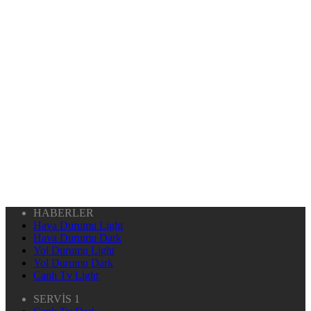
HABERLER
Hava Durumu Light
Hava Durumu Dark
Yol Durumu Light
Yol Durumu Dark
Canlı Tv Light
SERVİS 1