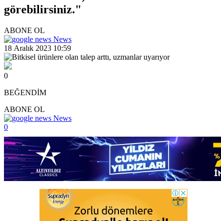
görebilirsiniz."
ABONE OL
News
18 Aralık 2023 10:59
0
BEĞENDİM
ABONE OL
News
0