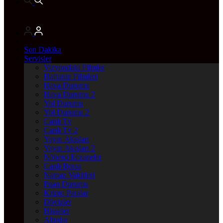
Son Dakika
Servisler
Vizyondaki Filmler
Haftanin Filmleri
Hava Durumu
Hava Durumu 2
Yol Durumu
Yol Durumu 2
Canlı Tv
Canlı Tv 2
Yayın Akışları
Yayın Akışları 2
Nöbetçi Eczaneler
Canlı Borsa
Namaz Vakitleri
Puan Durumu
Kripto Paralar
Dövizler
Hisseler
Altınlar