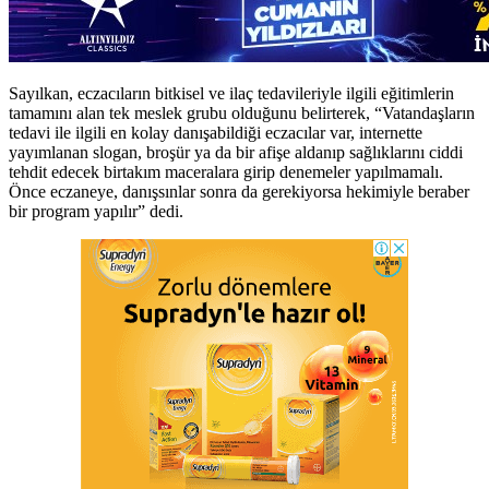
Sayılkan, eczacıların bitkisel ve ilaç tedavileriyle ilgili eğitimlerin
tamamını alan tek meslek grubu olduğunu belirterek, “Vatandaşların
tedavi ile ilgili en kolay danışabildiği eczacılar var, internette
yayımlanan slogan, broşür ya da bir afişe aldanıp sağlıklarını ciddi
tehdit edecek birtakım maceralara girip denemeler yapılmamalı.
Önce eczaneye, danışsınlar sonra da gerekiyorsa hekimiyle beraber
bir program yapılır” dedi.