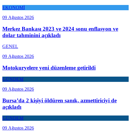
EKONOMİ
09 Ağustos 2026
Merkez Bankası 2023 ve 2024 sonu enflasyon ve
dolar tahminini açıkladı
GENEL
09 Ağustos 2026
Motokuryelere yeni düzenleme getirildi
GÜNDEM
09 Ağustos 2026
Bursa’da 2 kişiyi öldüren sanık, azmettiriciyi de
açıkladı
GÜNDEM
09 Ağustos 2026