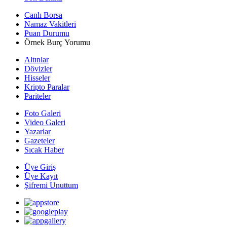
Canlı Borsa
Namaz Vakitleri
Puan Durumu
Örnek Burç Yorumu
Altınlar
Dövizler
Hisseler
Kripto Paralar
Pariteler
Foto Galeri
Video Galeri
Yazarlar
Gazeteler
Sıcak Haber
Üye Giriş
Üye Kayıt
Şifremi Unuttum