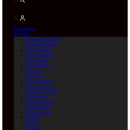
Son Dakika
Servisler
Vizyondaki Filmler
Haftanin Filmleri
Hava Durumu
Hava Durumu 2
Yol Durumu
Yol Durumu 2
Canlı Tv
Canlı Tv 2
Yayın Akışları
Yayın Akışları 2
Nöbetçi Eczaneler
Canlı Borsa
Namaz Vakitleri
Puan Durumu
Kripto Paralar
Dövizler
Hisseler
Altınlar