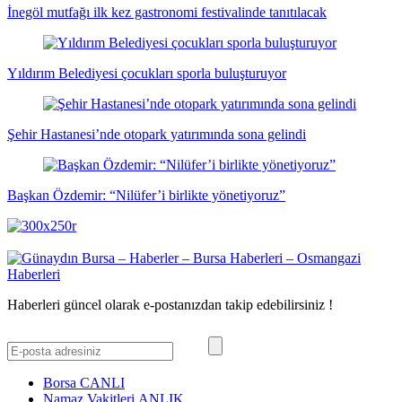
İnegöl mutfağı ilk kez gastronomi festivalinde tanıtılacak
Yıldırım Belediyesi çocukları sporla buluşturuyor
Şehir Hastanesi’nde otopark yatırımında sona gelindi
Başkan Özdemir: “Nilüfer’i birlikte yönetiyoruz”
Haberleri güncel olarak e-postanızdan takip edebilirsiniz !
Borsa
CANLI
Namaz Vakitleri
ANLIK