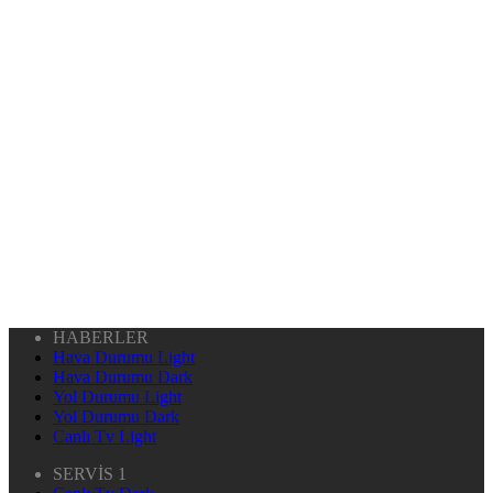
HABERLER
Hava Durumu Light
Hava Durumu Dark
Yol Durumu Light
Yol Durumu Dark
Canlı Tv Light
SERVİS 1