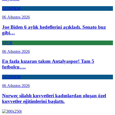
GÜNDEM
06 Ağustos 2026
Joe Biden 6 aylık hedeflerini açıkladı. Senato buz
gibi…
SPOR
06 Ağustos 2026
En fazla kızaran takım Antalyaspor! Tam 5
futbolcu….
GÜNDEM
06 Ağustos 2026
Norweç silahlı kuvvetleri kadınlardan oluşan özel
kuvvetler eğitimlerini başlattı.