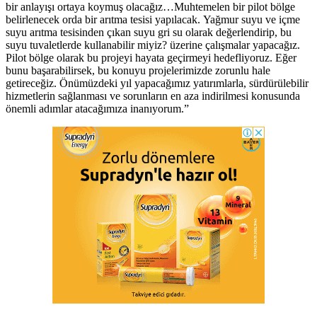
bir anlayışı ortaya koymuş olacağız…Muhtemelen bir pilot bölge
belirlenecek orda bir arıtma tesisi yapılacak. Yağmur suyu ve içme
suyu arıtma tesisinden çıkan suyu gri su olarak değerlendirip, bu
suyu tuvaletlerde kullanabilir miyiz? üzerine çalışmalar yapacağız.
Pilot bölge olarak bu projeyi hayata geçirmeyi hedefliyoruz. Eğer
bunu başarabilirsek, bu konuyu projelerimizde zorunlu hale
getireceğiz. Önümüzdeki yıl yapacağımız yatırımlarla, sürdürülebilir
hizmetlerin sağlanması ve sorunların en aza indirilmesi konusunda
önemli adımlar atacağımıza inanıyorum.”