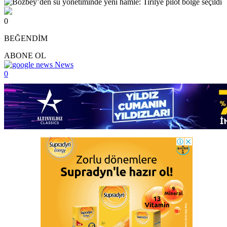
0
BEĞENDİM
ABONE OL
News
0