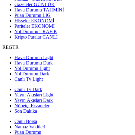
Gazeteler
GÜNLÜK
Hava Durumu
TAHMİNİ
Puan Durumu
LİG
Hisseler
EKONOMİ
Pariteler
EKONOMİ
Yol Durumu
TRAFİK
Kripto Paralar
CANLI
REGTR
Hava Durumu Light
Hava Durumu Dark
Yol Durumu Light
Yol Durumu Dark
Canlı Tv Light
Canlı Tv Dark
Yayın Akışları Light
Yayın Akışları Dark
Nöbetçi Eczaneler
Son Dakika
Canlı Borsa
Namaz Vakitleri
Puan Durumu