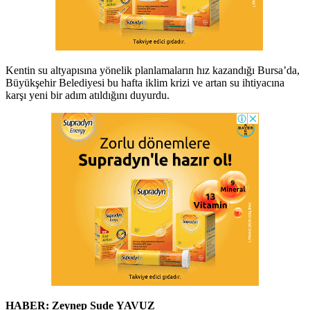
Kentin su altyapısına yönelik planlamaların hız kazandığı Bursa’da,
Büyükşehir Belediyesi bu hafta iklim krizi ve artan su ihtiyacına
karşı yeni bir adım atıldığını duyurdu.
HABER: Zeynep Sude YAVUZ