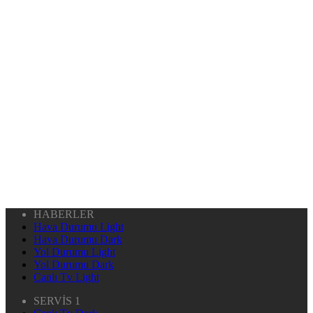
HABERLER
Hava Durumu Light
Hava Durumu Dark
Yol Durumu Light
Yol Durumu Dark
Canlı Tv Light
SERVİS 1