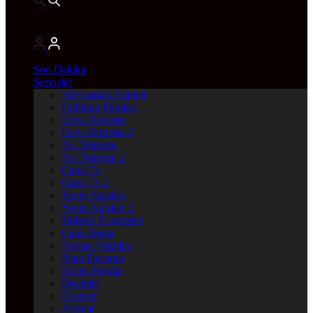
Son Dakika
Servisler
Vizyondaki Filmler
Haftanin Filmleri
Hava Durumu
Hava Durumu 2
Yol Durumu
Yol Durumu 2
Canlı Tv
Canlı Tv 2
Yayın Akışları
Yayın Akışları 2
Nöbetçi Eczaneler
Canlı Borsa
Namaz Vakitleri
Puan Durumu
Kripto Paralar
Dövizler
Hisseler
Altınlar