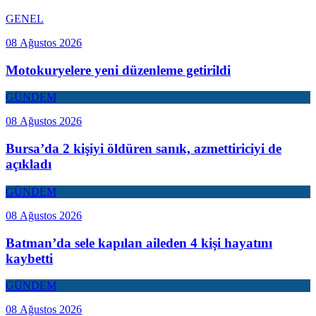
GENEL
08 Ağustos 2026
Motokuryelere yeni düzenleme getirildi
GÜNDEM
08 Ağustos 2026
Bursa’da 2 kişiyi öldüren sanık, azmettiriciyi de
açıkladı
GÜNDEM
08 Ağustos 2026
Batman’da sele kapılan aileden 4 kişi hayatını
kaybetti
GÜNDEM
08 Ağustos 2026