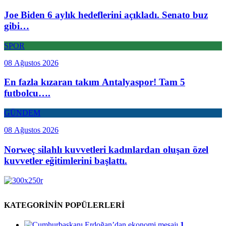
Joe Biden 6 aylık hedeflerini açıkladı. Senato buz
gibi…
SPOR
08 Ağustos 2026
En fazla kızaran takım Antalyaspor! Tam 5
futbolcu….
GÜNDEM
08 Ağustos 2026
Norweç silahlı kuvvetleri kadınlardan oluşan özel
kuvvetler eğitimlerini başlattı.
KATEGORİNİN POPÜLERLERİ
1