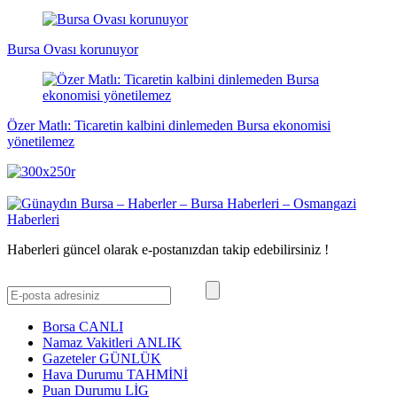
Bursa Ovası korunuyor
Özer Matlı: Ticaretin kalbini dinlemeden Bursa ekonomisi
yönetilemez
Haberleri güncel olarak e-postanızdan takip edebilirsiniz !
Borsa
CANLI
Namaz Vakitleri
ANLIK
Gazeteler
GÜNLÜK
Hava Durumu
TAHMİNİ
Puan Durumu
LİG