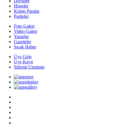
Dövizler
Hisseler
Kripto Paralar
Pariteler
Foto Galeri
Video Galeri
Yazarlar
Gazeteler
Sıcak Haber
Üye Giriş
Üye Kayıt
Şifremi Unuttum