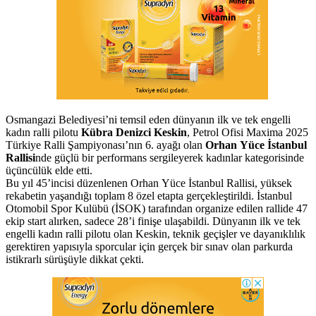
Osmangazi Belediyesi’ni temsil eden dünyanın ilk ve tek engelli
kadın ralli pilotu
Kübra Denizci Keskin
, Petrol Ofisi Maxima 2025
Türkiye Ralli Şampiyonası’nın 6. ayağı olan
Orhan Yüce İstanbul
Rallisi
nde güçlü bir performans sergileyerek kadınlar kategorisinde
üçüncülük elde etti.
Bu yıl 45’incisi düzenlenen Orhan Yüce İstanbul Rallisi, yüksek
rekabetin yaşandığı toplam 8 özel etapta gerçekleştirildi. İstanbul
Otomobil Spor Kulübü (İSOK) tarafından organize edilen rallide 47
ekip start alırken, sadece 28’i finişe ulaşabildi. Dünyanın ilk ve tek
engelli kadın ralli pilotu olan Keskin, teknik geçişler ve dayanıklılık
gerektiren yapısıyla sporcular için gerçek bir sınav olan parkurda
istikrarlı sürüşüyle dikkat çekti.