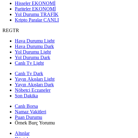
Hisseler
EKONOMİ
Pariteler
EKONOMİ
Yol Durumu
TRAFİK
Kripto Paralar
CANLI
REGTR
Hava Durumu Light
Hava Durumu Dark
Yol Durumu Light
Yol Durumu Dark
Canlı Tv Light
Canlı Tv Dark
Yayın Akışları Light
Yayın Akışları Dark
Nöbetçi Eczaneler
Son Dakika
Canlı Borsa
Namaz Vakitleri
Puan Durumu
Örnek Burç Yorumu
Altınlar