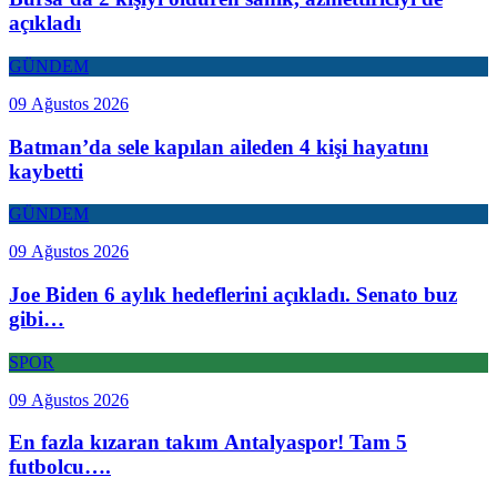
açıkladı
GÜNDEM
09 Ağustos 2026
Batman’da sele kapılan aileden 4 kişi hayatını
kaybetti
GÜNDEM
09 Ağustos 2026
Joe Biden 6 aylık hedeflerini açıkladı. Senato buz
gibi…
SPOR
09 Ağustos 2026
En fazla kızaran takım Antalyaspor! Tam 5
futbolcu….