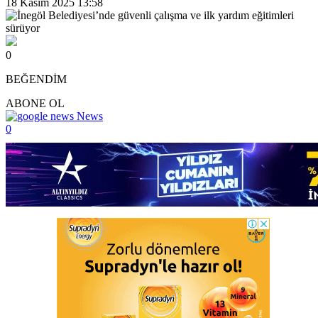
18 Kasım 2025 13:58
0
BEĞENDİM
ABONE OL
News
0