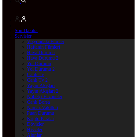
Son Dakika
Servisler
Vizyondaki Filmler
Haftanin Filmleri
Hava Durumu
Hava Durumu 2
Yol Durumu
Yol Durumu 2
Canlı Tv
Canlı Tv 2
Yayın Akışları
Yayın Akışları 2
Nöbetçi Eczaneler
Canlı Borsa
Namaz Vakitleri
Puan Durumu
Kripto Paralar
Dövizler
Hisseler
Altınlar