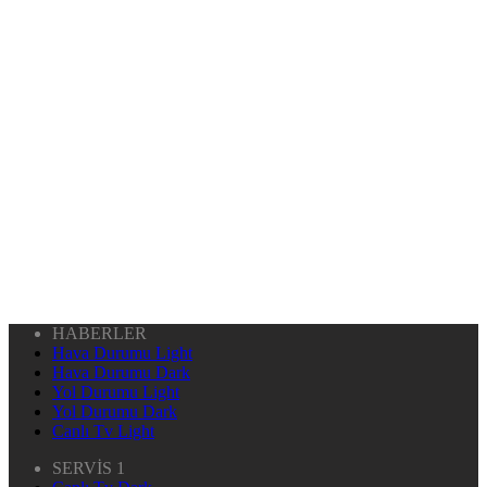
HABERLER
Hava Durumu Light
Hava Durumu Dark
Yol Durumu Light
Yol Durumu Dark
Canlı Tv Light
SERVİS 1