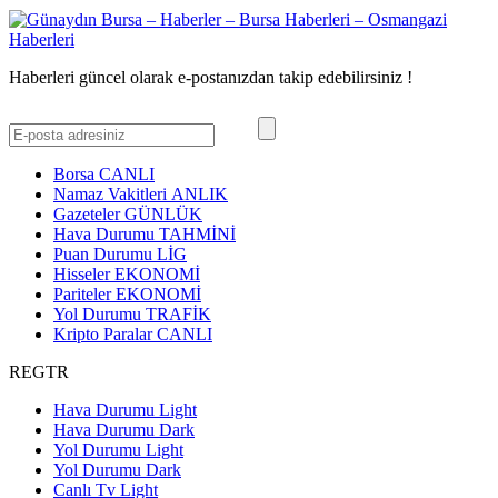
Haberleri güncel olarak e-postanızdan takip edebilirsiniz !
Borsa
CANLI
Namaz Vakitleri
ANLIK
Gazeteler
GÜNLÜK
Hava Durumu
TAHMİNİ
Puan Durumu
LİG
Hisseler
EKONOMİ
Pariteler
EKONOMİ
Yol Durumu
TRAFİK
Kripto Paralar
CANLI
REGTR
Hava Durumu Light
Hava Durumu Dark
Yol Durumu Light
Yol Durumu Dark
Canlı Tv Light