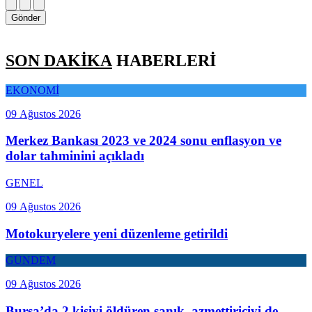
Gönder
SON DAKİKA
HABERLERİ
EKONOMİ
09 Ağustos 2026
Merkez Bankası 2023 ve 2024 sonu enflasyon ve
dolar tahminini açıkladı
GENEL
09 Ağustos 2026
Motokuryelere yeni düzenleme getirildi
GÜNDEM
09 Ağustos 2026
Bursa’da 2 kişiyi öldüren sanık, azmettiriciyi de