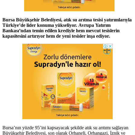
Bursa Büyükşehir Belediyesi, atık su arıtma tesisi yatırımlarıyla
Türkiye’de lider konuma yükseliyor. Avrupa Yatırım
Bankası’ndan temin edilen krediyle hem mevcut tesislerin
kapasitesini artırıyor hem de yeni tesisler inşa ediyor.
Bursa’nın yüzde 95’ini kapsayacak şekilde atık su arıtımı sağlayan
Büyükşehir Belediyesi, son olarak Orhaneli, Orhangazi, İznik ve