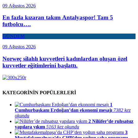
09 Ağustos 2026
En fazla kızaran takım Antalyaspor! Tam 5
futbolcu….
GÜNDEM
09 Ağustos 2026
Norweç silahlı kuvvetleri kadınlardan oluşan özel
kuvvetler eğitimlerini başlattı.
KATEGORİNİN POPÜLERLERİ
1
Cumhurbaşkanı Erdoğan’dan ekonomi mesajı
7382 kez
okundu
2
Nilüfer’de ruhsatsız
yapılara yıkım
5163 kez okundu
3
Mustafakemalpaşa’da CHP’den yoğun saha programı