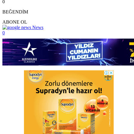
0
BEĞENDİM
ABONE OL
News
0