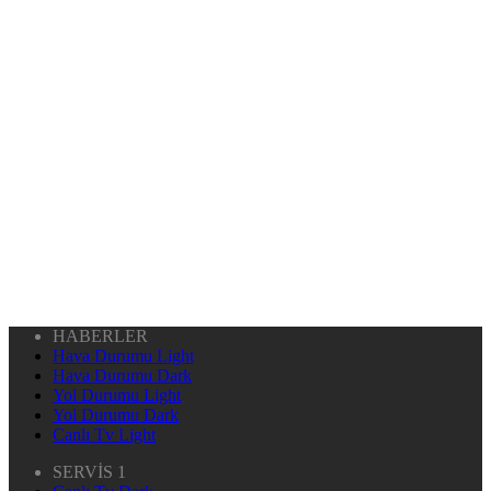
HABERLER
Hava Durumu Light
Hava Durumu Dark
Yol Durumu Light
Yol Durumu Dark
Canlı Tv Light
SERVİS 1