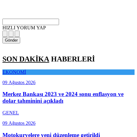
HIZLI YORUM YAP
Gönder
SON DAKİKA
HABERLERİ
EKONOMİ
09 Ağustos 2026
Merkez Bankası 2023 ve 2024 sonu enflasyon ve
dolar tahminini açıkladı
GENEL
09 Ağustos 2026
Motokuryelere yeni düzenleme getirildi