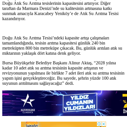
Doğu Atık Su Arıtma tesislerinin kapasitesini artırıyor. Diğer
taraftan da Marmara Denizi’nde su kalitesinin artmasına katkı
sunmak amacıyla Karacabey Yeniköy’e de Atık Su Arıtma Tesisi
kazandırıyor.
Doğu Atık Su Arıtma Tesisi’ndeki kapasite artışı çalışmaları
tamamlandığında, tesisin arıtma kapasitesi günlük 240 bin
metreküpten 800 bin metreküpe çıkacak. Bu, günlük arıtılan atık su
miktarının yaklaşık dört katına denk geliyor.
Bursa Büyükşehir Belediye Başkanı Alinur Aktaş, “2028 yılına
kadar 10 adet atık su arıtma tesisinin kapasite artışının ve
revizyonunun yapılması ile birlikte 7 adet ileri atık su arıtma tesisinin
yapım işini gerçekleştireceğiz. Bu sayede, şehrin yüzde 100 atık
suyunun arıtılmasını sağlayacağız” dedi.