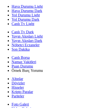
Hava Durumu Light
Hava Durumu Dark
Yol Durumu Light
Yol Durumu Dark
Canlı Tv Light
Canlı Tv Dark
Yayın Akışları Light
Yayın Akışları Dark
Nöbetçi Eczaneler
Son Dakika
Canlı Borsa
Namaz Vakitleri
Puan Durumu
Örnek Burç Yorumu
Altınlar
Dövizler
Hisseler
Kripto Paralar
Pariteler
Foto Galeri