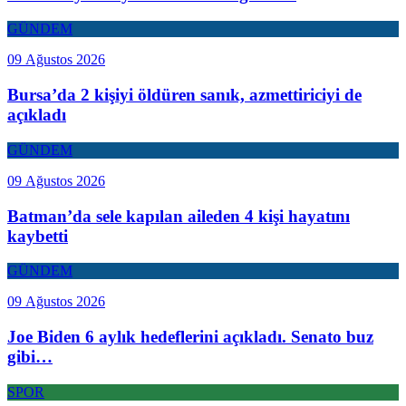
GÜNDEM
09 Ağustos 2026
Bursa’da 2 kişiyi öldüren sanık, azmettiriciyi de
açıkladı
GÜNDEM
09 Ağustos 2026
Batman’da sele kapılan aileden 4 kişi hayatını
kaybetti
GÜNDEM
09 Ağustos 2026
Joe Biden 6 aylık hedeflerini açıkladı. Senato buz
gibi…
SPOR