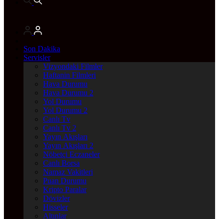
Son Dakika
Servisler
Vizyondaki Filmler
Haftanin Filmleri
Hava Durumu
Hava Durumu 2
Yol Durumu
Yol Durumu 2
Canlı Tv
Canlı Tv 2
Yayın Akışları
Yayın Akışları 2
Nöbetçi Eczaneler
Canlı Borsa
Namaz Vakitleri
Puan Durumu
Kripto Paralar
Dövizler
Hisseler
Altınlar