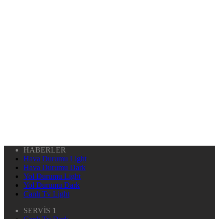
HABERLER
Hava Durumu Light
Hava Durumu Dark
Yol Durumu Light
Yol Durumu Dark
Canlı Tv Light
SERVİS 1