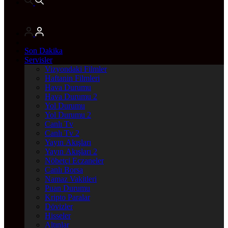
Son Dakika
Servisler
Vizyondaki Filmler
Haftanin Filmleri
Hava Durumu
Hava Durumu 2
Yol Durumu
Yol Durumu 2
Canlı Tv
Canlı Tv 2
Yayın Akışları
Yayın Akışları 2
Nöbetçi Eczaneler
Canlı Borsa
Namaz Vakitleri
Puan Durumu
Kripto Paralar
Dövizler
Hisseler
Altınlar