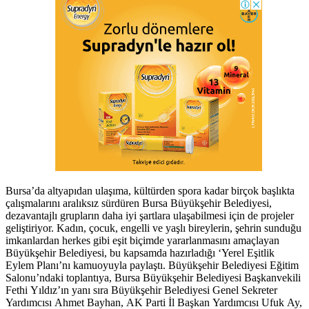
Bursa’da altyapıdan ulaşıma, kültürden spora kadar birçok başlıkta
çalışmalarını aralıksız sürdüren Bursa Büyükşehir Belediyesi,
dezavantajlı grupların daha iyi şartlara ulaşabilmesi için de projeler
geliştiriyor. Kadın, çocuk, engelli ve yaşlı bireylerin, şehrin sunduğu
imkanlardan herkes gibi eşit biçimde yararlanmasını amaçlayan
Büyükşehir Belediyesi, bu kapsamda hazırladığı ‘Yerel Eşitlik
Eylem Planı’nı kamuoyuyla paylaştı. Büyükşehir Belediyesi Eğitim
Salonu’ndaki toplantıya, Bursa Büyükşehir Belediyesi Başkanvekili
Fethi Yıldız’ın yanı sıra Büyükşehir Belediyesi Genel Sekreter
Yardımcısı Ahmet Bayhan, AK Parti İl Başkan Yardımcısı Ufuk Ay,