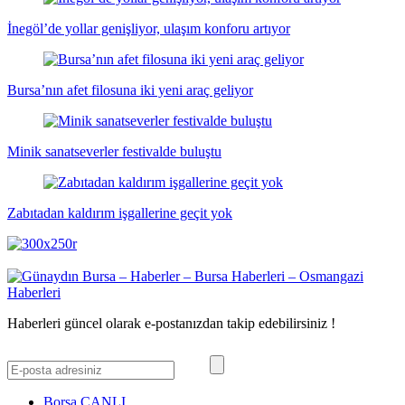
İnegöl’de yollar genişliyor, ulaşım konforu artıyor
Bursa’nın afet filosuna iki yeni araç geliyor
Minik sanatseverler festivalde buluştu
Zabıtadan kaldırım işgallerine geçit yok
Haberleri güncel olarak e-postanızdan takip edebilirsiniz !
Borsa
CANLI