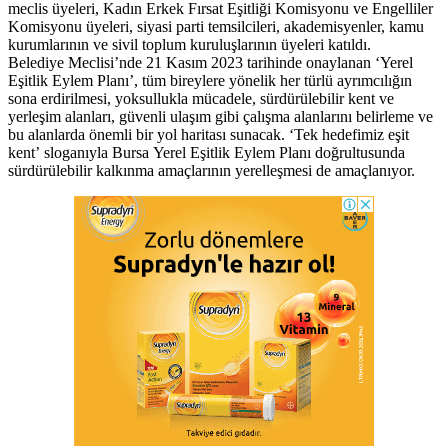
meclis üyeleri, Kadın Erkek Fırsat Eşitliği Komisyonu ve Engelliler
Komisyonu üyeleri, siyasi parti temsilcileri, akademisyenler, kamu
kurumlarının ve sivil toplum kuruluşlarının üyeleri katıldı.
Belediye Meclisi’nde 21 Kasım 2023 tarihinde onaylanan ‘Yerel
Eşitlik Eylem Planı’, tüm bireylere yönelik her türlü ayrımcılığın
sona erdirilmesi, yoksullukla mücadele, sürdürülebilir kent ve
yerleşim alanları, güvenli ulaşım gibi çalışma alanlarını belirleme ve
bu alanlarda önemli bir yol haritası sunacak. ‘Tek hedefimiz eşit
kent’ sloganıyla Bursa Yerel Eşitlik Eylem Planı doğrultusunda
sürdürülebilir kalkınma amaçlarının yerelleşmesi de amaçlanıyor.