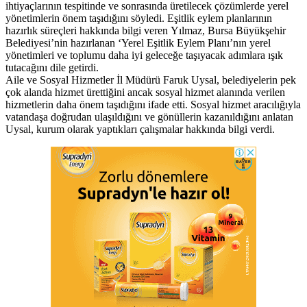
ihtiyaçlarının tespitinde ve sonrasında üretilecek çözümlerde yerel
yönetimlerin önem taşıdığını söyledi. Eşitlik eylem planlarının
hazırlık süreçleri hakkında bilgi veren Yılmaz, Bursa Büyükşehir
Belediyesi’nin hazırlanan ‘Yerel Eşitlik Eylem Planı’nın yerel
yönetimleri ve toplumu daha iyi geleceğe taşıyacak adımlara ışık
tutacağını dile getirdi.
Aile ve Sosyal Hizmetler İl Müdürü Faruk Uysal, belediyelerin pek
çok alanda hizmet ürettiğini ancak sosyal hizmet alanında verilen
hizmetlerin daha önem taşıdığını ifade etti. Sosyal hizmet aracılığıyla
vatandaşa doğrudan ulaşıldığını ve gönüllerin kazanıldığını anlatan
Uysal, kurum olarak yaptıkları çalışmalar hakkında bilgi verdi.