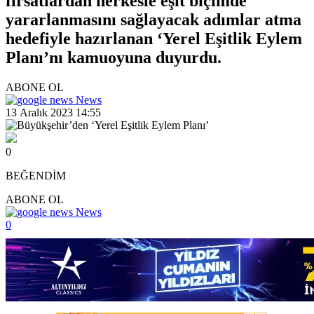
fırsatlardan herkesle eşit biçimde
yararlanmasını sağlayacak adımlar atma
hedefiyle hazırlanan ‘Yerel Eşitlik Eylem
Planı’nı kamuoyuna duyurdu.
ABONE OL
News
13 Aralık 2023 14:55
0
BEĞENDİM
ABONE OL
News
0