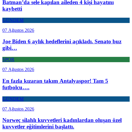
Batman’da sele kapılan aileden 4 kişi hayatını
kaybetti
GÜNDEM
07 Ağustos 2026
Joe Biden 6 aylık hedeflerini açıkladı. Senato buz
gibi…
SPOR
07 Ağustos 2026
En fazla kızaran takım Antalyaspor! Tam 5
futbolcu….
GÜNDEM
07 Ağustos 2026
Norweç silahlı kuvvetleri kadınlardan oluşan özel
kuvvetler eğitimlerini başlattı.