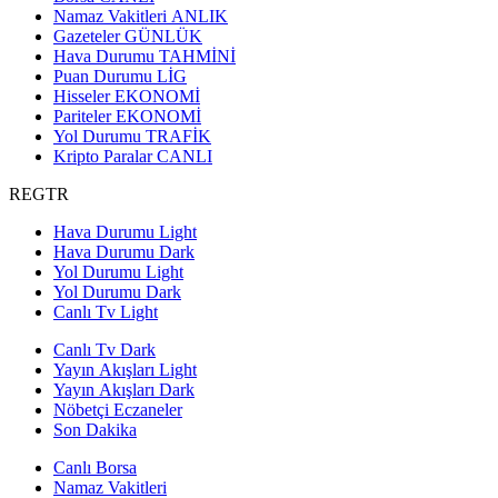
Namaz Vakitleri
ANLIK
Gazeteler
GÜNLÜK
Hava Durumu
TAHMİNİ
Puan Durumu
LİG
Hisseler
EKONOMİ
Pariteler
EKONOMİ
Yol Durumu
TRAFİK
Kripto Paralar
CANLI
REGTR
Hava Durumu Light
Hava Durumu Dark
Yol Durumu Light
Yol Durumu Dark
Canlı Tv Light
Canlı Tv Dark
Yayın Akışları Light
Yayın Akışları Dark
Nöbetçi Eczaneler
Son Dakika
Canlı Borsa
Namaz Vakitleri