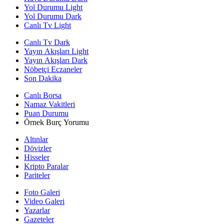
Yol Durumu Light
Yol Durumu Dark
Canlı Tv Light
Canlı Tv Dark
Yayın Akışları Light
Yayın Akışları Dark
Nöbetçi Eczaneler
Son Dakika
Canlı Borsa
Namaz Vakitleri
Puan Durumu
Örnek Burç Yorumu
Altınlar
Dövizler
Hisseler
Kripto Paralar
Pariteler
Foto Galeri
Video Galeri
Yazarlar
Gazeteler