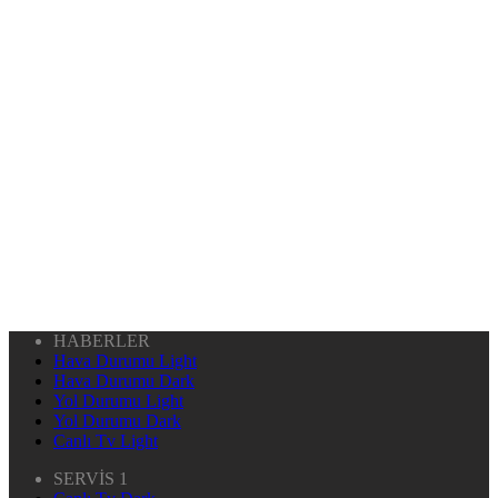
HABERLER
Hava Durumu Light
Hava Durumu Dark
Yol Durumu Light
Yol Durumu Dark
Canlı Tv Light
SERVİS 1