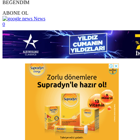
BEĞENDİM
ABONE OL
News
0