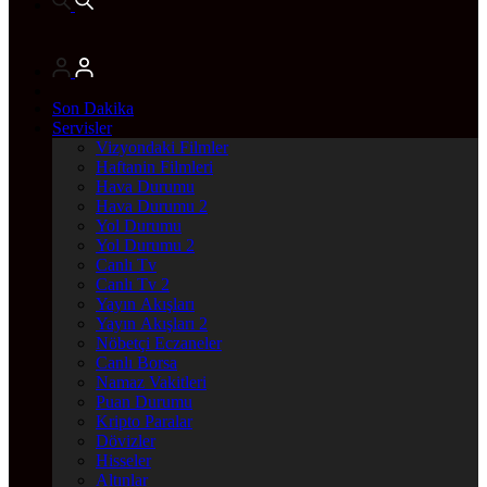
Son Dakika
Servisler
Vizyondaki Filmler
Haftanin Filmleri
Hava Durumu
Hava Durumu 2
Yol Durumu
Yol Durumu 2
Canlı Tv
Canlı Tv 2
Yayın Akışları
Yayın Akışları 2
Nöbetçi Eczaneler
Canlı Borsa
Namaz Vakitleri
Puan Durumu
Kripto Paralar
Dövizler
Hisseler
Altınlar