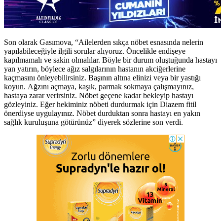
Son olarak Gasımova, “Ailelerden sıkça nöbet esnasında nelerin
yapılabileceğiyle ilgili sorular alıyoruz. Öncelikle endişeye
kapılmamalı ve sakin olmalılar. Böyle bir durum oluştuğunda hastayı
yan yatırın, böylece ağız salgılarının hastanın akciğerlerine
kaçmasını önleyebilirsiniz. Başının altına elinizi veya bir yastığı
koyun. Ağzını açmaya, kaşık, parmak sokmaya çalışmayınız,
hastaya zarar verirsiniz. Nöbet geçene kadar bekleyip hastayı
gözleyiniz. Eğer hekiminiz nöbeti durdurmak için Diazem fitil
önerdiyse uygulayınız. Nöbet durduktan sonra hastayı en yakın
sağlık kuruluşuna götürünüz” diyerek sözlerine son verdi.