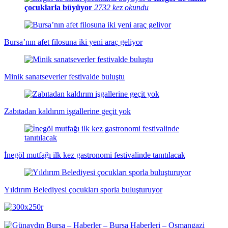
çocuklarla büyüyor
2732 kez okundu
Bursa’nın afet filosuna iki yeni araç geliyor
Minik sanatseverler festivalde buluştu
Zabıtadan kaldırım işgallerine geçit yok
İnegöl mutfağı ilk kez gastronomi festivalinde tanıtılacak
Yıldırım Belediyesi çocukları sporla buluşturuyor