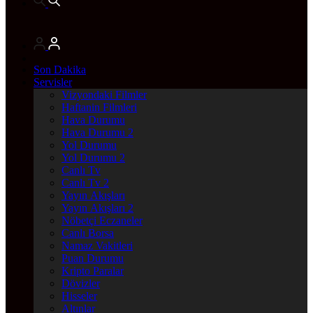
Son Dakika
Servisler
Vizyondaki Filmler
Haftanin Filmleri
Hava Durumu
Hava Durumu 2
Yol Durumu
Yol Durumu 2
Canlı Tv
Canlı Tv 2
Yayın Akışları
Yayın Akışları 2
Nöbetçi Eczaneler
Canlı Borsa
Namaz Vakitleri
Puan Durumu
Kripto Paralar
Dövizler
Hisseler
Altınlar