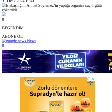
31 Ocak 2024 10:41
0
BEĞENDİM
ABONE OL
News
0