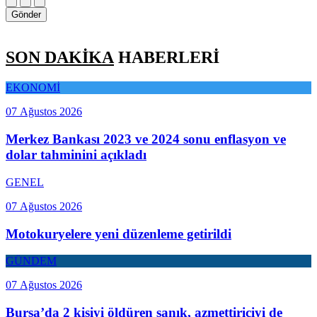
Gönder
SON DAKİKA
HABERLERİ
EKONOMİ
07 Ağustos 2026
Merkez Bankası 2023 ve 2024 sonu enflasyon ve
dolar tahminini açıkladı
GENEL
07 Ağustos 2026
Motokuryelere yeni düzenleme getirildi
GÜNDEM
07 Ağustos 2026
Bursa’da 2 kişiyi öldüren sanık, azmettiriciyi de