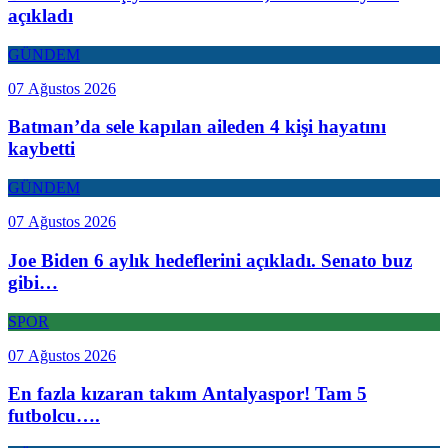
açıkladı
GÜNDEM
07 Ağustos 2026
Batman’da sele kapılan aileden 4 kişi hayatını
kaybetti
GÜNDEM
07 Ağustos 2026
Joe Biden 6 aylık hedeflerini açıkladı. Senato buz
gibi…
SPOR
07 Ağustos 2026
En fazla kızaran takım Antalyaspor! Tam 5
futbolcu….