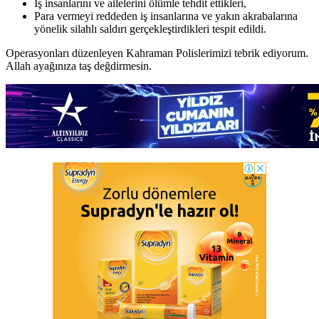
İş insanlarını ve ailelerini ölümle tehdit ettikleri,
Para vermeyi reddeden iş insanlarına ve yakın akrabalarına
yönelik silahlı saldırı gerçekleştirdikleri tespit edildi.
Operasyonları düzenleyen Kahraman Polislerimizi tebrik ediyorum.
Allah ayağınıza taş değdirmesin.