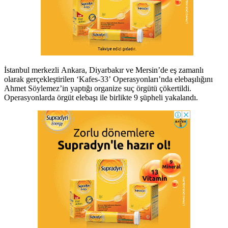
İstanbul merkezli Ankara, Diyarbakır ve Mersin’de eş zamanlı
olarak gerçekleştirilen ‘Kafes-33’ Operasyonları’nda elebaşılığını
Ahmet Söylemez’in yaptığı organize suç örgütü çökertildi.
Operasyonlarda örgüt elebaşı ile birlikte 9 şüpheli yakalandı.