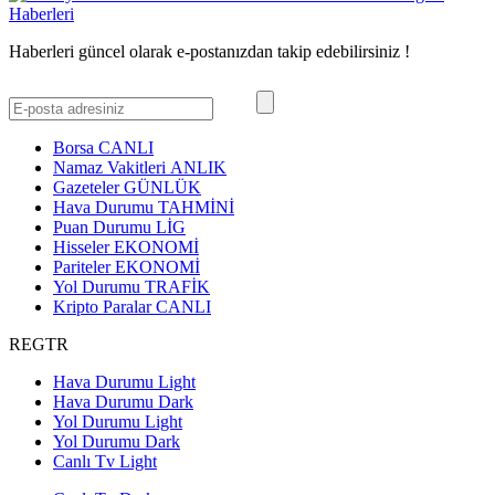
Haberleri güncel olarak e-postanızdan takip edebilirsiniz !
Borsa
CANLI
Namaz Vakitleri
ANLIK
Gazeteler
GÜNLÜK
Hava Durumu
TAHMİNİ
Puan Durumu
LİG
Hisseler
EKONOMİ
Pariteler
EKONOMİ
Yol Durumu
TRAFİK
Kripto Paralar
CANLI
REGTR
Hava Durumu Light
Hava Durumu Dark
Yol Durumu Light
Yol Durumu Dark
Canlı Tv Light