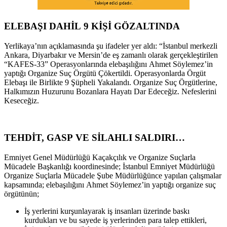
ELEBAŞI DAHİL 9 KİŞİ GÖZALTINDA
Yerlikaya’nın açıklamasında şu ifadeler yer aldı: “İstanbul merkezli
Ankara, Diyarbakır ve Mersin’de eş zamanlı olarak gerçekleştirilen
“KAFES-33” Operasyonlarında elebaşılığını Ahmet Söylemez’in
yaptığı Organize Suç Örgütü Çökertildi. Operasyonlarda Örgüt
Elebaşı ile Birlikte 9 Şüpheli Yakalandı. Organize Suç Örgütlerine,
Halkımızın Huzurunu Bozanlara Hayatı Dar Edeceğiz. Nefeslerini
Keseceğiz.
TEHDİT, GASP VE SİLAHLI SALDIRI…
Emniyet Genel Müdürlüğü Kaçakçılık ve Organize Suçlarla
Mücadele Başkanlığı koordinesinde; İstanbul Emniyet Müdürlüğü
Organize Suçlarla Mücadele Şube Müdürlüğünce yapılan çalışmalar
kapsamında; elebaşılığını Ahmet Söylemez’in yaptığı organize suç
örgütünün;
İş yerlerini kurşunlayarak iş insanları üzerinde baskı
kurdukları ve bu sayede iş yerlerinden para talep ettikleri,