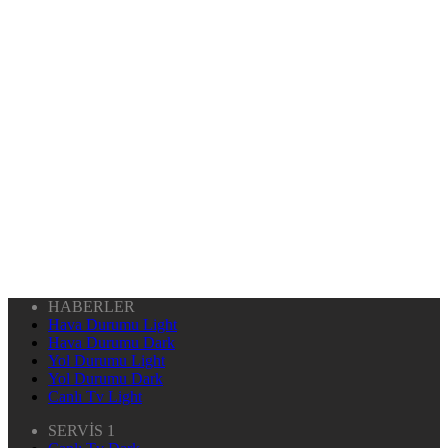
HABERLER
Hava Durumu Light
Hava Durumu Dark
Yol Durumu Light
Yol Durumu Dark
Canlı Tv Light
SERVİS 1