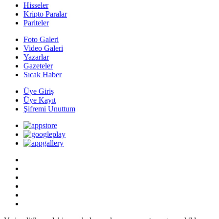
Hisseler
Kripto Paralar
Pariteler
Foto Galeri
Video Galeri
Yazarlar
Gazeteler
Sıcak Haber
Üye Giriş
Üye Kayıt
Şifremi Unuttum