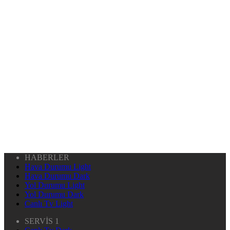
HABERLER
Hava Durumu Light
Hava Durumu Dark
Yol Durumu Light
Yol Durumu Dark
Canlı Tv Light
SERVİS 1