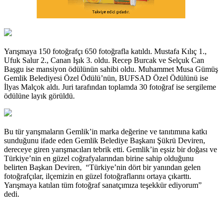
Yarışmaya 150 fotoğrafçı 650 fotoğrafla katıldı. Mustafa Kılıç 1.,
Ufuk Salur 2., Canan Işık 3. oldu. Recep Burcak ve Selçuk Can
Başgu ise mansiyon ödülünün sahibi oldu. Muhammet Musa Gümüş
Gemlik Belediyesi Özel Ödülü’nün, BUFSAD Özel Ödülünü ise
İlyas Malçok aldı. Juri tarafından toplamda 30 fotoğraf ise sergileme
ödülüne layık görüldü.
Bu tür yarışmaların Gemlik’in marka değerine ve tanıtımına katkı
sunduğunu ifade eden Gemlik Belediye Başkanı Şükrü Deviren,
dereceye giren yarışmacıları tebrik etti. Gemlik’in eşsiz bir doğası ve
Türkiye’nin en güzel coğrafyalarından birine sahip olduğunu
belirten Başkan Deviren, “Türkiye’nin dört bir yanından gelen
fotoğrafçılar, ilçemizin en güzel fotoğraflarını ortaya çıkarttı.
Yarışmaya katılan tüm fotoğraf sanatçımıza teşekkür ediyorum”
dedi.