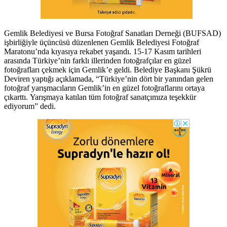
Gemlik Belediyesi ve Bursa Fotoğraf Sanatları Derneği (BUFSAD)
işbirliğiyle üçüncüsü düzenlenen Gemlik Belediyesi Fotoğraf
Maratonu’nda kıyasıya rekabet yaşandı. 15-17 Kasım tarihleri
arasında Türkiye’nin farklı illerinden fotoğrafçılar en güzel
fotoğrafları çekmek için Gemlik’e geldi. Belediye Başkanı Şükrü
Deviren yaptığı açıklamada, “Türkiye’nin dört bir yanından gelen
fotoğraf yarışmacıların Gemlik’in en güzel fotoğraflarını ortaya
çıkarttı. Yarışmaya katılan tüm fotoğraf sanatçımıza teşekkür
ediyorum” dedi.