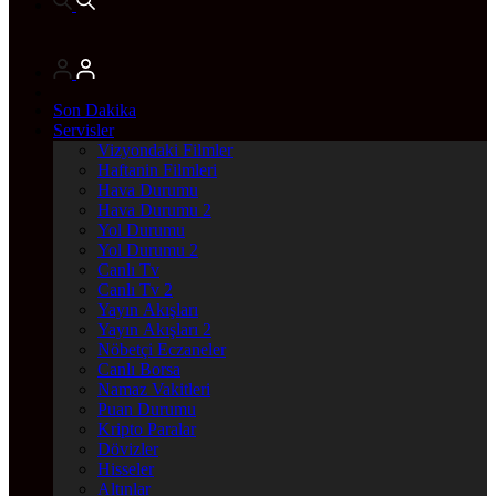
Son Dakika
Servisler
Vizyondaki Filmler
Haftanin Filmleri
Hava Durumu
Hava Durumu 2
Yol Durumu
Yol Durumu 2
Canlı Tv
Canlı Tv 2
Yayın Akışları
Yayın Akışları 2
Nöbetçi Eczaneler
Canlı Borsa
Namaz Vakitleri
Puan Durumu
Kripto Paralar
Dövizler
Hisseler
Altınlar