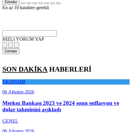
Gönder
En az 10 karakter gerekli
HIZLI YORUM YAP
Gönder
SON DAKİKA
HABERLERİ
EKONOMİ
06 Ağustos 2026
Merkez Bankası 2023 ve 2024 sonu enflasyon ve
dolar tahminini açıkladı
GENEL
06 Ağustos 2026