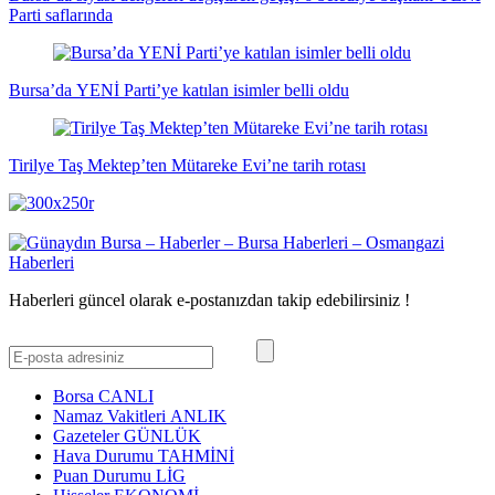
Parti saflarında
Bursa’da YENİ Parti’ye katılan isimler belli oldu
Tirilye Taş Mektep’ten Mütareke Evi’ne tarih rotası
Haberleri güncel olarak e-postanızdan takip edebilirsiniz !
Borsa
CANLI
Namaz Vakitleri
ANLIK
Gazeteler
GÜNLÜK
Hava Durumu
TAHMİNİ
Puan Durumu
LİG