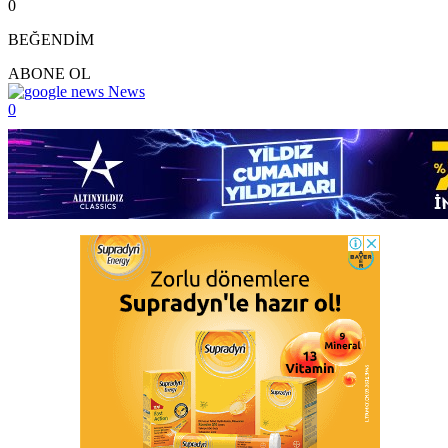
0
BEĞENDİM
ABONE OL
News
0