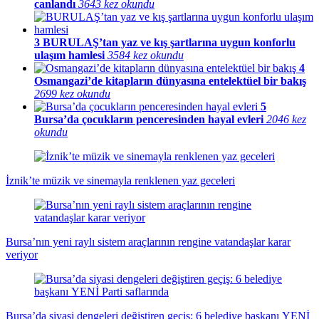
canlandı
3643 kez okundu
3
BURULAŞ’tan yaz ve kış şartlarına uygun konforlu
ulaşım hamlesi
3584 kez okundu
4
Osmangazi’de kitapların dünyasına entelektüel bir bakış
2699 kez okundu
5
Bursa’da çocukların penceresinden hayal evleri
2046 kez
okundu
İznik’te müzik ve sinemayla renklenen yaz geceleri
Bursa’nın yeni raylı sistem araçlarının rengine vatandaşlar karar
veriyor
Bursa’da siyasi dengeleri değiştiren geçiş: 6 belediye başkanı YENİ