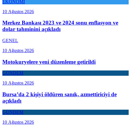
EKONOMİ
10 Ağustos 2026
Merkez Bankası 2023 ve 2024 sonu enflasyon ve
dolar tahminini açıkladı
GENEL
10 Ağustos 2026
Motokuryelere yeni düzenleme getirildi
GÜNDEM
10 Ağustos 2026
Bursa’da 2 kişiyi öldüren sanık, azmettiriciyi de
açıkladı
GÜNDEM
10 Ağustos 2026