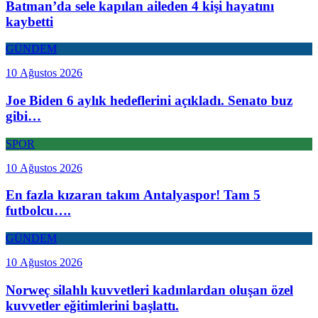
Batman’da sele kapılan aileden 4 kişi hayatını
kaybetti
GÜNDEM
10 Ağustos 2026
Joe Biden 6 aylık hedeflerini açıkladı. Senato buz
gibi…
SPOR
10 Ağustos 2026
En fazla kızaran takım Antalyaspor! Tam 5
futbolcu….
GÜNDEM
10 Ağustos 2026
Norweç silahlı kuvvetleri kadınlardan oluşan özel
kuvvetler eğitimlerini başlattı.