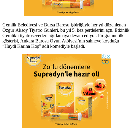
Gemlik Belediyesi ve Bursa Barosu işbirliğiyle her yıl düzenlenen
Özgür Aksoy Tiyatro Günleri, bu yıl 5. kez perdelerini açtı. Etkinlik,
Gemlikli tiyatroseverleri ağırlamaya devam ediyor. Programın ilk
gösterisi, Ankara Barosu Oyun Atölyesi’nin sahneye koyduğu
“Haydi Karına Koş” adlı komediyle başladı.