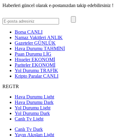
Haberleri güncel olarak e-postanızdan takip edebilirsiniz !
Borsa
CANLI
Namaz Vakitleri
ANLIK
Gazeteler
GÜNLÜK
Hava Durumu
TAHMİNİ
Puan Durumu
LİG
Hisseler
EKONOMİ
Pariteler
EKONOMİ
Yol Durumu
TRAFİK
Kripto Paralar
CANLI
REGTR
Hava Durumu Light
Hava Durumu Dark
Yol Durumu Light
Yol Durumu Dark
Canlı Tv Light
Canlı Tv Dark
Yayın Akışları Light