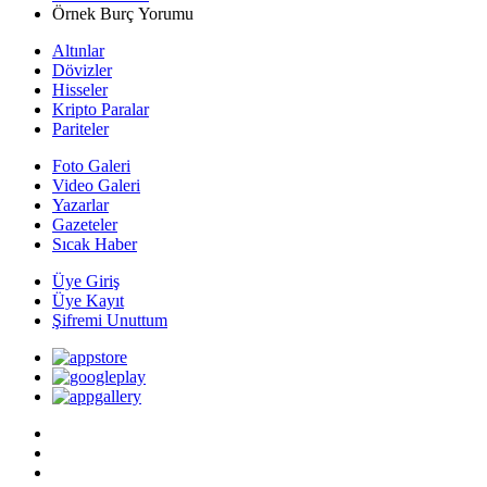
Örnek Burç Yorumu
Altınlar
Dövizler
Hisseler
Kripto Paralar
Pariteler
Foto Galeri
Video Galeri
Yazarlar
Gazeteler
Sıcak Haber
Üye Giriş
Üye Kayıt
Şifremi Unuttum