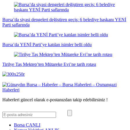
Bursa’da siyasi dengeleri değiştiren geçiş: 6 belediye başkanı YENİ
Parti saflarında
Bursa’da YENİ Parti’ye katılan isimler belli oldu
Tirilye Taş Mektep’ten Mütareke Evi’ne tarih rotası
Haberleri güncel olarak e-postanızdan takip edebilirsiniz !
Borsa
CANLI