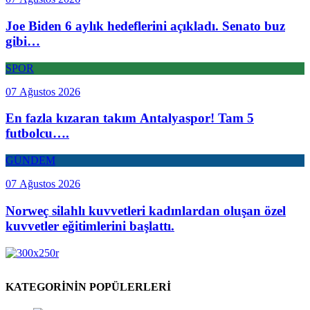
Joe Biden 6 aylık hedeflerini açıkladı. Senato buz
gibi…
SPOR
07 Ağustos 2026
En fazla kızaran takım Antalyaspor! Tam 5
futbolcu….
GÜNDEM
07 Ağustos 2026
Norweç silahlı kuvvetleri kadınlardan oluşan özel
kuvvetler eğitimlerini başlattı.
KATEGORİNİN POPÜLERLERİ