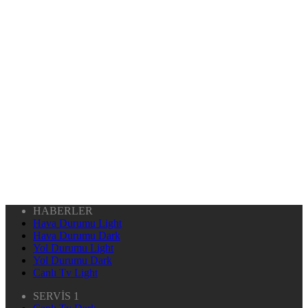
HABERLER
Hava Durumu Light
Hava Durumu Dark
Yol Durumu Light
Yol Durumu Dark
Canlı Tv Light
SERVİS 1