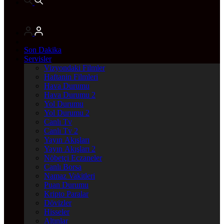
Son Dakika
Servisler
Vizyondaki Filmler
Haftanin Filmleri
Hava Durumu
Hava Durumu 2
Yol Durumu
Yol Durumu 2
Canlı Tv
Canlı Tv 2
Yayın Akışları
Yayın Akışları 2
Nöbetçi Eczaneler
Canlı Borsa
Namaz Vakitleri
Puan Durumu
Kripto Paralar
Dövizler
Hisseler
Altınlar