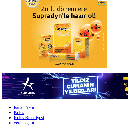
İsmail Yeni
Keles
Keles Belediyesi
yerel seçim