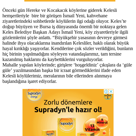
Önceki gün Hereke ve Kocakacık köylerine giderek Kelesli
hemşerileriyle bire bir görüşen İsmail Yeni, kahvehane
ziyaretlerindeki sohbetlerde köylülerin ilgi odağı oluyor. Keles’te
doğup büyüyen ve Bursa iş dünyasında önemli bir noktaya gelen
Keles Belediye Başkan Adayı İsmail Yeni, köy ziyaretleriyle ilgili
gözlemlerini şöyle anlattı. “Büyükşehir yasasının devreye girmesi
halinde ihya olacaklarına inandırılan Kelesliler, haklı olarak büyük
hayal kırıklığı yaşıyorlar. Kendilerine çok sözler verildiğini, bunların
hiç birinin yapılmadığını söyleyen vatandaşlarımız, tam tersine
kazanılmış haklarını da kaybettiklerini vurguluyorlar.
Mahalle yapılan köylerinde; girişlere ‘hoşgeldiniz’ çıkışlara da ‘güle
güle’ yazılmasından başka bir icraat görmediklerini ifade eden
Kelesli köylülerimiz, meralarının bile ellerinden alınmaya
başlandığına işaret ediyorlar.