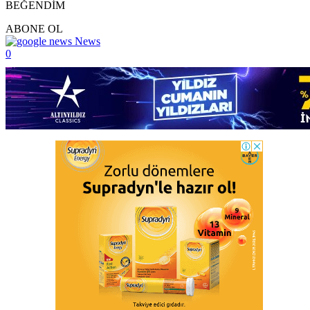
BEĞENDİM
ABONE OL
News
0