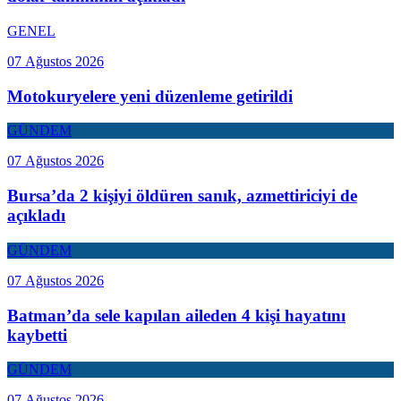
GENEL
07 Ağustos 2026
Motokuryelere yeni düzenleme getirildi
GÜNDEM
07 Ağustos 2026
Bursa’da 2 kişiyi öldüren sanık, azmettiriciyi de
açıkladı
GÜNDEM
07 Ağustos 2026
Batman’da sele kapılan aileden 4 kişi hayatını
kaybetti
GÜNDEM
07 Ağustos 2026