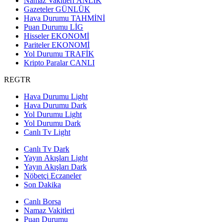
Namaz Vakitleri
ANLIK
Gazeteler
GÜNLÜK
Hava Durumu
TAHMİNİ
Puan Durumu
LİG
Hisseler
EKONOMİ
Pariteler
EKONOMİ
Yol Durumu
TRAFİK
Kripto Paralar
CANLI
REGTR
Hava Durumu Light
Hava Durumu Dark
Yol Durumu Light
Yol Durumu Dark
Canlı Tv Light
Canlı Tv Dark
Yayın Akışları Light
Yayın Akışları Dark
Nöbetçi Eczaneler
Son Dakika
Canlı Borsa
Namaz Vakitleri
Puan Durumu