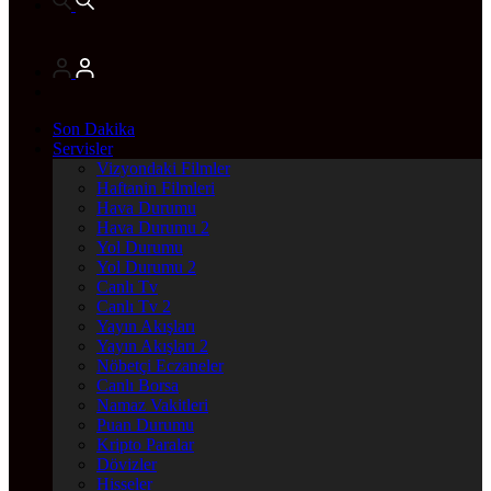
Son Dakika
Servisler
Vizyondaki Filmler
Haftanin Filmleri
Hava Durumu
Hava Durumu 2
Yol Durumu
Yol Durumu 2
Canlı Tv
Canlı Tv 2
Yayın Akışları
Yayın Akışları 2
Nöbetçi Eczaneler
Canlı Borsa
Namaz Vakitleri
Puan Durumu
Kripto Paralar
Dövizler
Hisseler