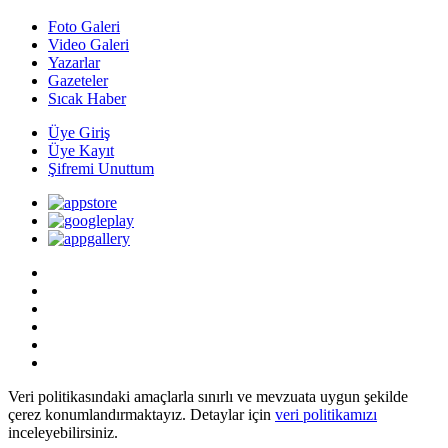
Foto Galeri
Video Galeri
Yazarlar
Gazeteler
Sıcak Haber
Üye Giriş
Üye Kayıt
Şifremi Unuttum
Veri politikasındaki amaçlarla sınırlı ve mevzuata uygun şekilde
çerez konumlandırmaktayız. Detaylar için
veri politikamızı
inceleyebilirsiniz.