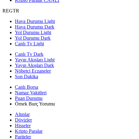
Kripto Paralar
CANLI
REGTR
Hava Durumu Light
Hava Durumu Dark
Yol Durumu Light
Yol Durumu Dark
Canlı Tv Light
Canlı Tv Dark
Yayın Akışları Light
Yayın Akışları Dark
Nöbetçi Eczaneler
Son Dakika
Canlı Borsa
Namaz Vakitleri
Puan Durumu
Örnek Burç Yorumu
Altınlar
Dövizler
Hisseler
Kripto Paralar
Pariteler