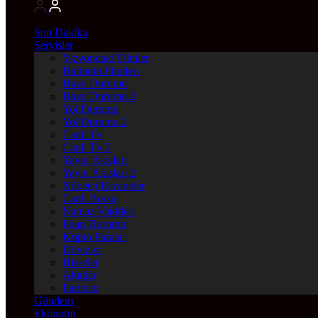
Son Dakika
Servisler
Vizyondaki Filmler
Haftanin Filmleri
Hava Durumu
Hava Durumu 2
Yol Durumu
Yol Durumu 2
Canlı Tv
Canlı Tv 2
Yayın Akışları
Yayın Akışları 2
Nöbetçi Eczaneler
Canlı Borsa
Namaz Vakitleri
Puan Durumu
Kripto Paralar
Dövizler
Hisseler
Altınlar
Pariteler
Gündem
Ekonomi