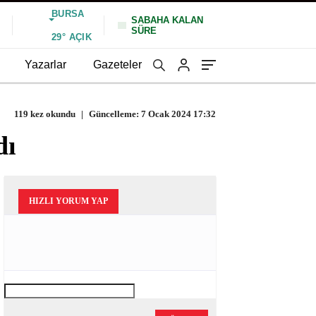
BURSA
SABAHA KALAN
SÜRE
%
29°
AÇIK
Yazarlar
Gazeteler
119 kez okundu
|
Güncelleme: 7 Ocak 2024 17:32
dı
HIZLI YORUM YAP