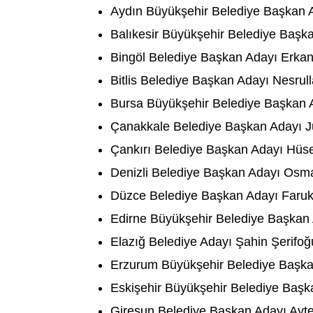
Aydın Büyükşehir Belediye Başkan 
Balıkesir Büyükşehir Belediye Başk
Bingöl Belediye Başkan Adayı Erkan
Bitlis Belediye Başkan Adayı Nesrul
Bursa Büyükşehir Belediye Başkan A
Çanakkale Belediye Başkan Adayı Ju
Çankırı Belediye Başkan Adayı Hüsey
Denizli Belediye Başkan Adayı Osm
Düzce Belediye Başkan Adayı Faruk
Edirne Büyükşehir Belediye Başkan 
Elazığ Belediye Adayı Şahin Şerifoğu
Erzurum Büyükşehir Belediye Baş
Eskişehir Büyükşehir Belediye Başk
Giresun Belediye Başkan Adayı Ayte