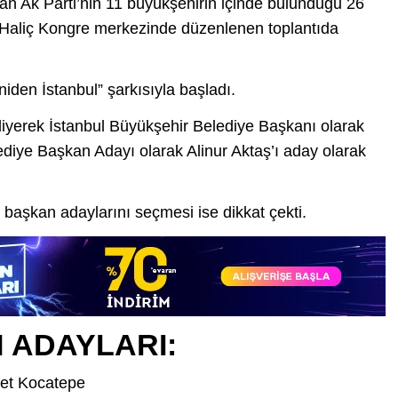
 Ak Parti’nin 11 büyükşehirin içinde bulunduğu 26
ul Haliç Kongre merkezinde düzenlenen toplantıda
iden İstanbul” şarkısıyla başladı.
iyerek İstanbul Büyükşehir Belediye Başkanı olarak
iye Başkan Adayı olarak Alinur Aktaş’ı aday olarak
başkan adaylarını seçmesi ise dikkat çekti.
N ADAYLARI:
et Kocatepe