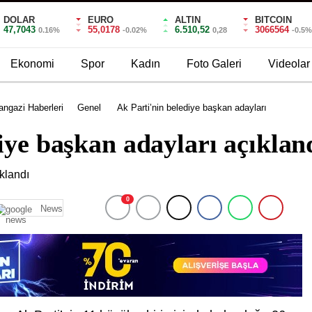
DOLAR
EURO
ALTIN
BITCOIN
47,7043
55,0178
6.510,52
3066564
0.16%
-0.02%
0,28
-0.5
Ekonomi
Spor
Kadın
Foto Galeri
Videolar
ngazi Haberleri
Genel
Ak Parti’nin belediye başkan adayları
iye başkan adayları açıklan
0
News