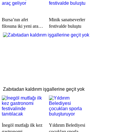
Bursa’nın afet
Minik sanatseverler
filosuna iki yeni araç
festivalde buluştu
geliyor
Zabıtadan kaldırım işgallerine geçit yok
İnegöl mutfağı ilk kez
Yıldırım Belediyesi
gastronomi
çocukları sporla