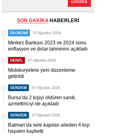
GÖNDER
SON DAKİKA
HABERLERİ
EKONOMİ
07 Ağustos 2026
Merkez Bankası 2023 ve 2024 sonu
enflasyon ve dolar tahminini açıkladı
GENEL
07 Ağustos 2026
Motokuryelere yeni düzenleme
getirildi
GÜNDEM
07 Ağustos 2026
Bursa’da 2 kişiyi öldüren sanık,
azmettiriciyi de açıkladı
GÜNDEM
07 Ağustos 2026
Batman’da sele kapılan aileden 4 kişi
hayatını kaybetti