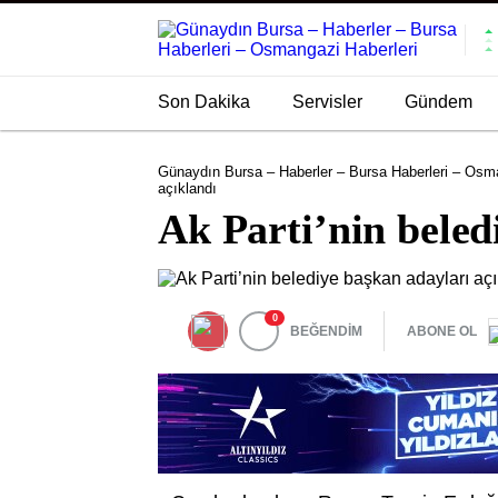
Son Dakika
Servisler
Gündem
Günaydın Bursa – Haberler – Bursa Haberleri – Osma
açıklandı
Ak Parti’nin beled
0
BEĞENDİM
ABONE OL