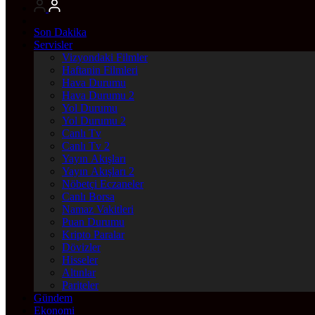
Son Dakika
Servisler
Vizyondaki Filmler
Haftanin Filmleri
Hava Durumu
Hava Durumu 2
Yol Durumu
Yol Durumu 2
Canlı Tv
Canlı Tv 2
Yayın Akışları
Yayın Akışları 2
Nöbetçi Eczaneler
Canlı Borsa
Namaz Vakitleri
Puan Durumu
Kripto Paralar
Dövizler
Hisseler
Altınlar
Pariteler
Gündem
Ekonomi