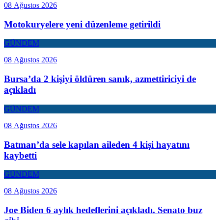
08 Ağustos 2026
Motokuryelere yeni düzenleme getirildi
GÜNDEM
08 Ağustos 2026
Bursa’da 2 kişiyi öldüren sanık, azmettiriciyi de
açıkladı
GÜNDEM
08 Ağustos 2026
Batman’da sele kapılan aileden 4 kişi hayatını
kaybetti
GÜNDEM
08 Ağustos 2026
Joe Biden 6 aylık hedeflerini açıkladı. Senato buz