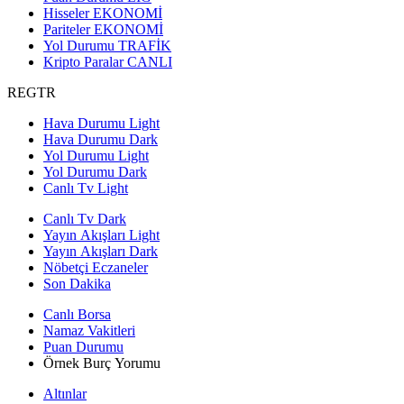
Hisseler
EKONOMİ
Pariteler
EKONOMİ
Yol Durumu
TRAFİK
Kripto Paralar
CANLI
REGTR
Hava Durumu Light
Hava Durumu Dark
Yol Durumu Light
Yol Durumu Dark
Canlı Tv Light
Canlı Tv Dark
Yayın Akışları Light
Yayın Akışları Dark
Nöbetçi Eczaneler
Son Dakika
Canlı Borsa
Namaz Vakitleri
Puan Durumu
Örnek Burç Yorumu
Altınlar