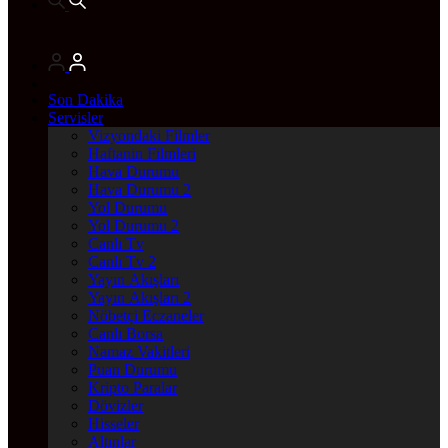
Son Dakika
Servisler
Vizyondaki Filmler
Haftanin Filmleri
Hava Durumu
Hava Durumu 2
Yol Durumu
Yol Durumu 2
Canlı Tv
Canlı Tv 2
Yayın Akışları
Yayın Akışları 2
Nöbetçi Eczaneler
Canlı Borsa
Namaz Vakitleri
Puan Durumu
Kripto Paralar
Dövizler
Hisseler
Altınlar