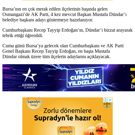
Bursa’nın en çok merak edilen ilçelerinin başında gelen
Osmangazi’de AK Parti, 4 kez mevcut Başkan Mustafa Dündar’ı
belediye başkanı adayı göstermeye hazırlanıyor.
Cumhurbaşkanı Recep Tayyip Erdoğan’ın, Dündar’ı bizzat arayarak
tebrik ettiği öğrenildi.
Cuma günü Bursa’ya gelecek olan Cumhurbaşkanı ve AK Parti
Genel Başkanı Recep Tayyip Erdoğan, en başta Mustafa
Dündar olmak üzere tüm ilçelerin adaylarını açıklayacak.