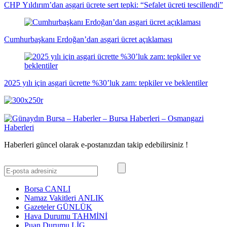
CHP Yıldırım’dan asgari ücrete sert tepki: “Sefalet ücreti tescillendi”
Cumhurbaşkanı Erdoğan’dan asgari ücret açıklaması
2025 yılı için asgari ücrette %30’luk zam: tepkiler ve beklentiler
Haberleri güncel olarak e-postanızdan takip edebilirsiniz !
Borsa
CANLI
Namaz Vakitleri
ANLIK
Gazeteler
GÜNLÜK
Hava Durumu
TAHMİNİ
Puan Durumu
LİG