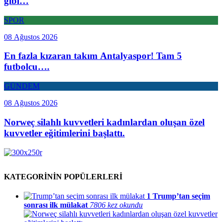
gibi…
SPOR
08 Ağustos 2026
En fazla kızaran takım Antalyaspor! Tam 5
futbolcu….
GÜNDEM
08 Ağustos 2026
Norweç silahlı kuvvetleri kadınlardan oluşan özel
kuvvetler eğitimlerini başlattı.
KATEGORİNİN POPÜLERLERİ
1
Trump’tan seçim
sonrası ilk mülakat
7806 kez okundu