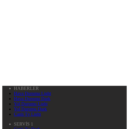
HABERLER
Hava Durumu Light
Hava Durumu Dark
Yol Durumu Light
Yol Durumu Dark
Canlı Tv Light
SERVİS 1