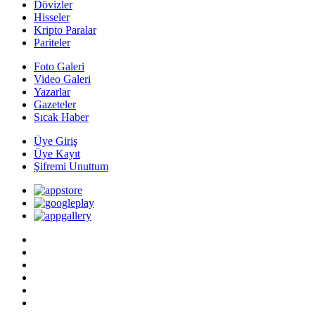
Dövizler
Hisseler
Kripto Paralar
Pariteler
Foto Galeri
Video Galeri
Yazarlar
Gazeteler
Sıcak Haber
Üye Giriş
Üye Kayıt
Şifremi Unuttum