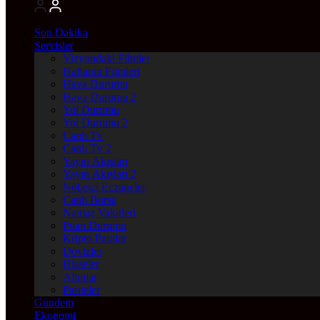
Son Dakika
Servisler
Vizyondaki Filmler
Haftanin Filmleri
Hava Durumu
Hava Durumu 2
Yol Durumu
Yol Durumu 2
Canlı Tv
Canlı Tv 2
Yayın Akışları
Yayın Akışları 2
Nöbetçi Eczaneler
Canlı Borsa
Namaz Vakitleri
Puan Durumu
Kripto Paralar
Dövizler
Hisseler
Altınlar
Pariteler
Gündem
Ekonomi