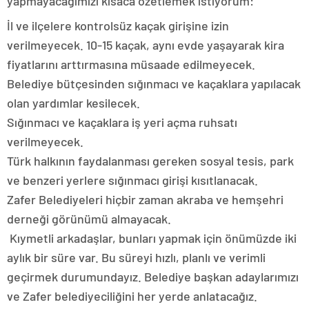
yapmayacağımızı kısaca özetlemek istiyorum:
İl ve ilçelere kontrolsüz kaçak girişine izin
verilmeyecek. 10-15 kaçak, aynı evde yaşayarak kira
fiyatlarını arttırmasına müsaade edilmeyecek.
Belediye bütçesinden sığınmacı ve kaçaklara yapılacak
olan yardımlar kesilecek.
Sığınmacı ve kaçaklara iş yeri açma ruhsatı
verilmeyecek.
Türk halkının faydalanması gereken sosyal tesis, park
ve benzeri yerlere sığınmacı girişi kısıtlanacak.
Zafer Belediyeleri hiçbir zaman akraba ve hemşehri
derneği görünümü almayacak.
Kıymetli arkadaşlar, bunları yapmak için önümüzde iki
aylık bir süre var. Bu süreyi hızlı, planlı ve verimli
geçirmek durumundayız. Belediye başkan adaylarımızı
ve Zafer belediyeciliğini her yerde anlatacağız.