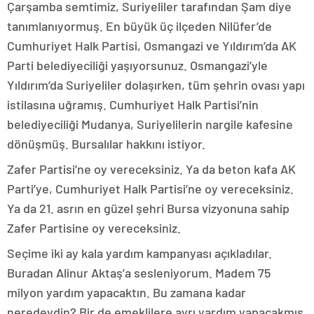
Çarşamba semtimiz, Suriyeliler tarafından Şam diye
tanımlanıyormuş. En büyük üç ilçeden Nilüfer’de
Cumhuriyet Halk Partisi, Osmangazi ve Yıldırım’da AK
Parti belediyeciliği yaşıyorsunuz. Osmangazi’yle
Yıldırım’da Suriyeliler dolaşırken, tüm şehrin ovası yapı
istilasına uğramış. Cumhuriyet Halk Partisi’nin
belediyeciliği Mudanya, Suriyelilerin nargile kafesine
dönüşmüş. Bursalılar hakkını istiyor.
Zafer Partisi’ne oy vereceksiniz. Ya da beton kafa AK
Parti’ye, Cumhuriyet Halk Partisi’ne oy vereceksiniz.
Ya da 21. asrın en güzel şehri Bursa vizyonuna sahip
Zafer Partisine oy vereceksiniz.
Seçime iki ay kala yardım kampanyası açıkladılar.
Buradan Alinur Aktaş’a sesleniyorum. Madem 75
milyon yardım yapacaktın. Bu zamana kadar
neredeydin? Bir de emeklilere ayrı yardım yapacakmış.