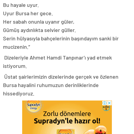
Bu hayale uyur.
Uyur Bursa her gece.
Her sabah onunla uyanır güler,
Gümüş aydınlıkta selvier güller.
Serin hülyasıyla bahçelerinin başındayım sanki bir
mucizenin.”
Dizeleriyle Ahmet Hamdi Tanpınar’ı yad etmek
istiyorum.
Üstat şairlerimizin dizelerinde gerçek ve özlenen
Bursa hayalini ruhumuzun derinliklerinde
hissediyoruz.