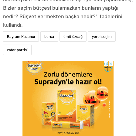
Bizler seçim bütçesi bulamazken bunların yaptığı
nedir? Rüşvet vermekten başka nedir?” ifadelerini
kullandı.
Bayram Kazancı
bursa
ümit özdağ
yerel seçim
zafer partisi