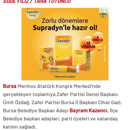
SUDE FİLİZ / TAHA TÜTÜNCÜ
Bursa
Merinos Atatürk Kongre Merkezi’nde
gerçekleşen toplantıya Zafer Partisi Genel Başkanı
Ümit Özdağ, Zafer Partisi Bursa İl Başkanı Cihat Gazi,
Bursa Belediye Başkan Adayı
Bayram Kazancı
, İlçe
Belediye başkan adayları, parti üyeleri ve vatandaş
katılım sağladı.