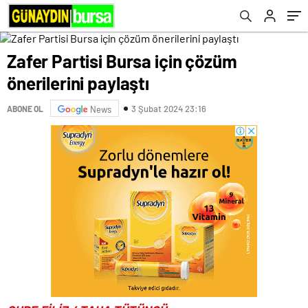
Zafer Partisi Bursa için çözüm
önerilerini paylaştı
3 Şubat 2024 23:16
ABONE OL
News