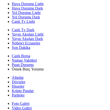
Hava Durumu Light
Hava Durumu Dark
Yol Durumu Light
Yol Durumu Dark
Canlı Tv Light
Canlı Tv Dark
Yayın Akışları Light
Yayın Akışları Dark
Nöbetçi Eczaneler
Son Dakika
Canlı Borsa
Namaz Vakitleri
Puan Durumu
Örnek Burç Yorumu
Altınlar
Dövizler
Hisseler
Kripto Paralar
Pariteler
Foto Galeri
Video Galeri