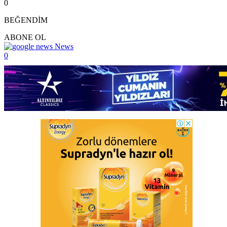
0
BEĞENDİM
ABONE OL
News
0