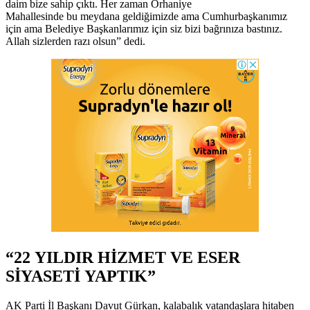
daim bize sahip çıktı. Her zaman Orhaniye
Mahallesinde bu meydana geldiğimizde ama Cumhurbaşkanımız
için ama Belediye Başkanlarımız için siz bizi bağrınıza bastınız.
Allah sizlerden razı olsun” dedi.
“22 YILDIR HİZMET VE ESER
SİYASETİ YAPTIK”
AK Parti İl Başkanı Davut Gürkan, kalabalık vatandaşlara hitaben