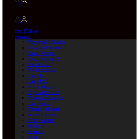
Son Dakika
Servisler
Vizyondaki Filmler
Haftanin Filmleri
Hava Durumu
Hava Durumu 2
Yol Durumu
Yol Durumu 2
Canlı Tv
Canlı Tv 2
Yayın Akışları
Yayın Akışları 2
Nöbetçi Eczaneler
Canlı Borsa
Namaz Vakitleri
Puan Durumu
Kripto Paralar
Dövizler
Hisseler
Altınlar