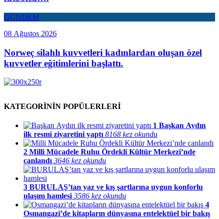
GÜNDEM
08 Ağustos 2026
Norweç silahlı kuvvetleri kadınlardan oluşan özel
kuvvetler eğitimlerini başlattı.
KATEGORİNİN POPÜLERLERİ
1
Başkan Aydın
ilk resmi ziyaretini yaptı
8168 kez okundu
2
Milli Mücadele Ruhu Ördekli Kültür Merkezi’nde
canlandı
3646 kez okundu
3
BURULAŞ’tan yaz ve kış şartlarına uygun konforlu
ulaşım hamlesi
3586 kez okundu
4
Osmangazi’de kitapların dünyasına entelektüel bir bakış