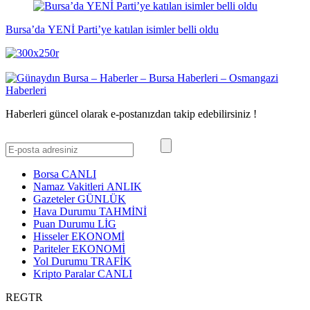
Bursa’da YENİ Parti’ye katılan isimler belli oldu
Haberleri güncel olarak e-postanızdan takip edebilirsiniz !
Borsa
CANLI
Namaz Vakitleri
ANLIK
Gazeteler
GÜNLÜK
Hava Durumu
TAHMİNİ
Puan Durumu
LİG
Hisseler
EKONOMİ
Pariteler
EKONOMİ
Yol Durumu
TRAFİK
Kripto Paralar
CANLI
REGTR