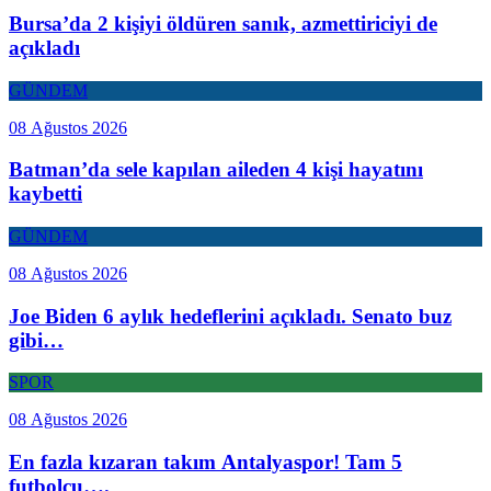
Bursa’da 2 kişiyi öldüren sanık, azmettiriciyi de
açıkladı
GÜNDEM
08 Ağustos 2026
Batman’da sele kapılan aileden 4 kişi hayatını
kaybetti
GÜNDEM
08 Ağustos 2026
Joe Biden 6 aylık hedeflerini açıkladı. Senato buz
gibi…
SPOR
08 Ağustos 2026
En fazla kızaran takım Antalyaspor! Tam 5
futbolcu….