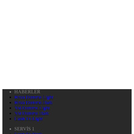
HABERLER
Hava Durumu Light
Hava Durumu Dark
Yol Durumu Light
Yol Durumu Dark
Canlı Tv Light
SERVİS 1