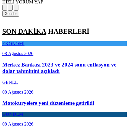
HIZLI YORUM YAP
Gönder
SON DAKİKA
HABERLERİ
EKONOMİ
08 Ağustos 2026
Merkez Bankası 2023 ve 2024 sonu enflasyon ve
dolar tahminini açıkladı
GENEL
08 Ağustos 2026
Motokuryelere yeni düzenleme getirildi
GÜNDEM
08 Ağustos 2026