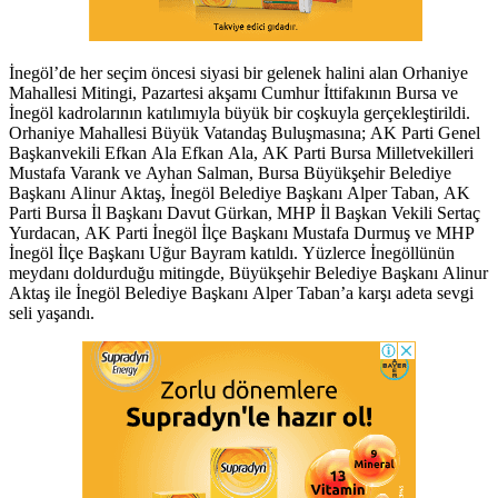
İnegöl’de her seçim öncesi siyasi bir gelenek halini alan Orhaniye
Mahallesi Mitingi, Pazartesi akşamı Cumhur İttifakının Bursa ve
İnegöl kadrolarının katılımıyla büyük bir coşkuyla gerçekleştirildi.
Orhaniye Mahallesi Büyük Vatandaş Buluşmasına; AK Parti Genel
Başkanvekili Efkan Ala Efkan Ala, AK Parti Bursa Milletvekilleri
Mustafa Varank ve Ayhan Salman, Bursa Büyükşehir Belediye
Başkanı Alinur Aktaş, İnegöl Belediye Başkanı Alper Taban, AK
Parti Bursa İl Başkanı Davut Gürkan, MHP İl Başkan Vekili Sertaç
Yurdacan, AK Parti İnegöl İlçe Başkanı Mustafa Durmuş ve MHP
İnegöl İlçe Başkanı Uğur Bayram katıldı. Yüzlerce İnegöllünün
meydanı doldurduğu mitingde, Büyükşehir Belediye Başkanı Alinur
Aktaş ile İnegöl Belediye Başkanı Alper Taban’a karşı adeta sevgi
seli yaşandı.