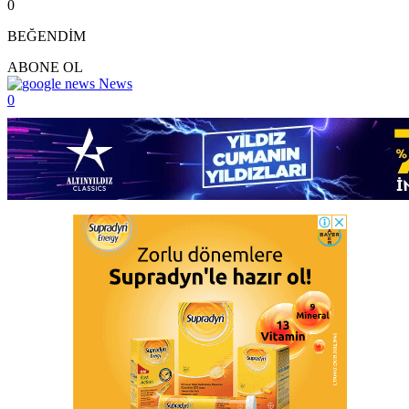
0
BEĞENDİM
ABONE OL
News
0