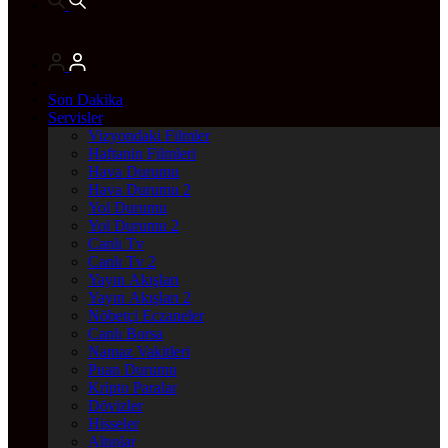
Son Dakika
Servisler
Vizyondaki Filmler
Haftanin Filmleri
Hava Durumu
Hava Durumu 2
Yol Durumu
Yol Durumu 2
Canlı Tv
Canlı Tv 2
Yayın Akışları
Yayın Akışları 2
Nöbetçi Eczaneler
Canlı Borsa
Namaz Vakitleri
Puan Durumu
Kripto Paralar
Dövizler
Hisseler
Altınlar