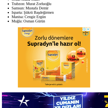
Trabzon: Murat Zorluoğlu
Samsun: Mustafa Demir
Isparta: Şükrü Başdeğirmen
Manisa: Cengiz Ergün
Muğla: Osman Gürün