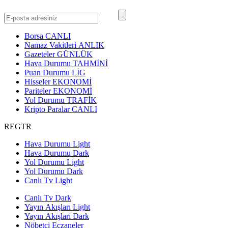
Borsa
CANLI
Namaz Vakitleri
ANLIK
Gazeteler
GÜNLÜK
Hava Durumu
TAHMİNİ
Puan Durumu
LİG
Hisseler
EKONOMİ
Pariteler
EKONOMİ
Yol Durumu
TRAFİK
Kripto Paralar
CANLI
REGTR
Hava Durumu Light
Hava Durumu Dark
Yol Durumu Light
Yol Durumu Dark
Canlı Tv Light
Canlı Tv Dark
Yayın Akışları Light
Yayın Akışları Dark
Nöbetçi Eczaneler