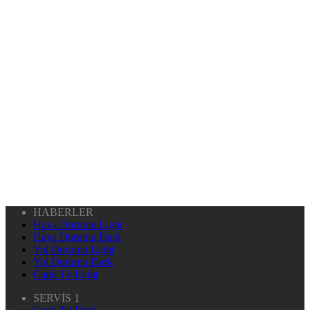
HABERLER
Hava Durumu Light
Hava Durumu Dark
Yol Durumu Light
Yol Durumu Dark
Canlı Tv Light
SERVİS 1