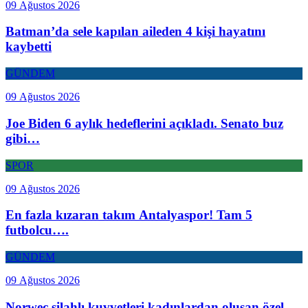
09 Ağustos 2026
Batman’da sele kapılan aileden 4 kişi hayatını
kaybetti
GÜNDEM
09 Ağustos 2026
Joe Biden 6 aylık hedeflerini açıkladı. Senato buz
gibi…
SPOR
09 Ağustos 2026
En fazla kızaran takım Antalyaspor! Tam 5
futbolcu….
GÜNDEM
09 Ağustos 2026
Norweç silahlı kuvvetleri kadınlardan oluşan özel