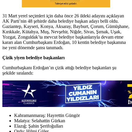
31 Mart yerel seçimleri için daha önce 26 ildeki adayını açıklayan
AK Parti’nin 48 şehirde daha belediye başkan adayı belli oldu.
Gaziantep, Kayseri, Konya, Aksaray, Bayburt, Çorum, Gümüşhane,
Kırıkkale, Kütahya, Muş, Nevşehir, Niğde, Sivas, Şırnak, Uşak,
Yozgat, Zonguldak’ta mevcut belediye başkanlarıyla devam etme
kararı alan Cumhurbaşkanı Erdoğan, 10 kentin belediye başkanına
ise yeni dönemde şansı tanımadı.
Çizik yiyen belediye başkanları
Cumhurbaşkanı Erdoğan’ın çizik attığı belediye başkanları şu
şekilde sıralandı:
Kahramanmaraş: Hayrettin Güngör
Malatya: Selahattin Gürkan
Elazığ: Şahin Şerifoğulları
Ordu: Hilmi Güler