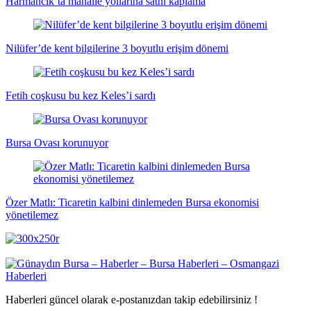
Harmancık’ta mahalle yollarına sathi kaplama
Nilüfer’de kent bilgilerine 3 boyutlu erişim dönemi
Fetih coşkusu bu kez Keles’i sardı
Bursa Ovası korunuyor
Özer Matlı: Ticaretin kalbini dinlemeden Bursa ekonomisi
yönetilemez
Haberleri güncel olarak e-postanızdan takip edebilirsiniz !