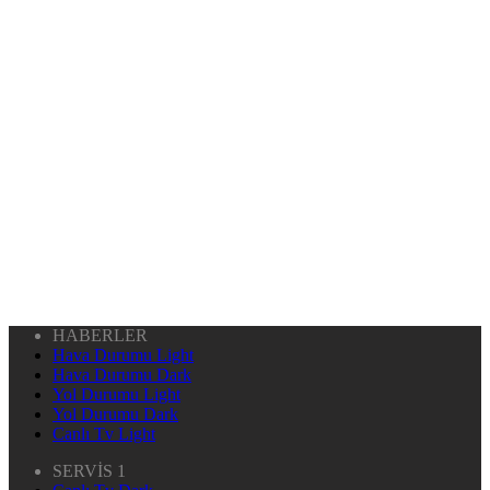
HABERLER
Hava Durumu Light
Hava Durumu Dark
Yol Durumu Light
Yol Durumu Dark
Canlı Tv Light
SERVİS 1