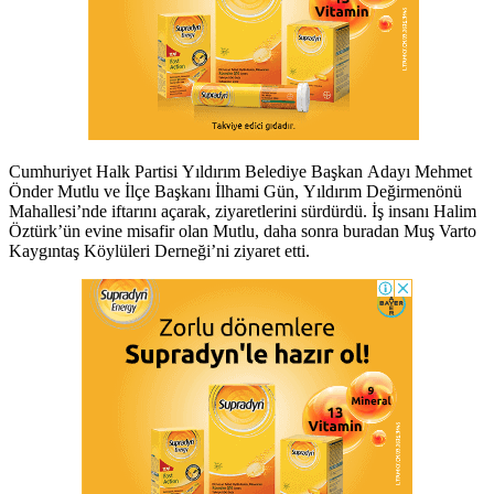
Cumhuriyet Halk Partisi Yıldırım Belediye Başkan Adayı Mehmet
Önder Mutlu ve İlçe Başkanı İlhami Gün, Yıldırım Değirmenönü
Mahallesi’nde iftarını açarak, ziyaretlerini sürdürdü. İş insanı Halim
Öztürk’ün evine misafir olan Mutlu, daha sonra buradan Muş Varto
Kaygıntaş Köylüleri Derneği’ni ziyaret etti.