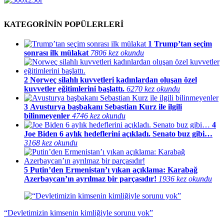
KATEGORİNİN POPÜLERLERİ
1
Trump’tan seçim
sonrası ilk mülakat
7806 kez okundu
2
Norweç silahlı kuvvetleri kadınlardan oluşan özel
kuvvetler eğitimlerini başlattı.
6270 kez okundu
3
Avusturya başbakanı Sebastian Kurz ile ilgili
bilinmeyenler
4746 kez okundu
4
Joe Biden 6 aylık hedeflerini açıkladı. Senato buz gibi…
3168 kez okundu
5
Putin’den Ermenistan’ı yıkan açıklama: Karabağ
Azerbaycan’ın ayrılmaz bir parçasıdır!
1936 kez okundu
“Devletimizin kimsenin kimliğiyle sorunu yok”