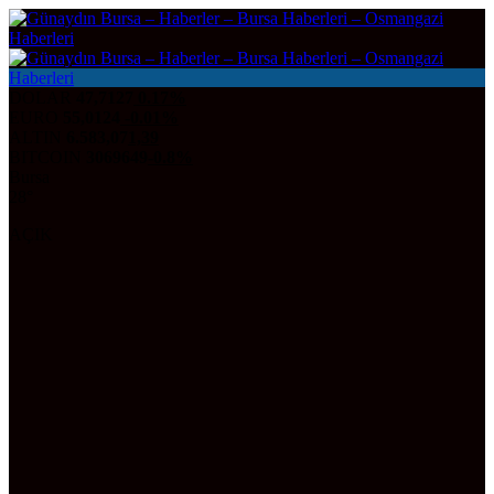
DOLAR
47,7127
0.17%
EURO
55,0124
-0.01%
ALTIN
6.583,07
1,39
BITCOIN
3069649
-0.8%
Bursa
28°
AÇIK