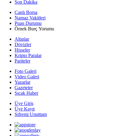
Son Dakika
Canlı Borsa
Namaz Vakitleri
Puan Durumu
Örnek Burç Yorumu
Altınlar
Dövizler
Hisseler
Kripto Paralar
Pariteler
Foto Galeri
Video Galeri
Yazarlar
Gazeteler
Sıcak Haber
Üye Giriş
Üye Kayıt
Şifremi Unuttum