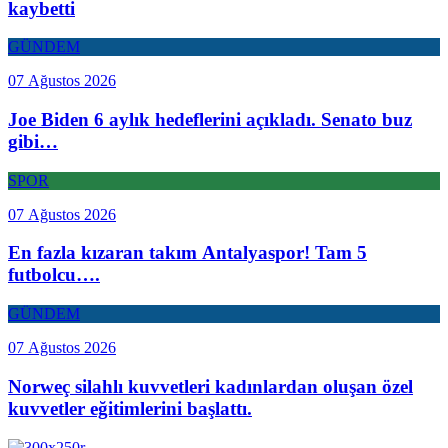
kaybetti
GÜNDEM
07 Ağustos 2026
Joe Biden 6 aylık hedeflerini açıkladı. Senato buz
gibi…
SPOR
07 Ağustos 2026
En fazla kızaran takım Antalyaspor! Tam 5
futbolcu….
GÜNDEM
07 Ağustos 2026
Norweç silahlı kuvvetleri kadınlardan oluşan özel
kuvvetler eğitimlerini başlattı.