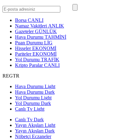
Borsa
CANLI
Namaz Vakitleri
ANLIK
Gazeteler
GÜNLÜK
Hava Durumu
TAHMİNİ
Puan Durumu
LİG
Hisseler
EKONOMİ
Pariteler
EKONOMİ
Yol Durumu
TRAFİK
Kripto Paralar
CANLI
REGTR
Hava Durumu Light
Hava Durumu Dark
Yol Durumu Light
Yol Durumu Dark
Canlı Tv Light
Canlı Tv Dark
Yayın Akışları Light
Yayın Akışları Dark
Nöbetçi Eczaneler