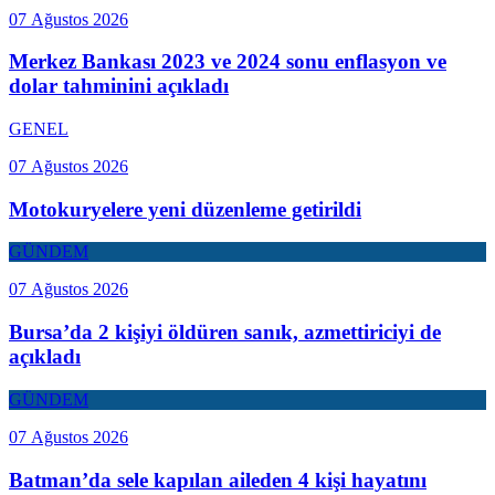
07 Ağustos 2026
Merkez Bankası 2023 ve 2024 sonu enflasyon ve
dolar tahminini açıkladı
GENEL
07 Ağustos 2026
Motokuryelere yeni düzenleme getirildi
GÜNDEM
07 Ağustos 2026
Bursa’da 2 kişiyi öldüren sanık, azmettiriciyi de
açıkladı
GÜNDEM
07 Ağustos 2026
Batman’da sele kapılan aileden 4 kişi hayatını