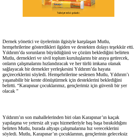
Dernek yönetici ve üyelerinin ilgisiyle karşılaşan Mutlu,
hemşehrilerine gösterdikleri ilgiden ve destekten dolayı teşekkür etti.
Yıldırım’da sorunların büyüdüğünü ve çözüm beklediğini belirten
Mutlu, dernekleri ve sivil toplum kuruluşlarını bir araya getirecek,
onların çalışmalarını hızlandıracak ve her türlü imkana olanak
sağlayacak bir dernekler yerleşkesini Yıldırım’da hayata
geçireceklerini söyledi. Hemşehrilerine seslenen Mutlu, Yıldırım’ı
yaşanabilir bir kente dönüştürmek için desteklerini beklediğini
belirtti. “Karapınar çocuklarımız, gençlerimiz için güvenli bir yer
olacak ”
Yıldırım’ın son mahallelerinden biri olan Karapınar’ın kaçak
yapılaşma ve yetersiz alt yapı hizmetleriyle baş başa bırakıldığını
belirten Mutlu, burada altyapı çalışmalarına hız vereceklerini
söyledi. Mutlu, Karapınar’ın çocuklarının, gençlerinin geleceksiz