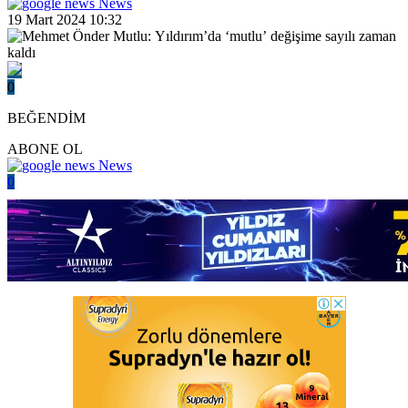
News
19 Mart 2024 10:32
0
BEĞENDİM
ABONE OL
News
0