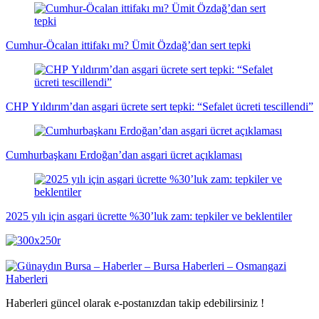
Cumhur-Öcalan ittifakı mı? Ümit Özdağ’dan sert tepki
CHP Yıldırım’dan asgari ücrete sert tepki: “Sefalet ücreti tescillendi”
Cumhurbaşkanı Erdoğan’dan asgari ücret açıklaması
2025 yılı için asgari ücrette %30’luk zam: tepkiler ve beklentiler
Haberleri güncel olarak e-postanızdan takip edebilirsiniz !