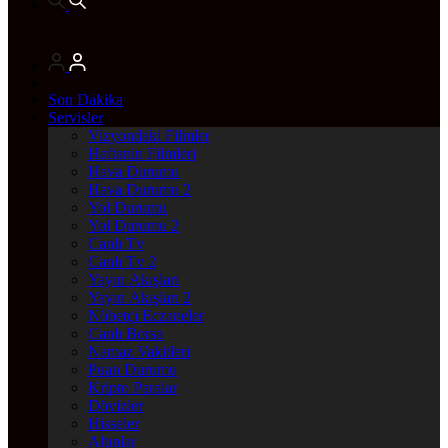
Son Dakika
Servisler
Vizyondaki Filmler
Haftanin Filmleri
Hava Durumu
Hava Durumu 2
Yol Durumu
Yol Durumu 2
Canlı Tv
Canlı Tv 2
Yayın Akışları
Yayın Akışları 2
Nöbetçi Eczaneler
Canlı Borsa
Namaz Vakitleri
Puan Durumu
Kripto Paralar
Dövizler
Hisseler
Altınlar