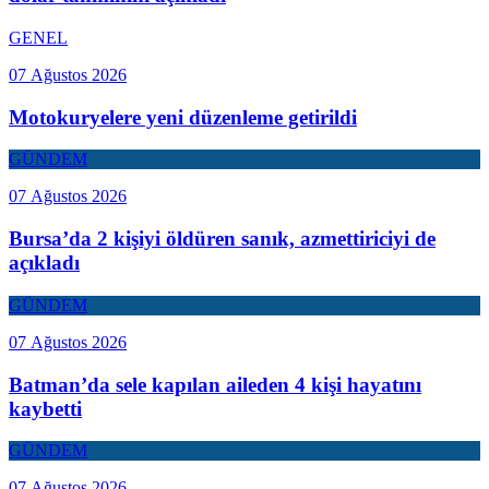
GENEL
07 Ağustos 2026
Motokuryelere yeni düzenleme getirildi
GÜNDEM
07 Ağustos 2026
Bursa’da 2 kişiyi öldüren sanık, azmettiriciyi de
açıkladı
GÜNDEM
07 Ağustos 2026
Batman’da sele kapılan aileden 4 kişi hayatını
kaybetti
GÜNDEM
07 Ağustos 2026