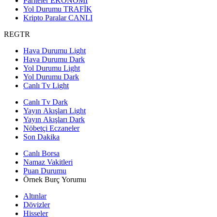
Pariteler
EKONOMİ
Yol Durumu
TRAFİK
Kripto Paralar
CANLI
REGTR
Hava Durumu Light
Hava Durumu Dark
Yol Durumu Light
Yol Durumu Dark
Canlı Tv Light
Canlı Tv Dark
Yayın Akışları Light
Yayın Akışları Dark
Nöbetçi Eczaneler
Son Dakika
Canlı Borsa
Namaz Vakitleri
Puan Durumu
Örnek Burç Yorumu
Altınlar
Dövizler
Hisseler