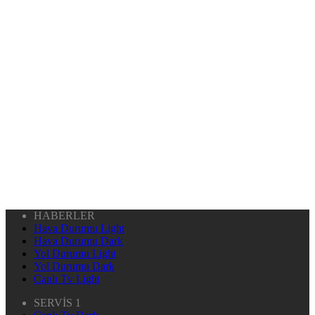
HABERLER
Hava Durumu Light
Hava Durumu Dark
Yol Durumu Light
Yol Durumu Dark
Canlı Tv Light
SERVİS 1