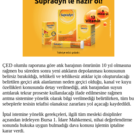
ÇED olumlu raporuna göre atık barajının ömrünün 10 yıl olmasına
rağmen bu süreden sonra yeni atıkların depolanması konusunun
belirsiz bırakıldığı, tehlikeli ve tehlikesiz atıklar için oluşturulacağı
belirtilen geçici atık alanlarının neden geçici olduğu, kanal ve kuyu
özellikleri konusunda detay verilmediği, atık barajından suyun
arıtılarak tekrar proseste kullanılacağı ifade edilmesine rağmen
arıtma sistemine yönelik olarak bilgi verilmediği belirtilirken, tüm bu
sebeplerle tesisin telafisi olanaksız zararlara yol açacağı kaydedildi.
İptal istemine yönelik gerekçeleri, ilgili tüm mesleki disiplinler
açısından irdeleyen Bursa 1. İdare Mahkemesi, nihai değerlendirme
sonunda hukuka uygun bulmadığı dava konusu işlemin iptaline
karar verdi.