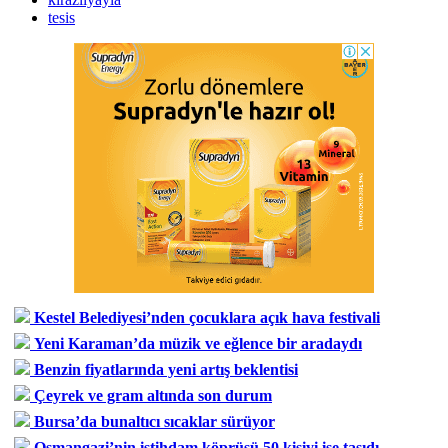
tesis
Kestel Belediyesi’nden çocuklara açık hava festivali
Yeni Karaman’da müzik ve eğlence bir aradaydı
Benzin fiyatlarında yeni artış beklentisi
Çeyrek ve gram altında son durum
Bursa’da bunaltıcı sıcaklar sürüyor
Osmangazi’nin istihdam köprüsü 50 kişiyi işe taşıdı