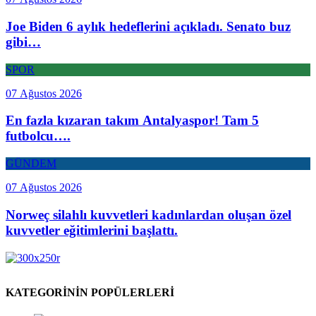
Joe Biden 6 aylık hedeflerini açıkladı. Senato buz
gibi…
SPOR
07 Ağustos 2026
En fazla kızaran takım Antalyaspor! Tam 5
futbolcu….
GÜNDEM
07 Ağustos 2026
Norweç silahlı kuvvetleri kadınlardan oluşan özel
kuvvetler eğitimlerini başlattı.
KATEGORİNİN POPÜLERLERİ