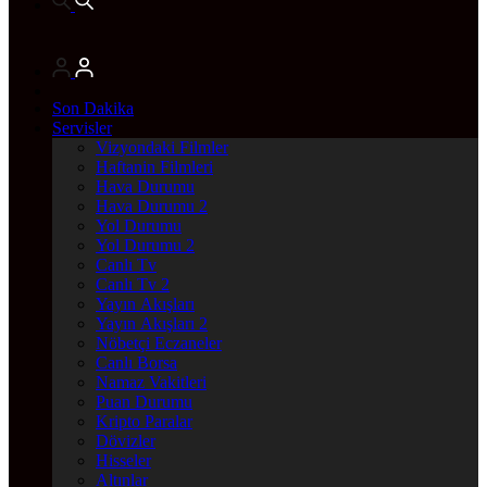
Son Dakika
Servisler
Vizyondaki Filmler
Haftanin Filmleri
Hava Durumu
Hava Durumu 2
Yol Durumu
Yol Durumu 2
Canlı Tv
Canlı Tv 2
Yayın Akışları
Yayın Akışları 2
Nöbetçi Eczaneler
Canlı Borsa
Namaz Vakitleri
Puan Durumu
Kripto Paralar
Dövizler
Hisseler
Altınlar