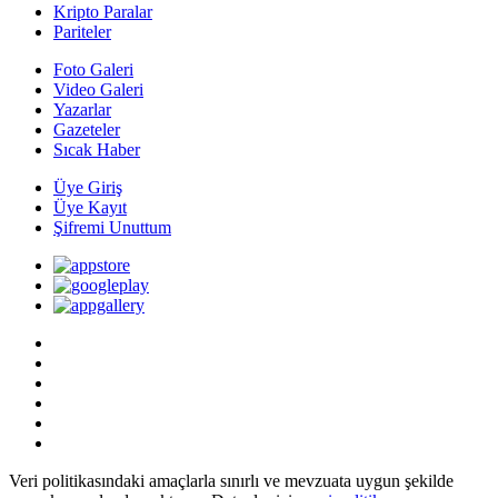
Kripto Paralar
Pariteler
Foto Galeri
Video Galeri
Yazarlar
Gazeteler
Sıcak Haber
Üye Giriş
Üye Kayıt
Şifremi Unuttum
Veri politikasındaki amaçlarla sınırlı ve mevzuata uygun şekilde