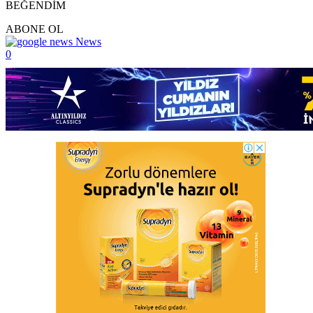
BEĞENDİM
ABONE OL
News
0