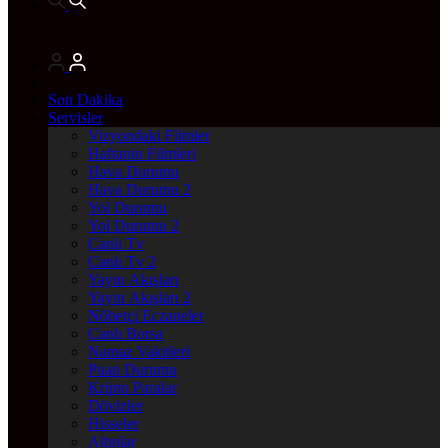
Son Dakika
Servisler
Vizyondaki Filmler
Haftanin Filmleri
Hava Durumu
Hava Durumu 2
Yol Durumu
Yol Durumu 2
Canlı Tv
Canlı Tv 2
Yayın Akışları
Yayın Akışları 2
Nöbetçi Eczaneler
Canlı Borsa
Namaz Vakitleri
Puan Durumu
Kripto Paralar
Dövizler
Hisseler
Altınlar