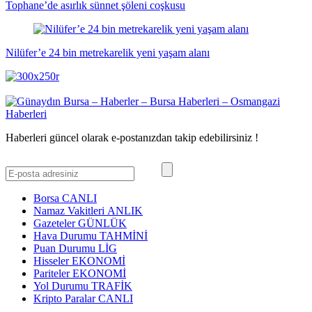
Tophane’de asırlık sünnet şöleni coşkusu
Nilüfer’e 24 bin metrekarelik yeni yaşam alanı
Haberleri güncel olarak e-postanızdan takip edebilirsiniz !
Borsa
CANLI
Namaz Vakitleri
ANLIK
Gazeteler
GÜNLÜK
Hava Durumu
TAHMİNİ
Puan Durumu
LİG
Hisseler
EKONOMİ
Pariteler
EKONOMİ
Yol Durumu
TRAFİK
Kripto Paralar
CANLI