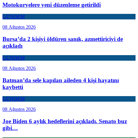
Motokuryelere yeni düzenleme getirildi
GÜNDEM
08 Ağustos 2026
Bursa’da 2 kişiyi öldüren sanık, azmettiriciyi de
açıkladı
GÜNDEM
08 Ağustos 2026
Batman’da sele kapılan aileden 4 kişi hayatını
kaybetti
GÜNDEM
08 Ağustos 2026
Joe Biden 6 aylık hedeflerini açıkladı. Senato buz
gibi…