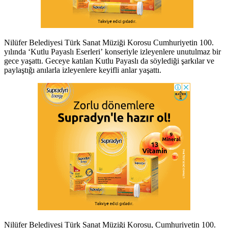
Nilüfer Belediyesi Türk Sanat Müziği Korosu Cumhuriyetin 100.
yılında ‘Kutlu Payaslı Eserleri’ konseriyle izleyenlere unutulmaz bir
gece yaşattı. Geceye katılan Kutlu Payaslı da söylediği şarkılar ve
paylaştığı anılarla izleyenlere keyifli anlar yaşattı.
Nilüfer Belediyesi Türk Sanat Müziği Korosu, Cumhuriyetin 100.