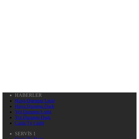
HABERLER
Hava Durumu Light
Hava Durumu Dark
Yol Durumu Light
Yol Durumu Dark
Canlı Tv Light
SERVİS 1