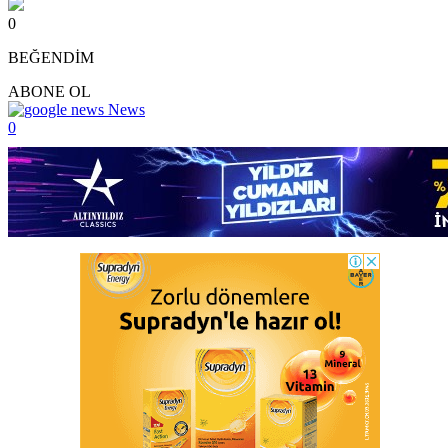
0
BEĞENDİM
ABONE OL
News
0