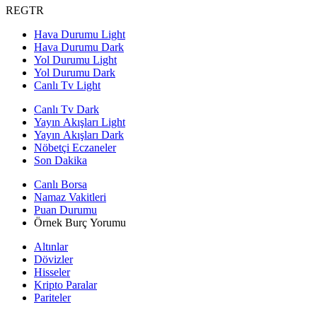
REGTR
Hava Durumu Light
Hava Durumu Dark
Yol Durumu Light
Yol Durumu Dark
Canlı Tv Light
Canlı Tv Dark
Yayın Akışları Light
Yayın Akışları Dark
Nöbetçi Eczaneler
Son Dakika
Canlı Borsa
Namaz Vakitleri
Puan Durumu
Örnek Burç Yorumu
Altınlar
Dövizler
Hisseler
Kripto Paralar
Pariteler