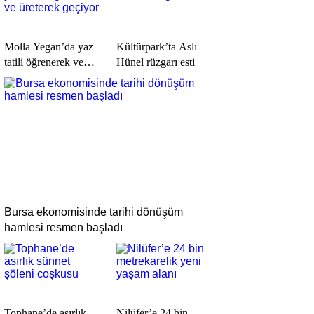
Molla Yegan’da yaz
Kültürpark’ta Aslı
tatili öğrenerek ve
Hünel rüzgarı esti
üreterek geçiyor
Bursa ekonomisinde tarihi dönüşüm
hamlesi resmen başladı
Tophane’de asırlık
Nilüfer’e 24 bin