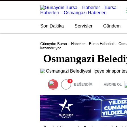
Son Dakika
Servisler
Gündem
Günaydın Bursa – Haberler – Bursa Haberleri – Osma
kazandırıyor
Osmangazi Belediye
0
BEĞENDİM
ABONE OL