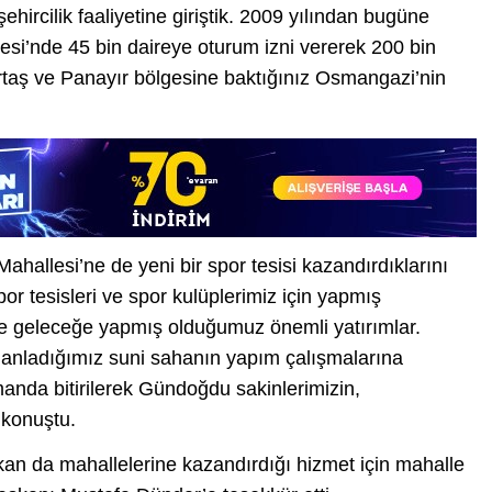
şehircilik faaliyetine giriştik. 2009 yılından bugüne
si’nde 45 bin daireye oturum izni vererek 200 bin
emirtaş ve Panayır bölgesine baktığınız Osmangazi’nin
allesi’ne de yeni bir spor tesisi kazandırdıklarını
or tesisleri ve spor kulüplerimiz için yapmış
ve geleceğe yapmış olduğumuz önemli yatırımlar.
planladığımız suni sahanın yapım çalışmalarına
anda bitirilerek Gündoğdu sakinlerimizin,
 konuştu.
 da mahallelerine kazandırdığı hizmet için mahalle