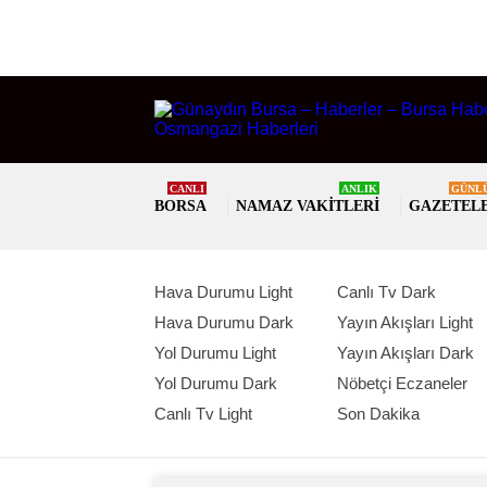
CANLI
ANLIK
GÜNL
BORSA
NAMAZ VAKITLERI
GAZETEL
Hava Durumu Light
Canlı Tv Dark
Hava Durumu Dark
Yayın Akışları Light
Yol Durumu Light
Yayın Akışları Dark
Yol Durumu Dark
Nöbetçi Eczaneler
Canlı Tv Light
Son Dakika