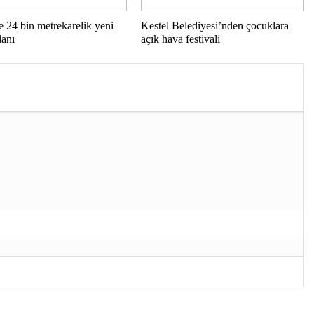
e 24 bin metrekarelik yeni
Kestel Belediyesi’nden çocuklara
lanı
açık hava festivali