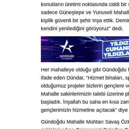
konutların üretimi noktasında ciddi bir 
sadece Güneştepe ve Yunuseli Mahalle
kişilik güvenli bir şehir inşa ettik. D
kendini yenilediğini görüyoruz” dedi.
Her mahalleye olduğu gibi Gündoğdu Mah
ifade eden Dündar, “Hizmet binaları, sp
olduğumuz projeler bizlerin gençlere 
Mahalle sakinlerimizin talebi üzerine 
başladık. İnşallah bu saha en kısa zam
gençlerimizin hizmetine açılacak” diye
Gündoğdu Mahalle Muhtarı Savaş Özkan