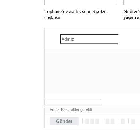
Tophane’de asırlık sünnet şöleni
Nilüfer’
coşkusu
yaşam a
En az 10 karakter gerekli
Gönder