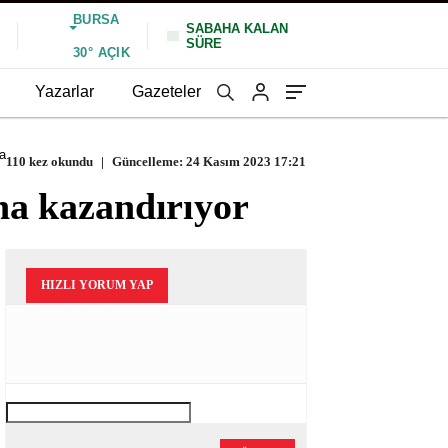
BURSA
SABAHA KALAN
SÜRE
%
30°
AÇIK
Yazarlar
Gazeteler
ha
110 kez okundu
|
Güncelleme: 24 Kasım 2023 17:21
aha kazandırıyor
HIZLI YORUM YAP