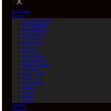
Son Dakika
Servisler
Vizyondaki Filmler
Haftanin Filmleri
Hava Durumu
Hava Durumu 2
Yol Durumu
Yol Durumu 2
Canlı Tv
Canlı Tv 2
Yayın Akışları
Yayın Akışları 2
Nöbetçi Eczaneler
Canlı Borsa
Namaz Vakitleri
Puan Durumu
Kripto Paralar
Dövizler
Hisseler
Altınlar
Pariteler
Gündem
Ekonomi