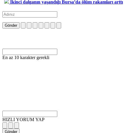
İkinci dalganın yaşandığı Bursa’da ölüm rakamları arttı
Gönder
En az 10 karakter gerekli
HIZLI YORUM YAP
Gönder