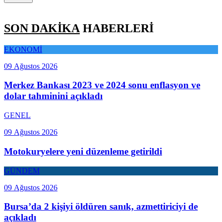
SON DAKİKA
HABERLERİ
EKONOMİ
09 Ağustos 2026
Merkez Bankası 2023 ve 2024 sonu enflasyon ve
dolar tahminini açıkladı
GENEL
09 Ağustos 2026
Motokuryelere yeni düzenleme getirildi
GÜNDEM
09 Ağustos 2026
Bursa’da 2 kişiyi öldüren sanık, azmettiriciyi de
açıkladı