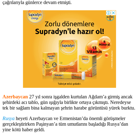
çağrılarıyla günlerce devam etmişti.
Azerbaycan
27 yıl sonra işgalden kurtulan Ağdam’a girmiş ancak
şehirdeki acı tablo, gün ışığıyla birlikte ortaya çıkmıştı. Neredeyse
tek bir sağlam bina kalmayan şehrin harabe görüntüsü yürek burktu.
Rusya
heyeti Azerbaycan ve Ermenistan’da önemli görüşmeler
gerçekleştirirken Paşinyan’a tüm umutlarını başladığı Rusya’dan
yine kötü haber geldi.