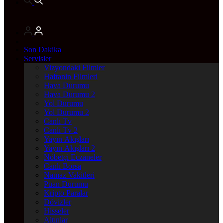
Son Dakika
Servisler
Vizyondaki Filmler
Haftanin Filmleri
Hava Durumu
Hava Durumu 2
Yol Durumu
Yol Durumu 2
Canlı Tv
Canlı Tv 2
Yayın Akışları
Yayın Akışları 2
Nöbetçi Eczaneler
Canlı Borsa
Namaz Vakitleri
Puan Durumu
Kripto Paralar
Dövizler
Hisseler
Altınlar