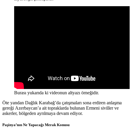
Burası yukarıda ki videonun altyazı örneğidir.
Öte yandan Dağlık Karabağ’da çatışmaları sona erdiren anlaşma
gereği Azerbaycan’a ait topraklarda bulunan Ermeni siviller ve
askerler, bölgeden ayrılmaya devam ediyor.
Paşinya’nın Ne Yapacağı Merak Konusu