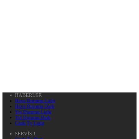
HABERLER
Hava Durumu Light
Hava Durumu Dark
Yol Durumu Light
Yol Durumu Dark
Canlı Tv Light
SERVİS 1