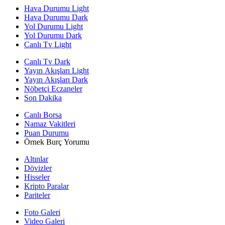
Hava Durumu Light
Hava Durumu Dark
Yol Durumu Light
Yol Durumu Dark
Canlı Tv Light
Canlı Tv Dark
Yayın Akışları Light
Yayın Akışları Dark
Nöbetçi Eczaneler
Son Dakika
Canlı Borsa
Namaz Vakitleri
Puan Durumu
Örnek Burç Yorumu
Altınlar
Dövizler
Hisseler
Kripto Paralar
Pariteler
Foto Galeri
Video Galeri