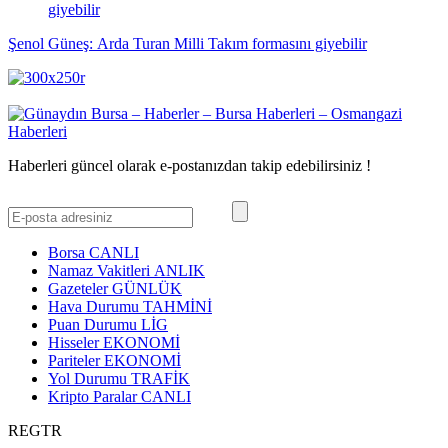
Şenol Güneş: Arda Turan Milli Takım formasını giyebilir
Haberleri güncel olarak e-postanızdan takip edebilirsiniz !
Borsa
CANLI
Namaz Vakitleri
ANLIK
Gazeteler
GÜNLÜK
Hava Durumu
TAHMİNİ
Puan Durumu
LİG
Hisseler
EKONOMİ
Pariteler
EKONOMİ
Yol Durumu
TRAFİK
Kripto Paralar
CANLI
REGTR