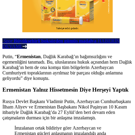
Spor
Büyükşehirli boksörden gümüş madalya
HABERİN
DEVAMI
Putin, “
Ermenistan
, Dağlık Karabağ’ın bağımsızlığını ve
egemenliğini tanımadı. Bu, uluslararası hukuk açısından hem Dağlık
Karabağ’ın hem de ona komşu tüm bölgelerin Azerbaycan
Cumhuriyeti topraklarının ayrılmaz bir parçası olduğu anlamına
geliyordu” diye konuştu.
Ermenistan Yalnız Hissetmesin Diye Herşeyi Yaptık
Rusya Devlet Başkanı Vladimir Putin, Azerbaycan Cumhurbaşkanı
İlham Aliyev ve Ermenistan Başbakanı Nikol Paşinyan 10 Kasım
itibariyle Dağlık Karabağ’da 27 Eylül’den beri devam eden
çatışmaların durması için bir anlaşma imzalamıştı.
İmzalanan ortak bildiriye göre Azerbaycan ve
Ermenistan güçleri anlaşmanın imzalandığı anda