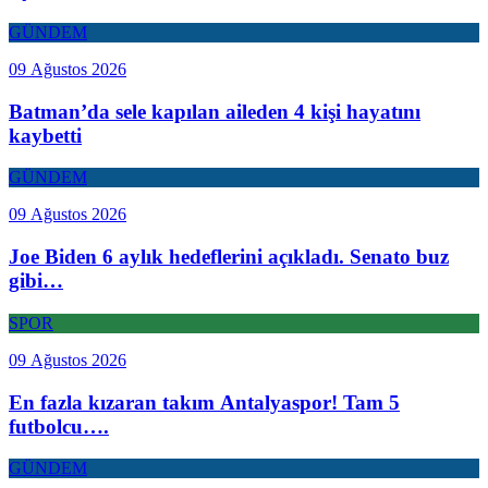
GÜNDEM
09 Ağustos 2026
Batman’da sele kapılan aileden 4 kişi hayatını
kaybetti
GÜNDEM
09 Ağustos 2026
Joe Biden 6 aylık hedeflerini açıkladı. Senato buz
gibi…
SPOR
09 Ağustos 2026
En fazla kızaran takım Antalyaspor! Tam 5
futbolcu….
GÜNDEM