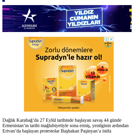
Dağlık Karabağ’da 27 Eylül tarihinde başlayan savaş 44 günde
Ermenistan’ın tarihi mağlubiyetiyle sona ermiş, yenilginin ardından
Erivan’da başlayan protestolar Başbakan Paşinyan’a istifa