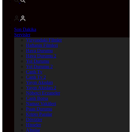
Son Dakika
Servisler
Vizyondaki Filmler
Haftanin Filmleri
Hava Durumu
Hava Durumu 2
Yol Durumu
Yol Durumu 2
Canlı Tv
Canlı Tv 2
Yayın Akışları
Yayın Akışları 2
Nöbetçi Eczaneler
Canlı Borsa
Namaz Vakitleri
Puan Durumu
Kripto Paralar
Dövizler
Hisseler
Altınlar