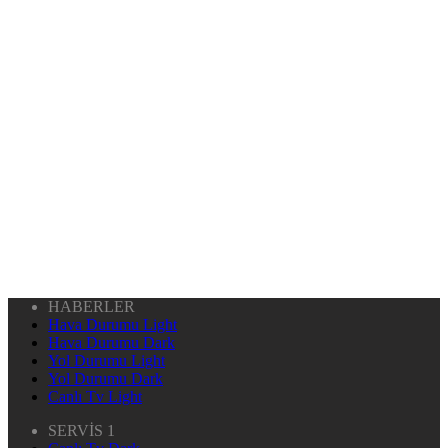
HABERLER
Hava Durumu Light
Hava Durumu Dark
Yol Durumu Light
Yol Durumu Dark
Canlı Tv Light
SERVİS 1