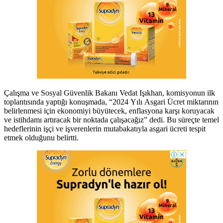
Çalışma ve Sosyal Güvenlik Bakanı Vedat Işıkhan, komisyonun ilk
toplantısında yaptığı konuşmada, “2024 Yılı Asgari Ücret miktarının
belirlenmesi için ekonomiyi büyütecek, enflasyona karşı koruyacak
ve istihdamı artıracak bir noktada çalışacağız” dedi. Bu süreçte temel
hedeflerinin işçi ve işverenlerin mutabakatıyla asgari ücreti tespit
etmek olduğunu belirtti.