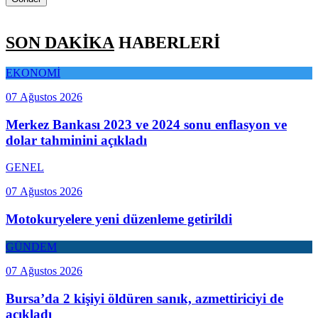
SON DAKİKA
HABERLERİ
EKONOMİ
07 Ağustos 2026
Merkez Bankası 2023 ve 2024 sonu enflasyon ve
dolar tahminini açıkladı
GENEL
07 Ağustos 2026
Motokuryelere yeni düzenleme getirildi
GÜNDEM
07 Ağustos 2026
Bursa’da 2 kişiyi öldüren sanık, azmettiriciyi de
açıkladı