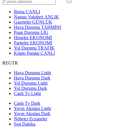
Borsa
CANLI
Namaz Vakitleri
ANLIK
Gazeteler
GÜNLÜK
Hava Durumu
TAHMİNİ
Puan Durumu
LİG
Hisseler
EKONOMİ
Pariteler
EKONOMİ
Yol Durumu
TRAFİK
Kripto Paralar
CANLI
REGTR
Hava Durumu Light
Hava Durumu Dark
Yol Durumu Light
Yol Durumu Dark
Canlı Tv Light
Canlı Tv Dark
Yayın Akışları Light
Yayın Akışları Dark
Nöbetçi Eczaneler
Son Dakika