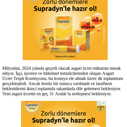
Milyonlar, 2024 yılında geçerli olacak asgari ücret miktarını merak
ediyor. İşçi, işveren ve hükümet temsilcilerinden oluşan Asgari
Ücret Tespit Komisyonu, bu konuyu ele almak üzere ilk toplantısını
gerçekleştirdi. Ancak henüz bir sonuca varılmadı ve tarafların
beklentilerini ikinci toplantıda rakamlarla dile getirmesi bekleniyor.
Yeni asgari ücretin en geç 31 Aralık’ta netleşmesi bekleniyor.