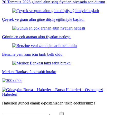
20 Temmuz 2026 güncel altın satış fiyatları piyasada son durum
Çeyrek ve gram altın güne düşüş eğilimiyle başladı
Günün en çok aranan altın fiyatları netleşti
Benzine yeni zam için tarih belli oldu
Merkez Bankası faizi sabit bıraktı
Haberleri güncel olarak e-postanızdan takip edebilirsiniz !