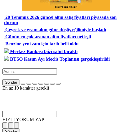
20 Temmuz 2026 güncel altın satış fiyatları piyasada son
durum
Çeyrek ve gram altın güne düşüş eğilimiyle başladı
Günün en çok aranan altın fiyatları netleşti
Benzine yeni zam için tarih belli oldu
Merkez Bankası faizi sabit bıraktı
BTSO Kasım Ayı Meclis Toplantısı gerçekleştirildi
Gönder
En az 10 karakter gerekli
HIZLI YORUM YAP
Gönder