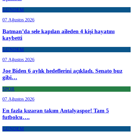
GÜNDEM
07 Ağustos 2026
Batman’da sele kapılan aileden 4 kişi hayatını
kaybetti
GÜNDEM
07 Ağustos 2026
Joe Biden 6 aylık hedeflerini açıkladı. Senato buz
gibi…
SPOR
07 Ağustos 2026
En fazla kızaran takım Antalyaspor! Tam 5
futbolcu….
GÜNDEM