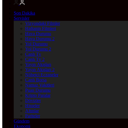
Son Dakika
Servisler
Vizyondaki Filmler
Haftanin Filmleri
Hava Durumu
Hava Durumu 2
Yol Durumu
Yol Durumu 2
Canlı Tv
Canlı Tv 2
Yayın Akışları
Yayın Akışları 2
Nöbetçi Eczaneler
Canlı Borsa
Namaz Vakitleri
Puan Durumu
Kripto Paralar
Dövizler
Hisseler
Altınlar
Pariteler
Gündem
Ekonomi