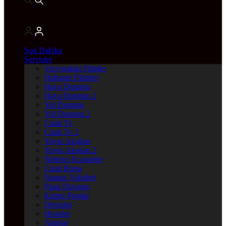
Son Dakika
Servisler
Vizyondaki Filmler
Haftanin Filmleri
Hava Durumu
Hava Durumu 2
Yol Durumu
Yol Durumu 2
Canlı Tv
Canlı Tv 2
Yayın Akışları
Yayın Akışları 2
Nöbetçi Eczaneler
Canlı Borsa
Namaz Vakitleri
Puan Durumu
Kripto Paralar
Dövizler
Hisseler
Altınlar