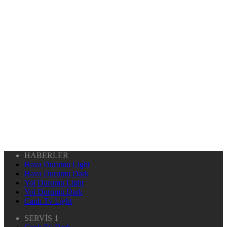
HABERLER
Hava Durumu Light
Hava Durumu Dark
Yol Durumu Light
Yol Durumu Dark
Canlı Tv Light
SERVİS 1