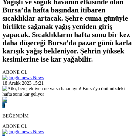
Yağışlı ve soğuk havanın etkisinde olan
Bursa’da hafta başından itibaren
sıcaklıklar artacak. Şehre cuma günüyle
birlikte sağanak yağış yeniden giriş
yapacak. Sıcaklıkların hafta sonu bir kez
daha düşeceği Bursa’da pazar günü karla
karışık yağış bekleniyor. Şehrin yüksek
kesimlerine ise kar yağabilir.
ABONE OL
News
18 Aralık 2023 15:21
0
BEĞENDİM
ABONE OL
News