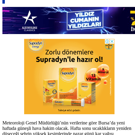
0
Meteoroloji Genel Müdürlüğü’nün verilerine göre Bursa’da yeni
haftada güneşli hava hakim olacak. Hafta sonu sıcaklıkların yeniden
düşeceği şehrin yüksek kesimlerinde pazar günü kar yağışı