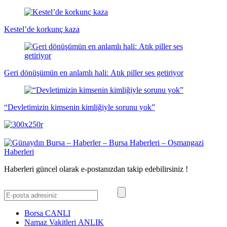
Kestel’de korkunç kaza
Geri dönüşümün en anlamlı hali: Atık piller ses getiriyor
“Devletimizin kimsenin kimliğiyle sorunu yok”
Haberleri güncel olarak e-postanızdan takip edebilirsiniz !
Borsa
CANLI
Namaz Vakitleri
ANLIK