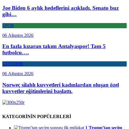
Joe Biden 6 aylık hedeflerini açıkladı. Senato buz
gibi…
SPOR
06 Ağustos 2026
En fazla kızaran takım Antalyaspor! Tam 5
futbolcu….
GÜNDEM
06 Ağustos 2026
Norweç silahlı kuvvetleri kadınlardan oluşan özel
kuvvetler eğitimlerini başlattı.
KATEGORİNİN POPÜLERLERİ
1
Trump’tan seçim