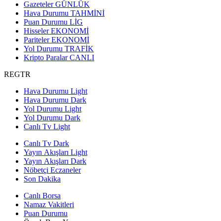
Gazeteler
GÜNLÜK
Hava Durumu
TAHMİNİ
Puan Durumu
LİG
Hisseler
EKONOMİ
Pariteler
EKONOMİ
Yol Durumu
TRAFİK
Kripto Paralar
CANLI
REGTR
Hava Durumu Light
Hava Durumu Dark
Yol Durumu Light
Yol Durumu Dark
Canlı Tv Light
Canlı Tv Dark
Yayın Akışları Light
Yayın Akışları Dark
Nöbetçi Eczaneler
Son Dakika
Canlı Borsa
Namaz Vakitleri
Puan Durumu