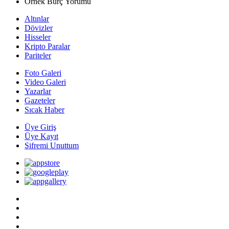
Örnek Burç Yorumu
Altınlar
Dövizler
Hisseler
Kripto Paralar
Pariteler
Foto Galeri
Video Galeri
Yazarlar
Gazeteler
Sıcak Haber
Üye Giriş
Üye Kayıt
Şifremi Unuttum