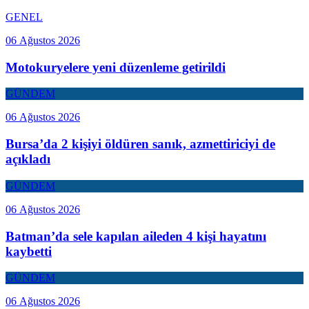
GENEL
06 Ağustos 2026
Motokuryelere yeni düzenleme getirildi
GÜNDEM
06 Ağustos 2026
Bursa’da 2 kişiyi öldüren sanık, azmettiriciyi de
açıkladı
GÜNDEM
06 Ağustos 2026
Batman’da sele kapılan aileden 4 kişi hayatını
kaybetti
GÜNDEM
06 Ağustos 2026