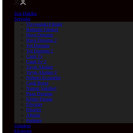
Son Dakika
Servisler
Vizyondaki Filmler
Haftanin Filmleri
Hava Durumu
Hava Durumu 2
Yol Durumu
Yol Durumu 2
Canlı Tv
Canlı Tv 2
Yayın Akışları
Yayın Akışları 2
Nöbetçi Eczaneler
Canlı Borsa
Namaz Vakitleri
Puan Durumu
Kripto Paralar
Dövizler
Hisseler
Altınlar
Pariteler
Gündem
Ekonomi