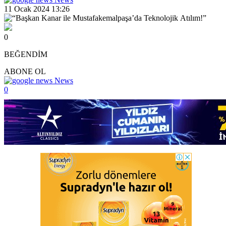
11 Ocak 2024 13:26
0
BEĞENDİM
ABONE OL
News
0