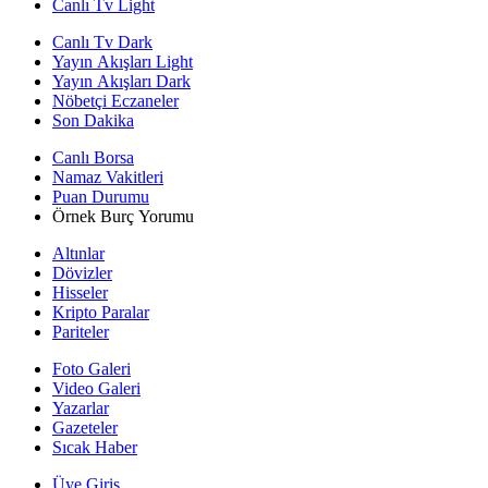
Canlı Tv Light
Canlı Tv Dark
Yayın Akışları Light
Yayın Akışları Dark
Nöbetçi Eczaneler
Son Dakika
Canlı Borsa
Namaz Vakitleri
Puan Durumu
Örnek Burç Yorumu
Altınlar
Dövizler
Hisseler
Kripto Paralar
Pariteler
Foto Galeri
Video Galeri
Yazarlar
Gazeteler
Sıcak Haber
Üye Giriş