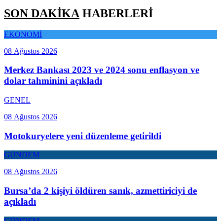
SON DAKİKA
HABERLERİ
EKONOMİ
08 Ağustos 2026
Merkez Bankası 2023 ve 2024 sonu enflasyon ve
dolar tahminini açıkladı
GENEL
08 Ağustos 2026
Motokuryelere yeni düzenleme getirildi
GÜNDEM
08 Ağustos 2026
Bursa’da 2 kişiyi öldüren sanık, azmettiriciyi de
açıkladı
GÜNDEM