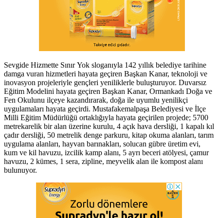
Sevgide Hizmette Sınır Yok sloganıyla 142 yıllık belediye tarihine
damga vuran hizmetleri hayata geçiren Başkan Kanar, teknoloji ve
inovasyon projeleriyle gençleri yeniliklerle buluşturuyor. Duvarsız
Eğitim Modelini hayata geçiren Başkan Kanar, Ormankadı Doğa ve
Fen Okulunu ilçeye kazandırarak, doğa ile uyumlu yenilikçi
uygulamaları hayata geçirdi. Mustafakemalpaşa Belediyesi ve İlçe
Milli Eğitim Müdürlüğü ortaklığıyla hayata geçirilen projede; 5700
metrekarelik bir alan üzerine kurulu, 4 açık hava dersliği, 1 kapalı kıl
çadır dersliği, 50 metrelik denge parkuru, kitap okuma alanları, tarım
uygulama alanları, hayvan barınakları, solucan gübre üretim evi,
kum ve kil havuzu, izcilik kamp alanı, 5 ayrı beceri atölyesi, çamur
havuzu, 2 kümes, 1 sera, zipline, meyvelik alan ile kompost alanı
bulunuyor.