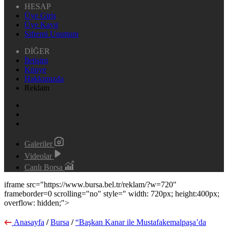
HESAP
Üye Giriş
Üye Kayıt
Şifremi Unuttum
DİĞER
İletişim
Künye
Hakkımızda
Reklam
Galeriler
Videolar
Canlı Borsa
iframe src="https://www.bursa.bel.tr/reklam/?w=720"
frameborder=0 scrolling="no" style=" width: 720px; height:400px;
overflow: hidden;">
Anasayfa
/
Bursa
/
“Başkan Kanar ile Mustafakemalpaşa’da