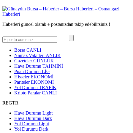
Haberleri güncel olarak e-postanızdan takip edebilirsiniz !
Borsa
CANLI
Namaz Vakitleri
ANLIK
Gazeteler
GÜNLÜK
Hava Durumu
TAHMİNİ
Puan Durumu
LİG
Hisseler
EKONOMİ
Pariteler
EKONOMİ
Yol Durumu
TRAFİK
Kripto Paralar
CANLI
REGTR
Hava Durumu Light
Hava Durumu Dark
Yol Durumu Light
Yol Durumu Dark