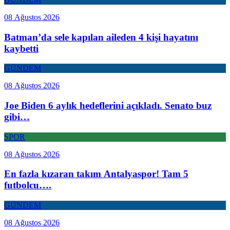
08 Ağustos 2026
Batman’da sele kapılan aileden 4 kişi hayatını
kaybetti
GÜNDEM
08 Ağustos 2026
Joe Biden 6 aylık hedeflerini açıkladı. Senato buz
gibi…
SPOR
08 Ağustos 2026
En fazla kızaran takım Antalyaspor! Tam 5
futbolcu….
GÜNDEM
08 Ağustos 2026