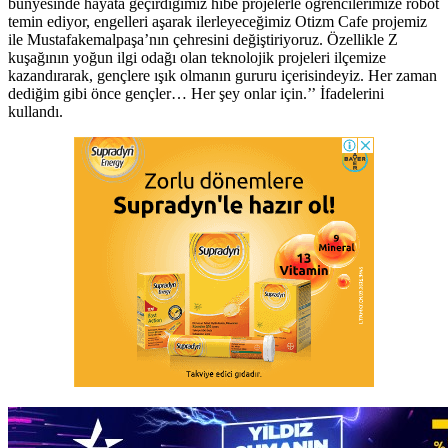
bünyesinde hayata geçirdiğimiz hibe projelerle öğrencilerimize robot
temin ediyor, engelleri aşarak ilerleyeceğimiz Otizm Cafe projemiz
ile Mustafakemalpaşa’nın çehresini değiştiriyoruz. Özellikle Z
kuşağının yoğun ilgi odağı olan teknolojik projeleri ilçemize
kazandırarak, gençlere ışık olmanın gururu içerisindeyiz. Her zaman
dediğim gibi önce gençler… Her şey onlar için.’’ İfadelerini
kullandı.