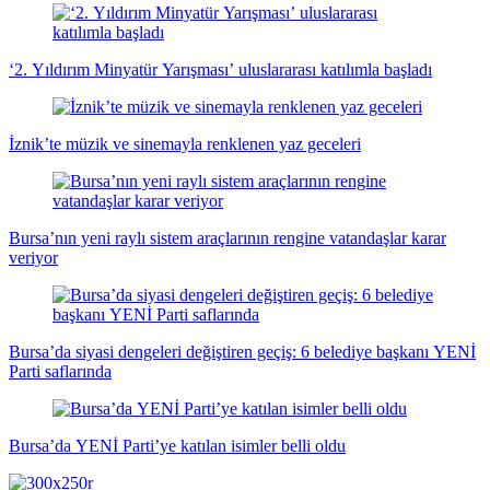
‘2. Yıldırım Minyatür Yarışması’ uluslararası katılımla başladı
İznik’te müzik ve sinemayla renklenen yaz geceleri
Bursa’nın yeni raylı sistem araçlarının rengine vatandaşlar karar
veriyor
Bursa’da siyasi dengeleri değiştiren geçiş: 6 belediye başkanı YENİ
Parti saflarında
Bursa’da YENİ Parti’ye katılan isimler belli oldu