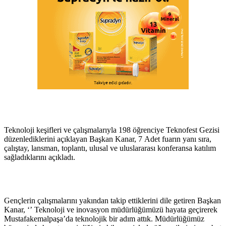
Teknoloji keşifleri ve çalışmalarıyla 198 öğrenciye Teknofest Gezisi
düzenlediklerini açıklayan Başkan Kanar, 7 Adet fuarın yanı sıra,
çalıştay, lansman, toplantı, ulusal ve uluslararası konferansa katılım
sağladıklarını açıkladı.
Gençlerin çalışmalarını yakından takip ettiklerini dile getiren Başkan
Kanar, ‘’ Teknoloji ve inovasyon müdürlüğümüzü hayata geçirerek
Mustafakemalpaşa’da teknolojik bir adım attık. Müdürlüğümüz