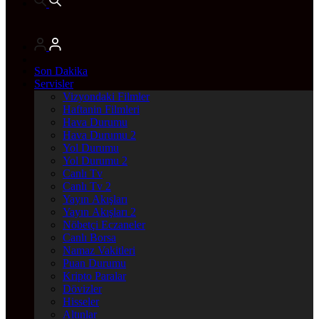
Son Dakika
Servisler
Vizyondaki Filmler
Haftanin Filmleri
Hava Durumu
Hava Durumu 2
Yol Durumu
Yol Durumu 2
Canlı Tv
Canlı Tv 2
Yayın Akışları
Yayın Akışları 2
Nöbetçi Eczaneler
Canlı Borsa
Namaz Vakitleri
Puan Durumu
Kripto Paralar
Dövizler
Hisseler
Altınlar