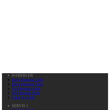
HABERLER
Hava Durumu Light
Hava Durumu Dark
Yol Durumu Light
Yol Durumu Dark
Canlı Tv Light
SERVİS 1