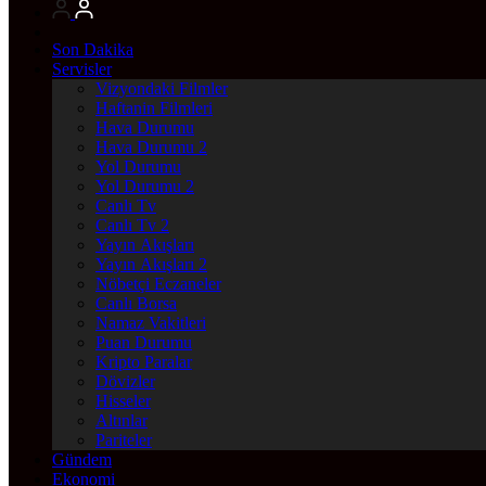
Son Dakika
Servisler
Vizyondaki Filmler
Haftanin Filmleri
Hava Durumu
Hava Durumu 2
Yol Durumu
Yol Durumu 2
Canlı Tv
Canlı Tv 2
Yayın Akışları
Yayın Akışları 2
Nöbetçi Eczaneler
Canlı Borsa
Namaz Vakitleri
Puan Durumu
Kripto Paralar
Dövizler
Hisseler
Altınlar
Pariteler
Gündem
Ekonomi