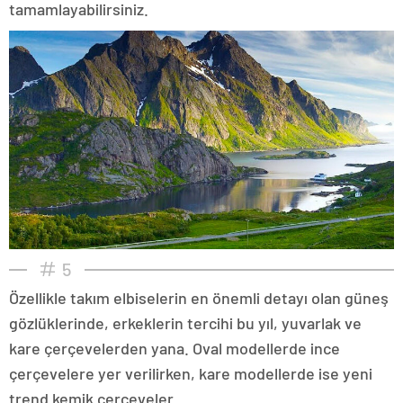
tamamlayabilirsiniz.
5
Özellikle takım elbiselerin en önemli detayı olan güneş
gözlüklerinde, erkeklerin tercihi bu yıl, yuvarlak ve
kare çerçevelerden yana. Oval modellerde ince
çerçevelere yer verilirken, kare modellerde ise yeni
trend kemik çerçeveler...