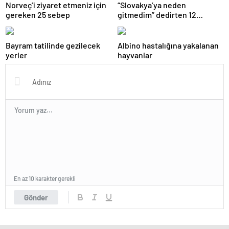
Norveç’i ziyaret etmeniz için
“Slovakya’ya neden
gereken 25 sebep
gitmedim” dedirten 12
fotoğraf
Bayram tatilinde gezilecek
Albino hastalığına yakalanan
yerler
hayvanlar
En az 10 karakter gerekli
Gönder