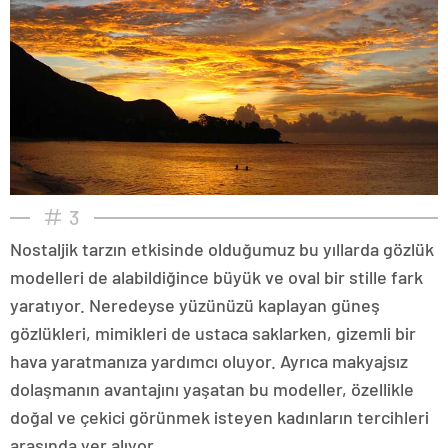
3
Nostaljik tarzın etkisinde olduğumuz bu yıllarda gözlük
modelleri de alabildiğince büyük ve oval bir stille fark
yaratıyor. Neredeyse yüzünüzü kaplayan güneş
gözlükleri, mimikleri de ustaca saklarken, gizemli bir
hava yaratmanıza yardımcı oluyor. Ayrıca makyajsız
dolaşmanın avantajını yaşatan bu modeller, özellikle
doğal ve çekici görünmek isteyen kadınların tercihleri
arasında yer alıyor.